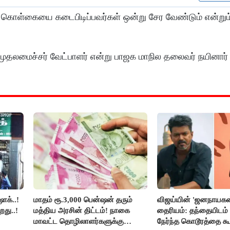
 கொள்கையை கடைபிடிப்பவர்கள் ஒன்று சேர வேண்டும் என்றும
ுதலமைச்சர் வேட்பாளர் என்று பாஜக மாநில தலைவர் நயினார் 
ாக்..!
மாதம் ரூ.3,000 பென்ஷன் தரும்
விஜய்யின் 'ஜனநாயகன
றது..!
மத்திய அரசின் திட்டம்! நாகை
தைரியம்: தந்தையிடம்
மாவட்ட தொழிலாளர்களுக்கு
நேர்ந்த கொடூரத்தை கூ