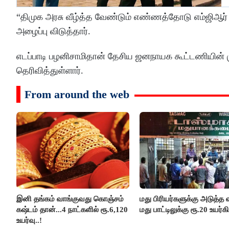
“திமுக அரசு வீழ்த்த வேண்டும் எண்ணத்தோடு எம்ஜிஆர்
அழைப்பு விடுத்தார்.
எடப்பாடி பழனிசாமிதான் தேசிய ஜனநாயக கூட்டணியின் ம
தெரிவித்துள்ளார்.
From around the web
இனி தங்கம் வாங்குவது கொஞ்சம்
மது பிரியர்களுக்கு அடுத்த ஷ
கஷ்டம் தான்...4 நாட்களில் ரூ.6,120
மது பாட்டிலுக்கு ரூ.20 உயர்கி
உயர்வு..!