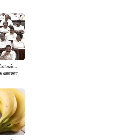
விகள்...
்த காரசார