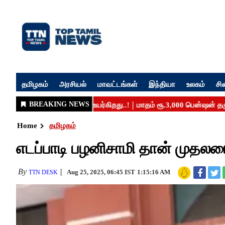
தமிழகம்
அரசியல்
மாவட்டங்கள்
இந்தியா
உலகம்
சி
Home
தமிழகம்
எடப்பாடி பழனிசாமி தான் முதலமைச
By
Aug 25, 2025, 06:45 IST
1:15:16 AM
TTN DESK