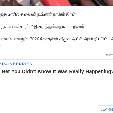
 பாஜக மாநில தலைவர் நயினார் நாகேந்திரன்
ள் கலாச்சாரம் அதிகரித்துள்ளதாக கூறினார்.
வரலாம் என்றும், 2026 தேர்தலில் திமுக ஆட்சி அகற்றப்படும்,
.