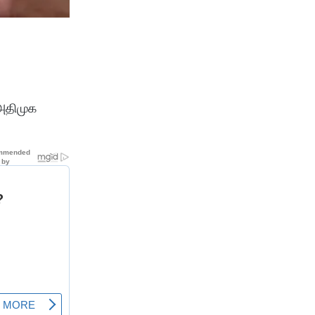
 அதிமுக