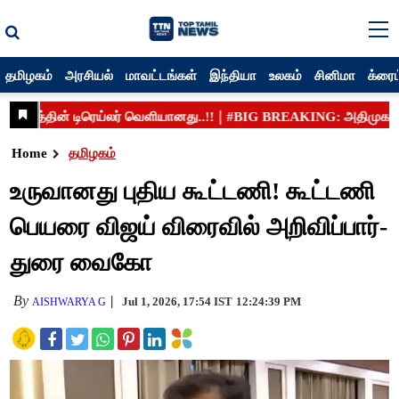
தமிழகம்
அரசியல்
மாவட்டங்கள்
இந்தியா
உலகம்
சினிமா
க்ரைம
Home
தமிழகம்
உருவானது புதிய கூட்டணி! கூட்டணி
பெயரை விஜய் விரைவில் அறிவிப்பார்-
துரை வைகோ
By
Jul 1, 2026, 17:54 IST
12:24:39 PM
AISHWARYA G