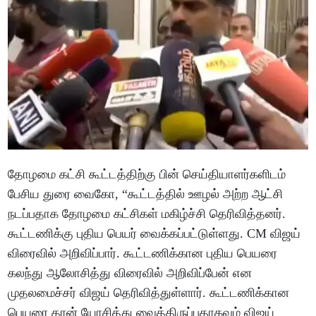
தோழமை கட்சி கூட்டத்திற்கு பின் செய்தியாளர்களிடம்
பேசிய துரை வைகோ, “கூட்டத்தில் ஊழல் அற்ற ஆட்சி
நடப்பதாக தோழமை கட்சிகள் மகிழ்ச்சி தெரிவித்தனர்.
கூட்டணிக்கு புதிய பெயர் வைக்கப்பட்டுள்ளது. CM விஜய்
விரைவில் அறிவிப்பார். கூட்டணிக்கான புதிய பெயரை
கலந்து ஆலோசித்து விரைவில் அறிவிப்பேன் என
முதலமைச்சர் விஜய் தெரிவித்துள்ளார். கூட்டணிக்கான
பெயரை தான் யோசித்து வைத்திருப்பதாகவும் விஜய்