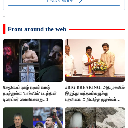
-
From around the web
கேஜிஎஃப் புகழ் நடிகர் யாஷ்
#BIG BREAKING: அதிமுகவில்
நடித்துள்ள 'டாக்‌ஸிக்' படத்தின்
இருந்து வந்தவர்களுக்கு
டிரெய்லர் வெளியானது..!!
பதவியை அறிவித்த முதல்வர்
விஜய்..!!