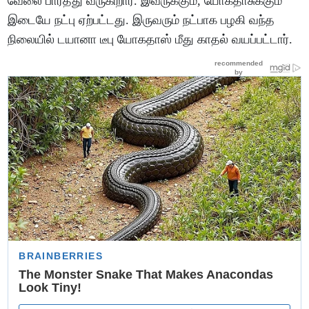
வேலை பார்த்து வருகிறார். இவருக்கும், யோகதாசுக்கும்
இடையே நட்பு ஏற்பட்டது. இருவரும் நட்பாக பழகி வந்த
நிலையில் டயானா டீபு யோகதாஸ் மீது காதல் வயப்பட்டார்.