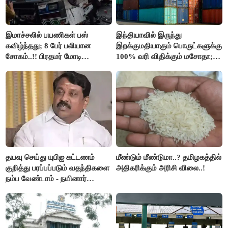
இமாச்சலில் பயணிகள் பஸ்
இந்தியாவில் இருந்து
கவிழ்ந்தது; 8 பேர் பலியான
இறக்குமதியாகும் பொருட்களுக்கு
சோகம்..!! பிரதமர் மோடி
100% வரி விதிக்கும் மசோதா;
இரங்கல்..!!
அமெரிக்கா நிறைவேற்றம்..!!
தயவு செய்து யுபிஐ கட்டணம்
மீண்டும் மீண்டுமா..? தமிழகத்தில்
குறித்து பரப்பப்படும் வதந்திகளை
அதிகரிக்கும் அரிசி விலை..!
நம்ப வேண்டாம் - நயினார்
நாகேந்திரன்..!!