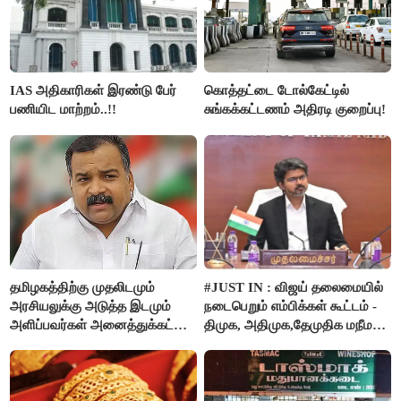
IAS அதிகாரிகள் இரண்டு பேர்
கொத்தட்டை டோல்கேட்டில்
பணியிட மாற்றம்..!!
சுங்கக்கட்டணம் அதிரடி குறைப்பு!
தமிழகத்திற்கு முதலிடமும்
#JUST IN : விஜய் தலைமையில்
அரசியலுக்கு அடுத்த இடமும்
நடைபெறும் எம்பிக்கள் கூட்டம் -
அளிப்பவர்கள் அனைத்துக்கட்சி
திமுக, அதிமுக,தேமுதிக மநீம
கூட்டத்தில் நிச்சயம்
புறக்கணிப்பு..!
பங்கேற்பார்கள் - மாணிக்கம்
தாகூர்..!!