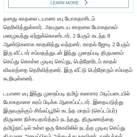
தனது காதலை டயானா டீபு யோகதாசிடம்
தெரிவித்துள்ளார். அவருடைய காதலை யோகதாசும்
மனமுவந்து ஏற்றுக்கொண்டார். 2 பேரும் கடந்த 8
ஆண்டுகளாக காதலித்து வந்தனர். காதல் ஜோடி 2 பேரும்
இரு வீட்டார் சம்மதத்துடன் இந்து முறைப்படி திருமணம்
செய்து கொள்ள முடிவு செய்து, பெற்றோரிடம் காதல்
விவரத்தை தெரிவித்தனர். இரு வீட்டு பெற்றோரும் சம்மதம்
கூறியுள்ளனர்.
டயானா டீபு இந்து முறைப்படி தமிழ் கலாசார அடிப்படையில்
யோகதாசை கரம் பிடிக்க ஆசைப்பட்டார். இதையடுத்து
இருவருக்கும் சிங்கப்பூரில் கடந்த மாதம் (செப்டம்பர்)
திருமண நிச்சயதார்த்தம் நடந்தது. திருமணத்தை
தமிழ்நாட்டில் உள்ள ஒரு கோவிலில் நடத்த முடிவு செய்து
திருமண அழைப்பிதழ் அச்சடித்து உறவினர், நண்பர்கள்,