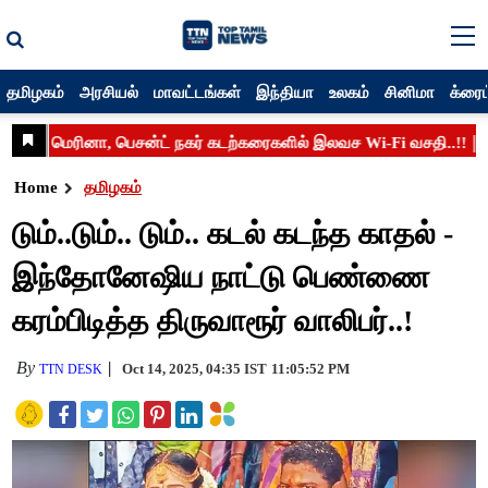
தமிழகம்
அரசியல்
மாவட்டங்கள்
இந்தியா
உலகம்
சினிமா
க்ரைம
Home
தமிழகம்
டும்..டும்.. டும்.. கடல் கடந்த காதல் -
இந்தோனேஷிய நாட்டு பெண்ணை
கரம்பிடித்த திருவாரூர் வாலிபர்..!
By
Oct 14, 2025, 04:35 IST
11:05:52 PM
TTN DESK