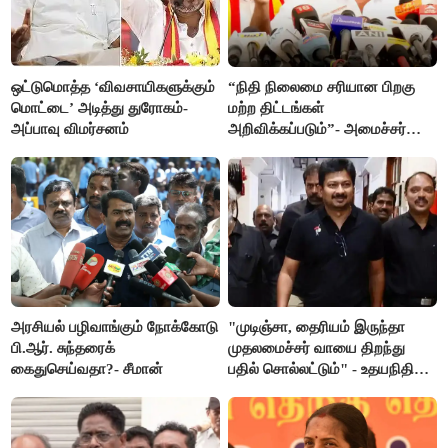
ஒட்டுமொத்த ‘விவசாயிகளுக்கும்
“நிதி நிலைமை சரியான பிறகு
மொட்டை’ அடித்து துரோகம்-
மற்ற திட்டங்கள்
அப்பாவு விமர்சனம்
அறிவிக்கப்படும்”- அமைச்சர்
நிர்மல்குமார் விளக்கம்
அரசியல் பழிவாங்கும் நோக்கோடு
"முடிஞ்சா, தைரியம் இருந்தா
பி.ஆர். சுந்தரைக்
முதலமைச்சர் வாயை திறந்து
கைதுசெய்வதா?- சீமான்
பதில் சொல்லட்டும்" - உதயநிதி
ஸ்டாலின்