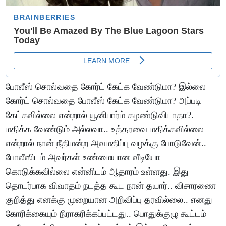
போலீஸ் சொல்வதை கோர்ட் கேட்க வேண்டுமா? இல்லை
கோர்ட் சொல்வதை போலீஸ் கேட்க வேண்டுமா? அப்படி
கேட்கவில்லை என்றால் யூனிபார்ம் கழண்டுவிடாதா?.
மதிக்க வேண்டும் அல்லவா.. உத்தரவை மதிக்கவில்லை
என்றால் நான் நீதிமன்ற அவமதிப்பு வழக்கு போடுவேன்..
போலீஸிடம் அவர்கள் உண்மையான வீடியோ
கொடுக்கவில்லை என்னிடம் ஆதாரம் உள்ளது. இது
தொடர்பாக விவாதம் நடத்த கூட நான் தயார்.. விசாரணை
குறித்து எனக்கு முறையான அறிவிப்பு தரவில்லை.. எனது
கோரிக்கையும் நிராகரிக்கப்பட்டது.. பொதுக்குழு கூட்டம்