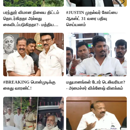
பரந்தூர் விமான நிலைய திட்டம்
#JUSTIN முதல்வர் கோப்பை
தொடர்கிறதா அல்லது
ஆகஸ்ட் 31 வரை பதிவு
கைவிடப்படுகிறதா?- மத்திய
செய்யலாம்
அரசு விளக்கம்
#BREAKING பொன்முடிக்கு
மதுபானங்கள் டோர் டெலிவரியா?
கைது வாரண்ட்!
- அமைச்சர் விக்னேஷ் விளக்கம்