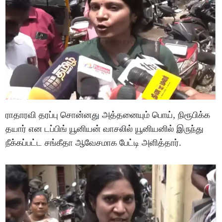
ராதாரவி தரப்பு சொன்னது அத்தனையும் பொய், நிரூபிக்க
தயார் என டப்பிங் யூனியன் வாசலில் யூனியனில் இருந்து
நீக்கப்பட்ட சங்கீதா ஆவேசமாக பேட்டி அளித்தார்.