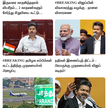
இருவரை காதலித்ததால்
#BREAKING விஜய்யின்
விபரீதம்... 2 காதலன்களும்
விவாகரத்து வழக்கு - நாளை
சேர்ந்து சிறுமியை கூட்டு
விசாரணை
வன்கொடுமை செய்து கொலை
செய்த கொடூரம்
#BREAKING தமிழக எம்பிக்கள்
நதிகள் இணைப்புத் திட்டம் -
கூட்டத்திற்கு முதலமைச்சர்
பிரமருக்கு முதலமைச்சர் விஜய்
அழைப்பு
கடிதம்!