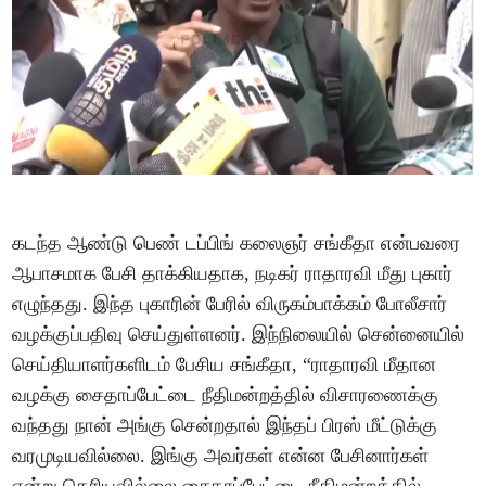
கடந்த ஆண்டு பெண் டப்பிங் கலைஞர் சங்கீதா என்பவரை
ஆபாசமாக பேசி தாக்கியதாக, நடிகர் ராதாரவி மீது புகார்
எழுந்தது. இந்த புகாரின் பேரில் விருகம்பாக்கம் போலீசார்
வழக்குப்பதிவு செய்துள்ளனர். இந்நிலையில் சென்னையில்
செய்தியாளர்களிடம் பேசிய சங்கீதா, “ராதாரவி மீதான
வழக்கு சைதாப்பேட்டை நீதிமன்றத்தில் விசாரணைக்கு
வந்தது நான் அங்கு சென்றதால் இந்தப் பிரஸ் மீட்டுக்கு
வரமுடியவில்லை. இங்கு அவர்கள் என்ன பேசினார்கள்
என்று தெரியவில்லை சைதாப்பேட்டை நீதிமன்றத்தில்