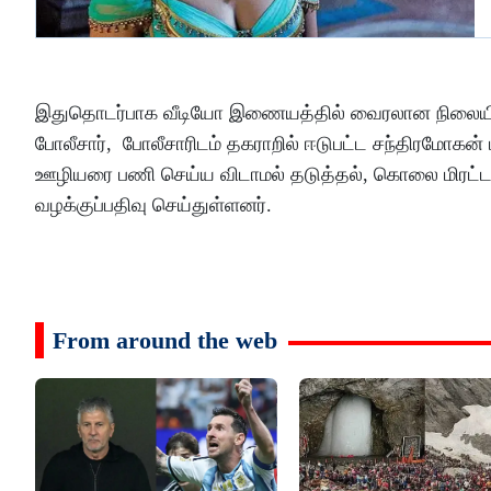
இதுதொடர்பாக வீடியோ இணையத்தில் வைரலான நிலையில், ம
போலீசார், போலீசாரிடம் தகராறில் ஈடுபட்ட சந்திரமோகன் ம
ஊழியரை பணி செய்ய விடாமல் தடுத்தல், கொலை மிரட்டல், 
வழக்குப்பதிவு செய்துள்ளனர்.
From around the web