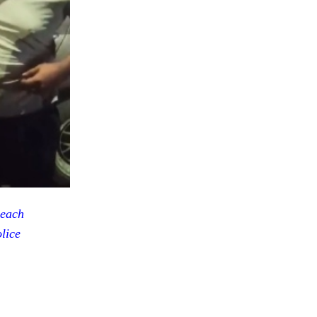
each
lice