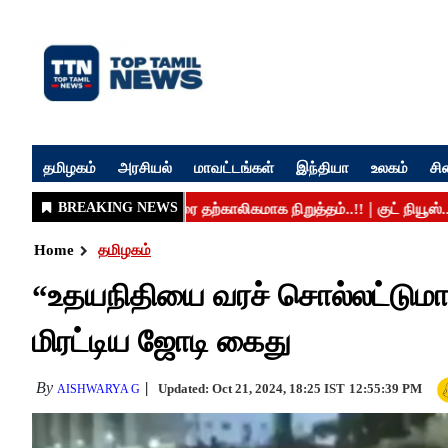
தமிழகம்
அரசியல்
மாவட்டங்கள்
இந்தியா
உலகம்
சி
Home
தமிழகம்
“உதயநிதியை வரச் சொல்லட்டு
மிரட்டிய ஜோடி கைது
By
Updated: Oct 21, 2024, 18:25 IST
12:55:39 PM
AISHWARYA G