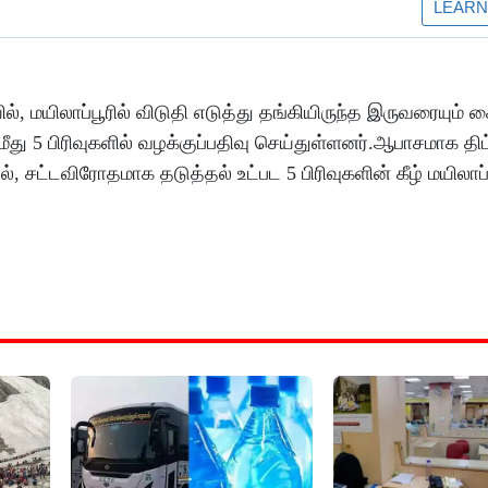
யிலாப்பூரில் விடுதி எடுத்து தங்கியிருந்த இருவரையும் 
ீது 5 பிரிவுகளில் வழக்குப்பதிவு செய்துள்ளனர்.ஆபாசமாக திட
சட்டவிரோதமாக தடுத்தல் உட்பட 5 பிரிவுகளின் கீழ் மயிலாப்ப