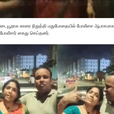
ு இடையூறாக காரை நிறுத்தி மதுபோதையில் போலீசை ஆபாசமாக
 போலீசார் கைது செய்தனர்.