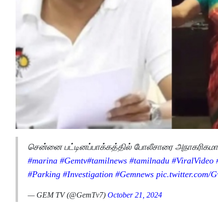
சென்னை பட்டினப்பாக்கத்தில் போலீசாரை அநாகரிக
#marina
#Gemtv
#tamilnews
#tamilnadu
#ViralVideo
#Parking
#Investigation
#Gemnews
pic.twitter.com
— GEM TV (@GemTv7)
October 21, 2024