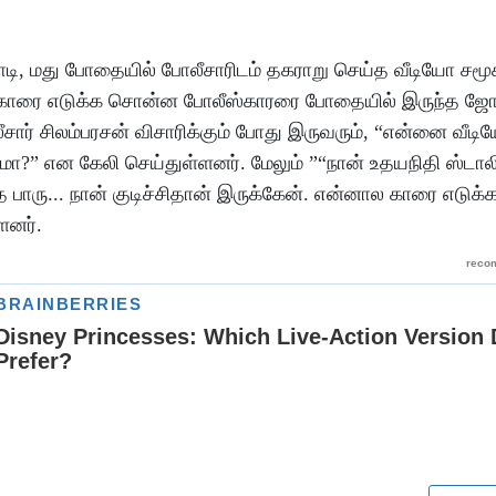
ஜோடி, மது போதையில் போலீசாரிடம் தகராறு செய்த வீடியோ சமூ
 காரை எடுக்க சொன்ன போலீஸ்காரரை போதையில் இருந்த ஜோட
சார் சிலம்பரசன் விசாரிக்கும் போது இருவரும், “என்னை வீடி
ுமா?” என கேலி செய்துள்ளனர். மேலும் ”“நான் உதயநிதி ஸ்ட
 பாரு... நான் குடிச்சிதான் இருக்கேன். என்னால காரை எடுக்க
்ளனர்.