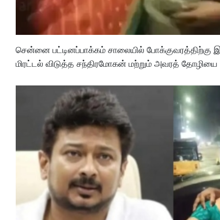
சென்னை பட்டினப்பாக்கம் சாலையில் போக்குவரத்திற்க
மிரட்டல் விடுத்த சந்திரமோகன் மற்றும் அவரத் தோழியை