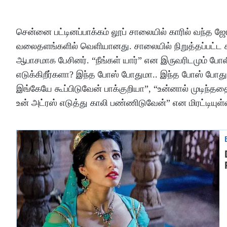
சென்னை பட்டினப்பாக்கம் லூப் சாலையில் காரில் வந்த 
வலைதளங்களில் வெளியானது. சாலையில் நிறுத்தப்பட்ட
ஆபாசமாக பேசினர். “நீங்கள் யார்” என இருவரிடமும் போலீ
எடுக்கிறீர்களா? இந்த போஸ் போதுமா.. இந்த போஸ் போத
இங்கேயே கூப்பிடுவேன் பாக்குறியா”, “உன்னால் முடிந்ததை
உன் அட்ரஸ் எடுத்து காலி பண்ணிடுவேன்” என மிரட்டியுள