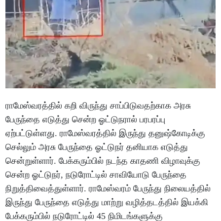
ராமேஸ்வரத்தில் கறி விருந்து சாப்பிடுவதற்காக அரசு
பேருந்தை எடுத்து சென்ற ஓட்டுநரால் பரபரப்பு
ஏற்பட்டுள்ளது. ராமேஸ்வரத்தில் இருந்து தனுஷ்கோடிக்கு
செல்லும் அரசு பேருந்தை ஓட்டுநர் தனியாக எடுத்து
சென்றுள்ளார். பேக்கரும்பில் நடந்த காதணி விழாவுக்கு
சென்ற ஓட்டுநர், நடுரோட்டில் சாவியோடு பேருந்தை
நிறுத்திவைத்துள்ளார். ராமேஸ்வரம் பேருந்து நிலையத்தில்
இருந்து பேருந்தை எடுத்து மாற்று வழித்தடத்தில் இயக்கி
பேக்கரும்பில் நடுரோட்டில் 45 நிமிடங்களுக்கு