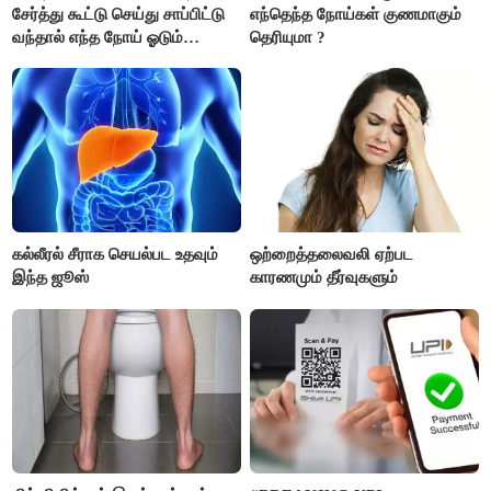
சேர்த்து கூட்டு செய்து சாப்பிட்டு
எந்தெந்த நோய்கள் குணமாகும்
வந்தால் எந்த நோய் ஓடும்
தெரியுமா ?
தெரியுமா ?
கல்லீரல் சீராக செயல்பட உதவும்
ஒற்றைத்தலைவலி ஏற்பட
இந்த ஜூஸ்
காரணமும் தீர்வுகளும்