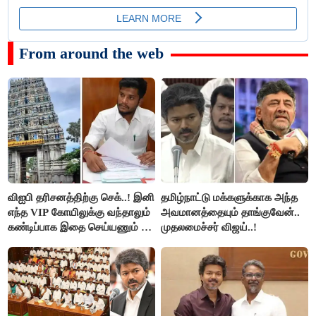
From around the web
விஐபி தரிசனத்திற்கு செக்..! இனி
தமிழ்நாட்டு மக்களுக்காக அந்த
எந்த VIP கோயிலுக்கு வந்தாலும்
அவமானத்தையும் தாங்குவேன்..
கண்டிப்பாக இதை செய்யணும் -
முதலமைச்சர் விஜய்..!
அமைச்சர் ரமேஷ்..!