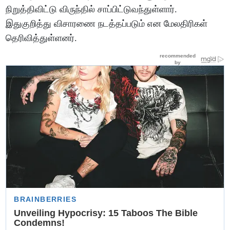
நிறுத்திவிட்டு விருந்தில் சாப்பிட்டுவந்துள்ளார்.
இதுகுறித்து விசாரணை நடத்தப்படும் என மேலதிரிகள்
தெரிவித்துள்ளனர்.