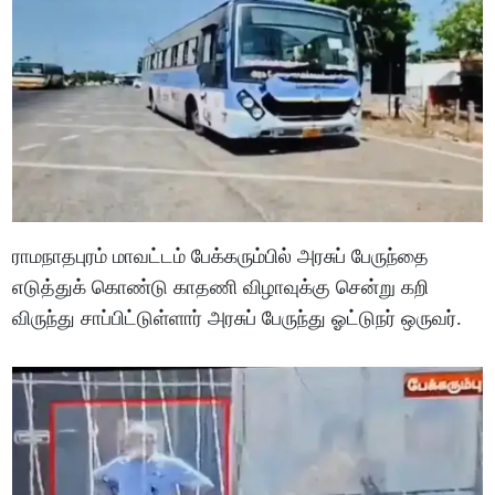
ராமநாதபுரம் மாவட்டம் பேக்கரும்பில் அரசுப் பேருந்தை
எடுத்துக் கொண்டு காதணி விழாவுக்கு சென்று கறி
விருந்து சாப்பிட்டுள்ளார் அரசுப் பேருந்து ஓட்டுநர் ஒருவர்.