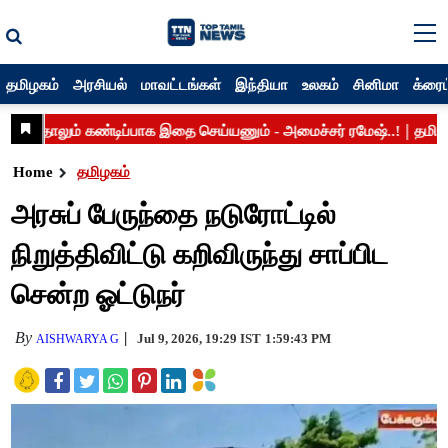
தமிழகம்
அரசியல்
மாவட்டங்கள்
இந்தியா
உலகம்
சினிமா
க்ரைம
Home
தமிழகம்
அரசுப் பேருந்தை நடுரோட்டில்
நிறுத்திவிட்டு கறிவிருந்து சாப்பிட
சென்ற ஓட்டுநர்
By
Jul 9, 2026, 19:29 IST
1:59:43 PM
AISHWARYA G