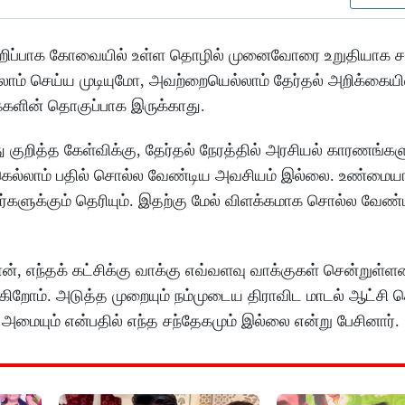
 குறிப்பாக கோவையில் உள்ள தொழில் முனைவோரை உறுதியாக சந
ாம் செய்ய முடியுமோ, அவற்றையெல்லாம் தேர்தல் அறிக்கையி
ைகளின் தொகுப்பாக இருக்காது.
ு குறித்த கேள்விக்கு, தேர்தல் நேரத்தில் அரசியல் காரணங்க
்கெல்லாம் பதில் சொல்ல வேண்டிய அவசியம் இல்லை. உண்மைய
களுக்கும் தெரியும். இதற்கு மேல் விளக்கமாக சொல்ல வேண்
ுதான், எந்தக் கட்சிக்கு வாக்கு எவ்வளவு வாக்குகள் சென்றுள்
்கிறோம். அடுத்த முறையும் நம்முடைய திராவிட மாடல் ஆட்சி 
அமையும் என்பதில் எந்த சந்தேகமும் இல்லை என்று பேசினார்.