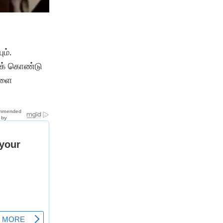
ம்.
கக் கொண்டு
களை