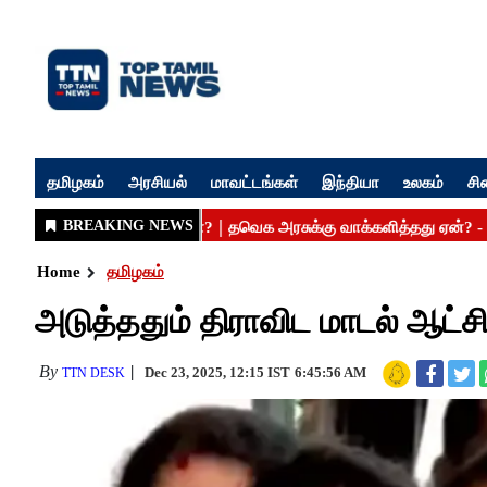
தமிழகம்
அரசியல்
மாவட்டங்கள்
இந்தியா
உலகம்
சி
Home
தமிழகம்
அடுத்ததும் திராவிட மாடல் ஆட்ச
By
Dec 23, 2025, 12:15 IST
6:45:56 AM
TTN DESK