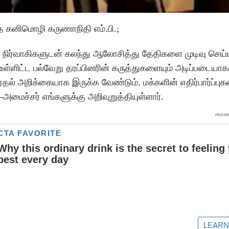
 கனிமொழி கருணாநிதி எம்.பி.;
நிர்வாகிகளுடன் கலந்து ஆலோசித்து தேதிகளை முடிவு செய்யு
்ளிட்ட பல்வேறு தரப்பினரின் கருத்துகளையும் அடிப்படையா
்தல் அறிக்கையாக இருக்க வேண்டும். மக்களின் எதிர்பார்ப்பு
அமைச்சர் எங்களுக்கு அறிவுறுத்தியுள்ளார்.