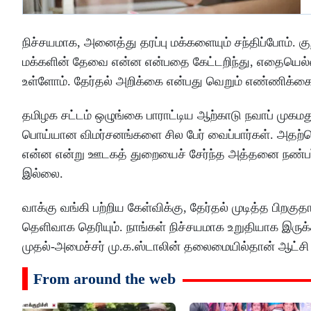
நிச்சயமாக, அனைத்து தரப்பு மக்களையும் சந்திப்போம்.
மக்களின் தேவை என்ன என்பதை கேட்டறிந்து, எதையெல்ல
உள்ளோம். தேர்தல் அறிக்கை என்பது வெறும் எண்ணிக்க
தமிழக சட்டம் ஒழுங்கை பாராட்டிய ஆற்காடு நவாப் முகமத
பொய்யான விமர்சனங்களை சில பேர் வைப்பார்கள். அதற
என்ன என்று ஊடகத் துறையைச் சேர்ந்த அத்தனை நண்பர்
இல்லை.
வாக்கு வங்கி பற்றிய கேள்விக்கு, தேர்தல் முடித்த பிறக
தெளிவாக தெரியும். நாங்கள் நிச்சயமாக உறுதியாக இருக
முதல்-அமைச்சர் மு.க.ஸ்டாலின் தலைமையில்தான் ஆட்சி 
From around the web