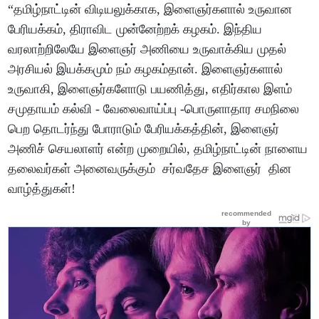
“தமிழ்நாட்டின் விடியலுக்காக, இளைஞர்களால் உருவான
பேரியக்கம், திராவிட முன்னேற்றக் கழகம். இந்திய
வரலாற்றிலேயே இளைஞர் அணியை உருவாக்கிய முதல்
அரசியல் இயக்கமும் நம் கழகம்தான். இளைஞர்களால்
உருவாகி, இளைஞர்களோடு பயணித்து, எதிர்கால இளம்
சமுதாயம் கல்வி - வேலைவாய்ப்பு -பொருளாதார சமநிலை
பெற தொடர்ந்து போராடும் பேரியக்கத்தின், இளைஞர்
அணிச் செயலாளர் என்ற முறையில், தமிழ்நாட்டின் நாளைய
தலைவர்கள் அனைவருக்கும் சர்வதேச இளைஞர் தின
வாழ்த்துகள்!