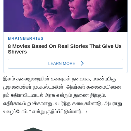
இளம் தலைமுறையின் கனவுகள் நனவாக, மாண்புமிகு
முதலமைச்சர் மு.க.ஸ்டாலின் அவர்கள் தலைமையிலான
நம் #திராவிடமாடல் அரசு என்றும் துணை நிற்கும்.
எதிர்காலம் நமக்கானது. உயர்ந்த கனவுகளோடு, அயராது
உழைப்போம்.” என்று குறிப்பிட்டுள்ளார். \