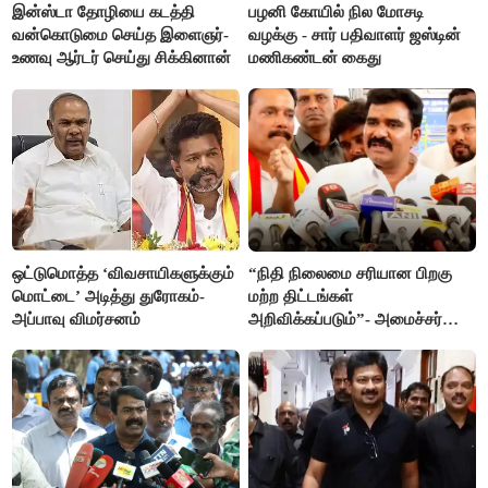
இன்ஸ்டா தோழியை கடத்தி
பழனி கோயில் நில மோசடி
வன்கொடுமை செய்த இளைஞர்-
வழக்கு - சார் பதிவாளர் ஜஸ்டின்
உணவு ஆர்டர் செய்து சிக்கினான்
மணிகண்டன் கைது
ஒட்டுமொத்த ‘விவசாயிகளுக்கும்
“நிதி நிலைமை சரியான பிறகு
மொட்டை’ அடித்து துரோகம்-
மற்ற திட்டங்கள்
அப்பாவு விமர்சனம்
அறிவிக்கப்படும்”- அமைச்சர்
நிர்மல்குமார் விளக்கம்