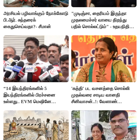
அரசியல் பழிவாங்கும் நோக்கோடு
"முடிஞ்சா, தைரியம் இருந்தா
பி.ஆர். சுந்தரைக்
முதலமைச்சர் வாயை திறந்து
கைதுசெய்வதா?- சீமான்
பதில் சொல்லட்டும்" - உதயநிதி
ஸ்டாலின்
“14 இயந்திரங்களில் 5
'கத்தி' பட வசனத்தை சொல்லி
இயந்திரங்களில் பிரச்சனை
முதல்வரை சாடிய வானதி
உள்ளது.. EVM மெஷினே
சீனிவாசன்..!: வேளாண்
பிரச்சனையா இருக்கு”- என்.ஆர்.
பட்ஜெட்டுக்கு பாஜக கடும்
இளங்கோ
எதிர்ப்பு!