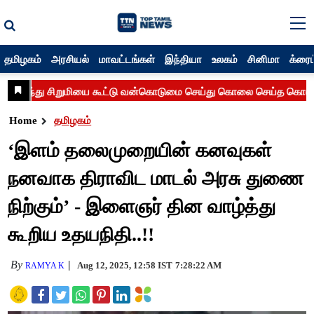
தமிழகம்
அரசியல்
மாவட்டங்கள்
இந்தியா
உலகம்
சினிமா
க்ரைம
Home
தமிழகம்
‘இளம் தலைமுறையின் கனவுகள்
நனவாக திராவிட மாடல் அரசு துணை
நிற்கும்’ - இளைஞர் தின வாழ்த்து
கூறிய உதயநிதி..!!
By
Aug 12, 2025, 12:58 IST
7:28:22 AM
RAMYA K