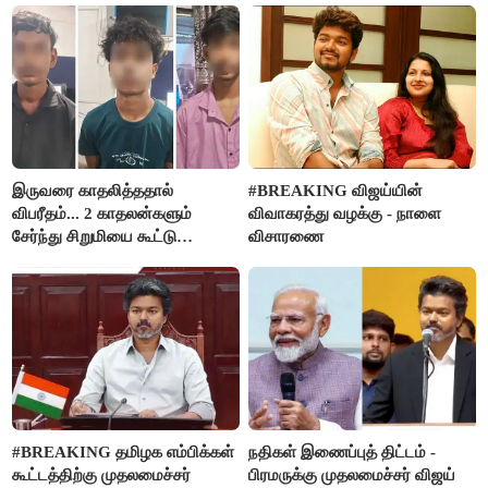
இருவரை காதலித்ததால்
#BREAKING விஜய்யின்
விபரீதம்... 2 காதலன்களும்
விவாகரத்து வழக்கு - நாளை
சேர்ந்து சிறுமியை கூட்டு
விசாரணை
வன்கொடுமை செய்து கொலை
செய்த கொடூரம்
#BREAKING தமிழக எம்பிக்கள்
நதிகள் இணைப்புத் திட்டம் -
கூட்டத்திற்கு முதலமைச்சர்
பிரமருக்கு முதலமைச்சர் விஜய்