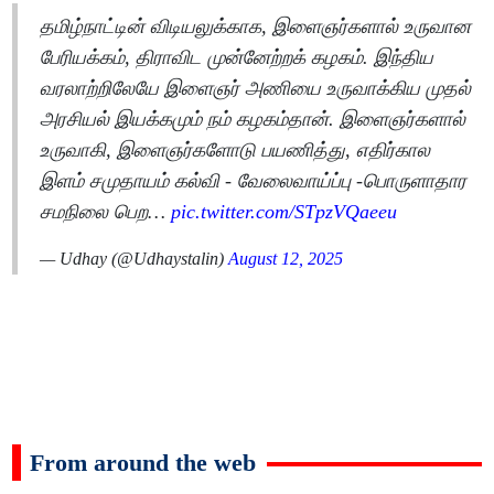
தமிழ்நாட்டின் விடியலுக்காக, இளைஞர்களால் உருவான
பேரியக்கம், திராவிட முன்னேற்றக் கழகம். இந்திய
வரலாற்றிலேயே இளைஞர் அணியை உருவாக்கிய முதல்
அரசியல் இயக்கமும் நம் கழகம்தான். இளைஞர்களால்
உருவாகி, இளைஞர்களோடு பயணித்து, எதிர்கால
இளம் சமுதாயம் கல்வி - வேலைவாய்ப்பு -பொருளாதார
சமநிலை பெற…
pic.twitter.com/STpzVQaeeu
— Udhay (@Udhaystalin)
August 12, 2025
From around the web