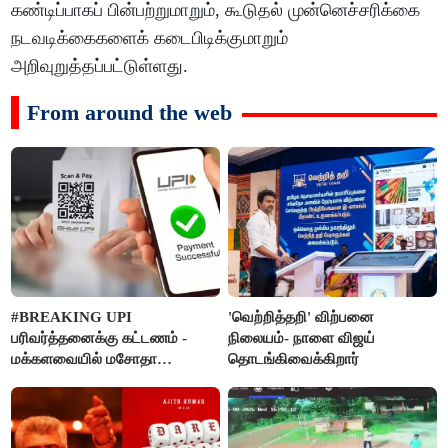
கண்டிப்பாகப் பின்பற்றுமாறும், கூடுதல் முன்னெச்சரிக்கை
நடவடிக்கைகளைக் கடைபிடிக்குமாறும்
அறிவுறுத்தப்பட்டுள்ளது.
From around the web
#BREAKING UPI
'வெற்றித்தறி' விற்பனை
பரிவர்த்தனைக்கு கட்டணம் -
நிலையம்- நாளை விஜய்
மக்களவையில் மசோதா
தொடங்கிவைக்கிறார்
நிறைவேற்றம்!