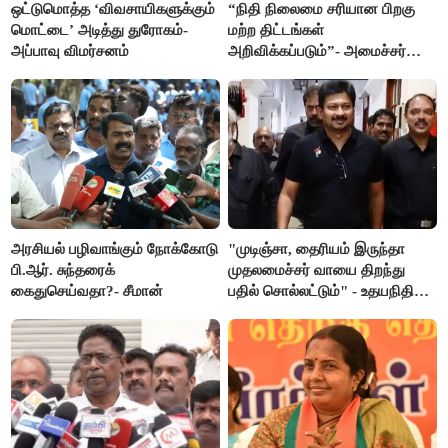
ஒட்டுமொத்த ‘விவசாயிகளுக்கும்
“நிதி நிலைமை சரியான பிறகு
மொட்டை’ அடித்து துரோகம்-
மற்ற திட்டங்கள்
அப்பாவு விமர்சனம்
அறிவிக்கப்படும்”- அமைச்சர்
நிர்மல்குமார் விளக்கம்
அரசியல் பழிவாங்கும் நோக்கோடு
"முடிஞ்சா, தைரியம் இருந்தா
பி.ஆர். சுந்தரைக்
முதலமைச்சர் வாயை திறந்து
கைதுசெய்வதா?- சீமான்
பதில் சொல்லட்டும்" - உதயநிதி
ஸ்டாலின்