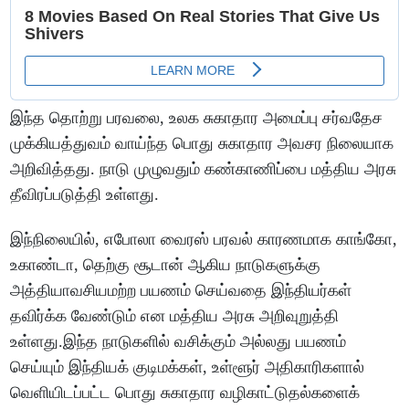
இந்த தொற்று பரவலை, உலக சுகாதார அமைப்பு சர்வதேச
முக்கியத்துவம் வாய்ந்த பொது சுகாதார அவசர நிலையாக
அறிவித்தது. நாடு முழுவதும் கண்காணிப்பை மத்திய அரசு
தீவிரப்படுத்தி உள்ளது.
இந்நிலையில், எபோலா வைரஸ் பரவல் காரணமாக காங்கோ,
உகாண்டா, தெற்கு சூடான் ஆகிய நாடுகளுக்கு
அத்தியாவசியமற்ற பயணம் செய்வதை இந்தியர்கள்
தவிர்க்க வேண்டும் என மத்திய அரசு அறிவுறுத்தி
உள்ளது.இந்த நாடுகளில் வசிக்கும் அல்லது பயணம்
செய்யும் இந்தியக் குடிமக்கள், உள்ளூர் அதிகாரிகளால்
வெளியிடப்பட்ட பொது சுகாதார வழிகாட்டுதல்களைக்