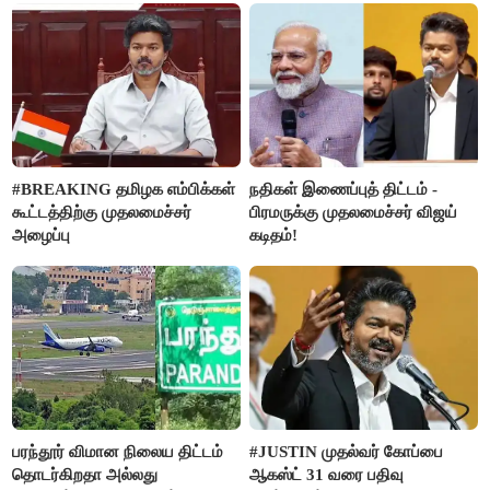
செய்த கொடூரம்
#BREAKING தமிழக எம்பிக்கள்
நதிகள் இணைப்புத் திட்டம் -
கூட்டத்திற்கு முதலமைச்சர்
பிரமருக்கு முதலமைச்சர் விஜய்
அழைப்பு
கடிதம்!
பரந்தூர் விமான நிலைய திட்டம்
#JUSTIN முதல்வர் கோப்பை
தொடர்கிறதா அல்லது
ஆகஸ்ட் 31 வரை பதிவு