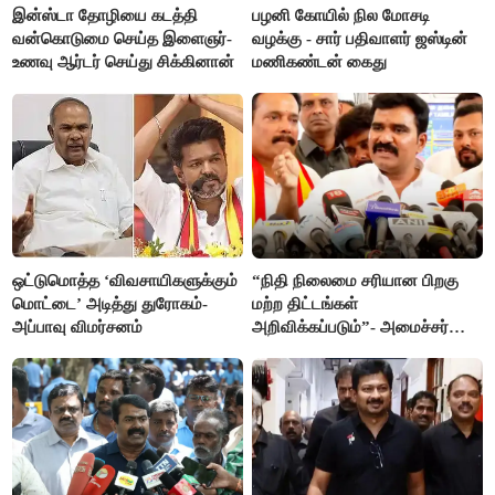
இன்ஸ்டா தோழியை கடத்தி
பழனி கோயில் நில மோசடி
வன்கொடுமை செய்த இளைஞர்-
வழக்கு - சார் பதிவாளர் ஜஸ்டின்
உணவு ஆர்டர் செய்து சிக்கினான்
மணிகண்டன் கைது
ஒட்டுமொத்த ‘விவசாயிகளுக்கும்
“நிதி நிலைமை சரியான பிறகு
மொட்டை’ அடித்து துரோகம்-
மற்ற திட்டங்கள்
அப்பாவு விமர்சனம்
அறிவிக்கப்படும்”- அமைச்சர்
நிர்மல்குமார் விளக்கம்