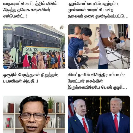
மாநகராட்சி கூட்டத்தில் விசில்
புதுக்கோட்டையில் பதற்றம் :
அடித்த தவெக கவுன்சிலர்
முன்னாள் ஊராட்சி மன்ற
சஸ்பெண்ட்..!
தலைவர் தலை துண்டிக்கப்பட்டு
கொலை.!!
ஓசூரில் பேருந்துகள் நிறுத்தம்;
வியட்நாமில் விசித்திர சம்பவம்:
பயணிகள் அவதி..!
மோட்டார் சைக்கிள்
இருக்கையிலேயே பெண் குழந்தை
பிறப்பு!