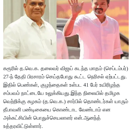
கரூரில் த.வெ.க. தலைவர் விஜய் கடந்த மாதம் (செப்டம்பர்)
27-ந் தேதி பிரசாரம் செய்தபோது கூட்ட நெரிசல் ஏற்பட்டது.
இதில் பெண்கள், குழந்தைகள் உள்பட 41 பேர் உயிரிழந்த
சம்பவம் நாட்டையே உலுக்கியது.இந்த நிலையில் தமிழக
வெற்றிக்கு கழகம் (த.வெ.க.) சார்பில் தொண்டர்கள் யாரும்
தீபாவளி பண்டிகையை கொண்டாட வேண்டாம் என
அக்கட்சியின் பொதுச்செயலாளர் என்.ஆனந்த்
உத்தரவிட்டுள்ளார்.