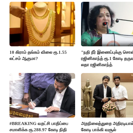
10 கிராம் தங்கம் விலை ரூ.1.55
"நதி நீர் இணைப்புக்கு சொ
லட்சம் ஆகுமா?
ரஜினிகாந்த் ரூ.1 கோடி தருவ
லதா ரஜினிகாந்த்
#BREAKING வறட்சி பாதிப்பை
அறநிலைத்துறை அதிரடியால்
சமாளிக்க ரூ.288.97 கோடி நிதி
கோடி பாக்கி வசூல்