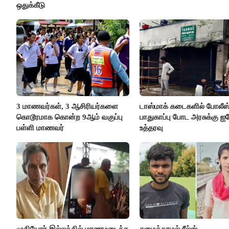
ஒதுக்கீடு
3 மாணவர்கள், 3 ஆசிரியர்களை
டாஸ்மாக் கடைகளில் போலீஸ
கொடூரமாக கொன்ற 9ஆம் வகுப்பு
பாதுகாப்பு போட அரசுக்கு ஐக
பள்ளி மாணவர்
உத்தரவு
முதியோர் இல்லத்தில் மரணமடைந்த
சமைக்காமல் ரீல்ஸ்