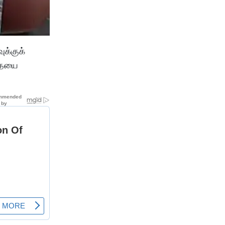
ுக்குக்
்தையை