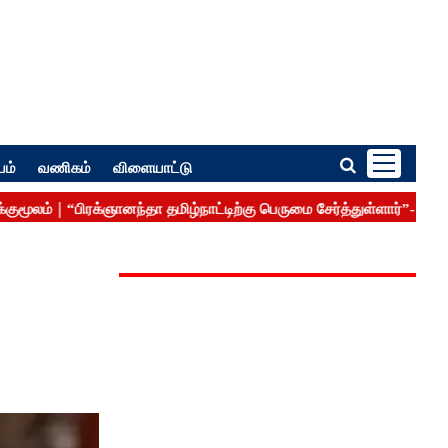
பம்
வணிகம்
விளையாட்டு