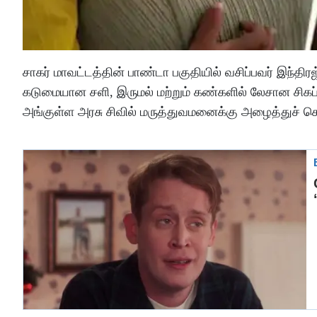
சாகர் மாவட்டத்தின் பாண்டா பகுதியில் வசிப்பவர் இந்தி
கடுமையான சளி, இருமல் மற்றும் கண்களில் லேசான சிகப்
அங்குள்ள அரசு சிவில் மருத்துவமனைக்கு அழைத்துச் செ