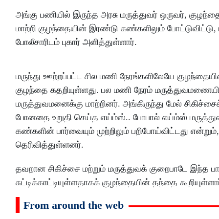
அங்கு பணியில் இருந்த அரசு மருத்துவர் ஒருவர், குழந்
மாற்றி குழந்தையின் இரண்டு கண்களிலும் போட்டுவிட்டு, 
போலீசாரிடம் புகார் அளித்துள்ளார்.
மருந்து ஊற்றப்பட்ட சில மணி நேரங்களிலேயே குழந்தை
குழந்தை கதறியுள்ளது. பல மணி நேரம் மருத்துவமணையில் 
மருத்துவமனைக்கு மாற்றினர். அங்கிருந்து மேல் சிகிச்
போனதை உறுதி செய்த எய்ம்ஸ்.. போபால் எய்ம்ஸ் மருத்
கண்களின் பார்வையும் முற்றிலும் பறிபோய்விட்டது என்று
தெரிவித்துள்ளனர்.
தவறான சிகிச்சை மற்றும் மருத்துவக் குறைபாடே இந்த பா
சுட்டிக்காட்டியுள்ளதாகக் குழந்தையின் தந்தை கூறியுள்ளார
From around the web