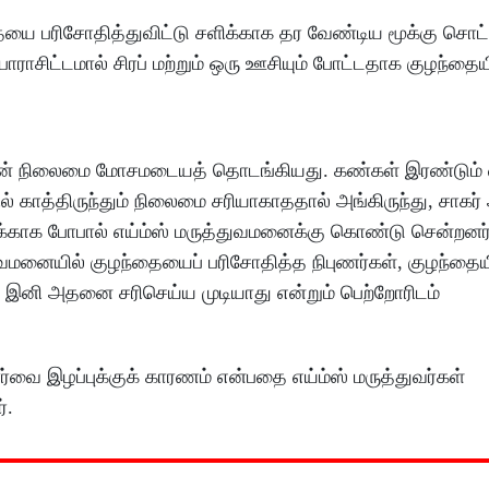
தையை பரிசோதித்துவிட்டு சளிக்காக தர வேண்டிய மூக்கு சொட்
பாராசிட்டமால் சிரப் மற்றும் ஒரு ஊசியும் போட்டதாக குழந்தை
யின் நிலைமை மோசமடையத் தொடங்கியது. கண்கள் இரண்டும் வ
காத்திருந்தும் நிலைமை சரியாகாததால் அங்கிருந்து, சாகர் 
சைக்காக போபால் எய்ம்ஸ் மருத்துவமனைக்கு கொண்டு சென்றனர்
துவமனையில் குழந்தையைப் பரிசோதித்த நிபுணர்கள், குழந்தை
ம், இனி அதனை சரிசெய்ய முடியாது என்றும் பெற்றோரிடம்
ர்வை இழப்புக்குக் காரணம் என்பதை எய்ம்ஸ் மருத்துவர்கள்
்.