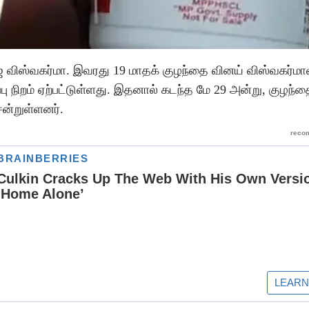
ரஜ் விஸ்வகர்மா. இவரது 19 மாதக் குழந்தை வினய் விஸ்வகர்மாவ
பு நிறம் ஏற்பட்டுள்ளது. இதனால் கடந்த மே 29 அன்று, குழந
ன்றுள்ளனர்.