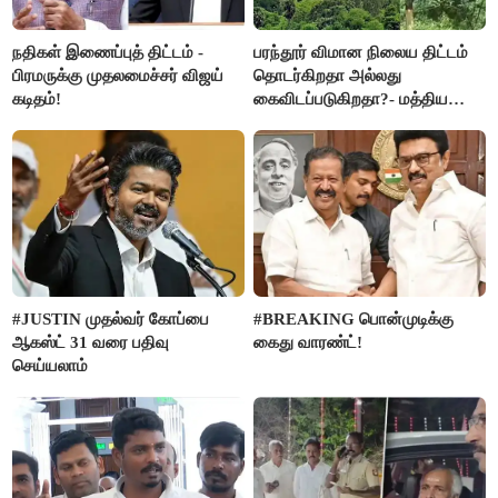
நதிகள் இணைப்புத் திட்டம் -
பரந்தூர் விமான நிலைய திட்டம்
பிரமருக்கு முதலமைச்சர் விஜய்
தொடர்கிறதா அல்லது
கடிதம்!
கைவிடப்படுகிறதா?- மத்திய
அரசு விளக்கம்
#JUSTIN முதல்வர் கோப்பை
#BREAKING பொன்முடிக்கு
ஆகஸ்ட் 31 வரை பதிவு
கைது வாரண்ட்!
செய்யலாம்