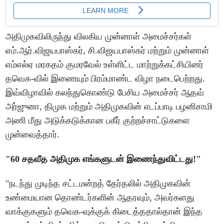
அதிமுகவிலிருந்து விலகிய முன்னாள் அமைச்சர்கள்
எம்.ஆர்.விஜயபாஸ்கர், சி.விஜயபாஸ்கர் மற்றும் முன்னாள்
எம்எல்ஏ மரகதம் குமரவேல் உள்ளிட்ட மாற்றுக்கட்சியினர்
தவெக-வில் இணையும் பிரம்மாண்ட விழா நடைபெற்றது.
இவ்விழாவில் கலந்துகொண்டு பேசிய அமைச்சர் ஆதவ்
அர்ஜுனா, திமுக மற்றும் அதிமுகவின் எடப்பாடி பழனிசாமி
அணி மீது அடுக்கடுக்கான பகீர் குற்றச்சாட்டுகளை
முன்வைத்தார்.
"60 சதவீத அதிமுக எங்களுடன் இணைந்துவிட்டது!"
"நடந்து முடிந்த சட்டமன்றத் தேர்தலில் அதிமுகவின்
உண்மையான தொண்டர்களின் ஆதரவும், அவர்களது
வாக்குகளும் தவெக-வுக்குக் கிடைத்ததால்தான் இந்த