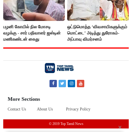
பழனி கோயில் நில மோசடி
ஒட்டுமொத்த ‘விவசாயிகளுக்கும்
வழக்கு - சார் பதிவாளர் ஜஸ்டின்
மொட்டை’ அடித்து துரோகம்-
மணிகண்டன் கைது
அப்பாவு விமர்சனம்
More Sections
Contact Us
About Us
Privacy Policy
© 2019 Top Tamil News