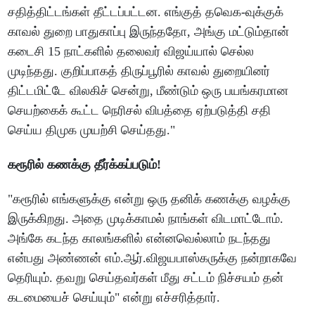
சதித்திட்டங்கள் தீட்டப்பட்டன. எங்குத் தவெக-வுக்குக்
காவல் துறை பாதுகாப்பு இருந்ததோ, அங்கு மட்டும்தான்
கடைசி 15 நாட்களில் தலைவர் விஜய்யால் செல்ல
முடிந்தது. குறிப்பாகத் திருப்பூரில் காவல் துறையினர்
திட்டமிட்டே விலகிச் சென்று, மீண்டும் ஒரு பயங்கரமான
செயற்கைக் கூட்ட நெரிசல் விபத்தை ஏற்படுத்தி சதி
செய்ய திமுக முயற்சி செய்தது."
கரூரில் கணக்கு தீர்க்கப்படும்!
"கரூரில் எங்களுக்கு என்று ஒரு தனிக் கணக்கு வழக்கு
இருக்கிறது. அதை முடிக்காமல் நாங்கள் விடமாட்டோம்.
அங்கே கடந்த காலங்களில் என்னவெல்லாம் நடந்தது
என்பது அண்ணன் எம்.ஆர்.விஜயபாஸ்கருக்கு நன்றாகவே
தெரியும். தவறு செய்தவர்கள் மீது சட்டம் நிச்சயம் தன்
கடமையைச் செய்யும்" என்று எச்சரித்தார்.