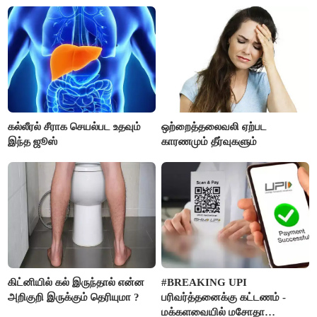
தெரியுமா ?
கல்லீரல் சீராக செயல்பட உதவும்
ஒற்றைத்தலைவலி ஏற்பட
இந்த ஜூஸ்
காரணமும் தீர்வுகளும்
கிட்னியில் கல் இருந்தால் என்ன
#BREAKING UPI
அறிகுறி இருக்கும் தெரியுமா ?
பரிவர்த்தனைக்கு கட்டணம் -
மக்களவையில் மசோதா