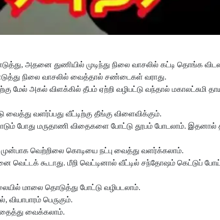
டுத்து, அதனை துணியில் முடிந்து நிலை வாசலில் கட்டி தொங்க விடல
 எடுத்து நிலை வாசலில் வைத்தால் சண்டைகள் வராது.
ல் அகல் விளக்கில் தீபம் ஏற்றி வழிபட்டு வந்தால் மகாலட்சுமி தாயார
ு வைத்து வளர்ப்பது வீட்டிற்கு தீங்கு விளைவிக்கும்.
ை போடும் போது மருதாணி விதைகளை போட்டு தூபம் போடலாம். இதனால் 
கு முன்பாக வெற்றிலை கொடியை நட்பு வைத்து வளர்க்கலாம்.
ெட்டக் கூடாது. மீறி வெட்டினால் வீட்டில் சந்தோஷம் கெட்டுப் போய்
ையில் மாலை தொடுத்து போட்டு வழிபடலாம்.
, வியாபாரம் பெருகும்.
புதைத்து வைக்கலாம்.