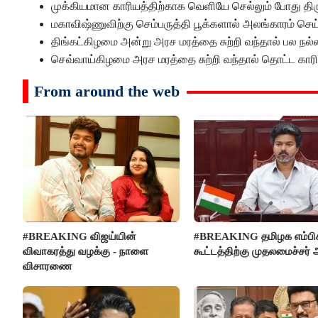
முக்கியமான காரியத்திற்காக வெளியே செல்லும் போது திர
மகாவிஷ்ணுவிற்கு செம்பருத்தி பூக்களால் அலங்காரம் செய
திங்கட்கிழமை அன்று அரச மரத்தை சுற்றி வந்தால் பல நல
செவ்வாய்கிழமை அரச மரத்தை சுற்றி வந்தால் தொட்ட காரி
From around the web
#BREAKING விஜய்யின்
#BREAKING தமிழக எம்பிக
விவாகரத்து வழக்கு - நாளை
கூட்டத்திற்கு முதலமைச்சர் 
விசாரணை