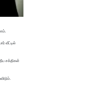
ாம்.
் வீட்டில்
தீய சக்திகள்
விடும்.