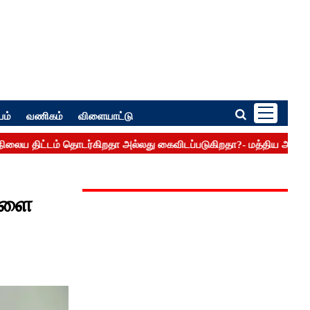
பம்
வணிகம்
விளையாட்டு
ிகளை