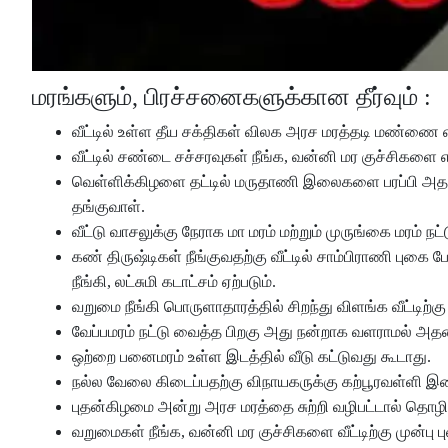
மரங்களும், பிரச்சனைகளுக்கான தீர்வும் :
வீட்டில் உள்ள தீய சக்திகள் விலக அரச மரத்தடி மண்ணை எ
வீட்டில் சண்டை சச்சரவுகள் நீங்க, வன்னி மர குச்சிகளை
வெள்ளிக்கிழளை தட்டில் மருதாணி இலைகளை பரப்பி அதற்கு மே
தங்குவாள்.
வீட்டு வாசலுக்கு நேராக மா மரம் மற்றும் முருங்கை மரம் நட்ட
கண் திருஷ்டிகள் நீங்குவதற்கு வீட்டில் சாம்பிராணி புக
நீங்கி, லட்சுமி கடாட்சம் ஏற்படும்.
வறுமை நீங்கி பொருளாதாரத்தில் சிறந்து விளங்க வீட்டிற்
வேப்பமரம் நட்டு வைத்த பிறகு அது நன்றாக வளராமல் அதனை வ
ஒற்றை பனைமரம் உள்ள இடத்தில் வீடு கட்டுவது கூடாது.
நல்ல வேலை கிடைப்பதற்கு விநாயகருக்கு கற்பூரவள்ளி இல
புதன்கிழமை அன்று அரச மரத்தை சுற்றி வழிபட்டால் தொழில்
வறுமைகள் நீங்க, வன்னி மர குச்சிகளை வீட்டிற்கு முன்பு 