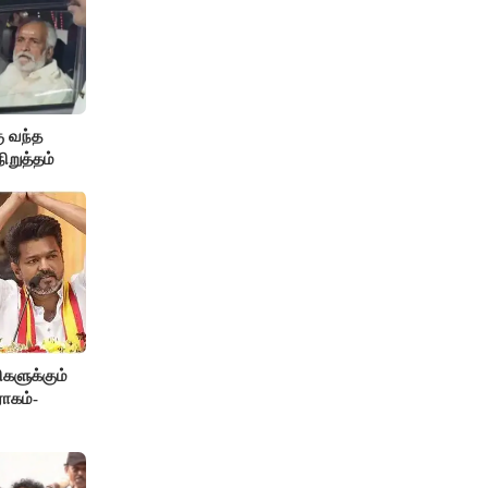
ு வந்த
நிறுத்தம்
களுக்கும்
ோகம்-