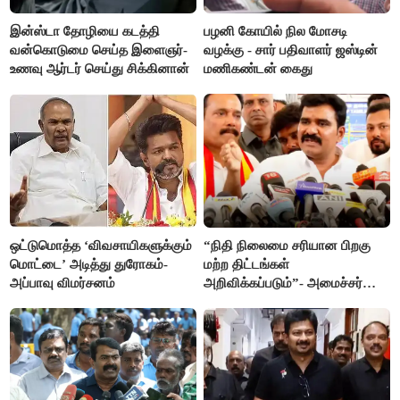
இன்ஸ்டா தோழியை கடத்தி
பழனி கோயில் நில மோசடி
வன்கொடுமை செய்த இளைஞர்-
வழக்கு - சார் பதிவாளர் ஜஸ்டின்
உணவு ஆர்டர் செய்து சிக்கினான்
மணிகண்டன் கைது
ஒட்டுமொத்த ‘விவசாயிகளுக்கும்
“நிதி நிலைமை சரியான பிறகு
மொட்டை’ அடித்து துரோகம்-
மற்ற திட்டங்கள்
அப்பாவு விமர்சனம்
அறிவிக்கப்படும்”- அமைச்சர்
நிர்மல்குமார் விளக்கம்