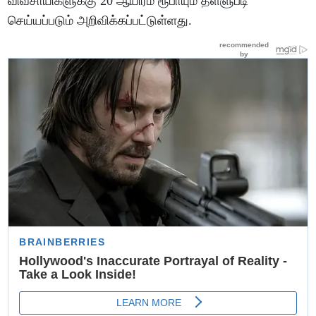
விவசாயிகளுக்கு 20 ஆயிரம் ரூபாயும் தள்ளுபடி
செய்யப்படும் அறிவிக்கப்பட்டுள்ளது.