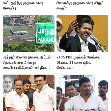
கூட்டத்திற்கு முதலமைச்சர்
பிரமருக்கு முதலமைச்சர் விஜய்
அழைப்பு
கடிதம்!
பரந்தூர் விமான நிலைய திட்டம்
#JUSTIN முதல்வர் கோப்பை
தொடர்கிறதா அல்லது
ஆகஸ்ட் 31 வரை பதிவு
கைவிடப்படுகிறதா?- மத்திய
செய்யலாம்
அரசு விளக்கம்