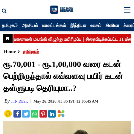
தமிழகம்
அரசியல்
மாவட்டங்கள்
இந்தியா
உலகம்
சினிமா
க்ரைம
Home
தமிழகம்
ரூ.70,001 - ரூ.1,00,000 வரை கடன்
பெற்றிருந்தால் எவ்வளவு பயிர் கடன்
தள்ளுபடி தெரியுமா..?
By
May 26, 2026, 05:35 IST
12:05:45 AM
TTN DESK