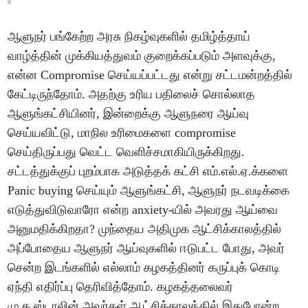
ஆளுநர் பங்கேற்ற அரசு நிகழ்வுகளில் தமிழ்த்தாய்
வாழ்த்தின் முக்கியத்துவம் குறைக்கப்படும் அளவுக்கு,
என்ன Compromise செய்யப்பட்டது என்று சட்டமன்றத்தில்
கேட்டிருந்தோம். அதற்கு உரிய பதிலைச் சொல்லாத
ஆளுங்கட்சியினர், இன்றைக்கு ஆளுநரை ஆய்வு
செய்யவிட்டு, மாநில உரிமைகளை compromise
செய்திருப்பது வெட்ட வெளிச்சமாகியிருக்கிறது.
சட்டத்துக்குப் புறம்பாக அடுத்தக் கட்சி எம்.எல்.ஏ.க்களை
Panic buying செய்யும் ஆளுங்கட்சி, ஆளுநர் நடவடிக்கை
எடுத்துவிடுவாரோ என்ற anxiety-யில் அவரது ஆய்வை
அனுமதிக்கிறதா? முந்தைய அதிமுக ஆட்சிக்காலத்தில்
அப்போதைய ஆளுநர் ஆய்வுகளில் ஈடுபட்ட போது, அவர்
சென்ற இடங்களில் எல்லாம் கழகத்தினர் கருப்புக் கொடி
ஏந்தி எதிர்ப்பு தெரிவித்தோம். கழகத்தலைவர்
மு.க.ஸ்டாலின் அவர்கள் ஆட்சிக்காலத்தில் இதுபோன்ற