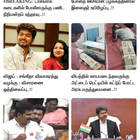
#BREAKING: டாஸ்மாக்
போதை ஊசியின் பழக்கத்தினால்
கடைகளில் போலீசாருக்கு பணி..
இளைஞர் உயிரிழப்பு..!!
நீதிமன்றம் உத்தரவு..!!
விஜய் - சங்கீதா விவாகரத்து
விபத்தில் காயமடைந்தவருக்கு
வழக்கு : விசாரணை
அட்டைப் பெட்டியில் கட்டுப் போட்ட
ஒத்திவைப்பு..!!
அரசு மருத்துவமனை..!!