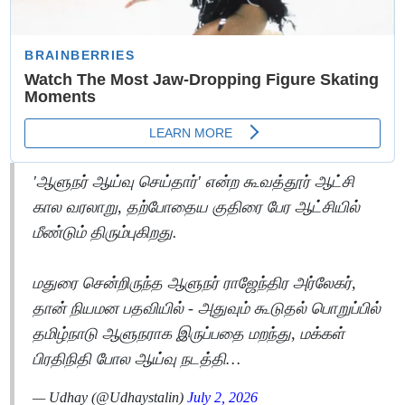
'ஆளுநர் ஆய்வு செய்தார்' என்ற கூவத்தூர் ஆட்சி
கால வரலாறு, தற்போதைய குதிரை பேர ஆட்சியில்
மீண்டும் திரும்புகிறது.
மதுரை சென்றிருந்த ஆளுநர் ராஜேந்திர அர்லேகர்,
தான் நியமன பதவியில் - அதுவும் கூடுதல் பொறுப்பில்
தமிழ்நாடு ஆளுநராக இருப்பதை மறந்து, மக்கள்
பிரதிநிதி போல ஆய்வு நடத்தி…
— Udhay (@Udhaystalin)
July 2, 2026