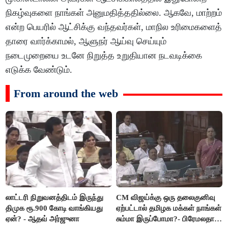
நிகழ்வுகளை நாங்கள் அனுமதித்ததில்லை. ஆகவே, மாற்றம்
என்ற பெயரில் ஆட்சிக்கு வந்தவர்கள், மாநில உரிமைகளைத்
தாரை வார்க்காமல், ஆளுநர் ஆய்வு செய்யும்
நடைமுறையை உடனே நிறுத்த உறுதியான நடவடிக்கை
எடுக்க வேண்டும்.
From around the web
லாட்டரி நிறுவனத்திடம் இருந்து
CM விஜய்க்கு ஒரு தலைகுனிவு
திமுக ரூ.900 கோடி வாங்கியது
ஏற்பட்டால் தமிழக மக்கள் நாங்கள்
ஏன்? - ஆதவ் அர்ஜுனா
சும்மா இருப்போமா?- பிரேமலதா