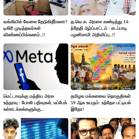
வங்கியில் வேலை தேடுகிறீர்களா?
த.வெ.க. அரசை கண்டித்து 14-
டிகிரி முடித்தவர்கள்
ந்தேதி ஆர்ப்பாட்டம் - எடப்பாடி
விண்ணப்பிக்கலாம்..!!
பழனிசாமி அறிவிப்பு..!!
மெட்டாவுக்கு மத்திய அரசு
தமிழக மக்களவை தொகுதிகள்
உத்தரவு : போலி பதிவுகள், டீப்பேக்
59 ஆக உயரும்: உத்தேச பட்டியல்
உள்ளடக்கங்களுக்கு...
இதோ!