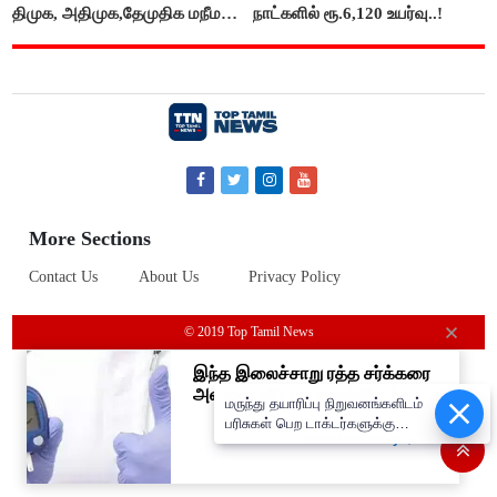
திமுக, அதிமுக,தேமுதிக மநீம
நாட்களில் ரூ.6,120 உயர்வு..!
புறக்கணிப்பு..!
More Sections
Contact Us
About Us
Privacy Policy
© 2019 Top Tamil News
மருந்து தயாரிப்பு நிறுவனங்களிடம்
பரிசுகள் பெற டாக்டர்களுக்கு
தடை; மத்திய அரசு உத்தரவு..!