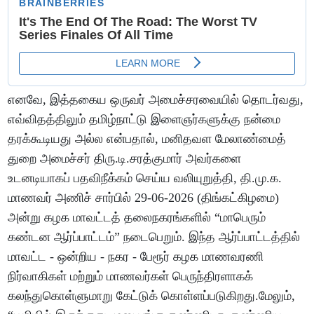
எனவே, இத்தகைய ஒருவர் அமைச்சரவையில் தொடர்வது,
எவ்விதத்திலும் தமிழ்நாட்டு இளைஞர்களுக்கு நன்மை
தரக்கூடியது அல்ல என்பதால், மனிதவள மேலாண்மைத்
துறை அமைச்சர் திரு.டி.சரத்குமார் அவர்களை
உடனடியாகப் பதவிநீக்கம் செய்ய வலியுறுத்தி, தி.மு.க.
மாணவர் அணிச் சார்பில் 29-06-2026 (திங்கட்கிழமை)
அன்று கழக மாவட்டத் தலைநகரங்களில் “மாபெரும்
கண்டன ஆர்ப்பாட்டம்” நடைபெறும். இந்த ஆர்ப்பாட்டத்தில்
மாவட்ட - ஒன்றிய - நகர - பேரூர் கழக மாணவரணி
நிர்வாகிகள் மற்றும் மாணவர்கள் பெருந்திரளாகக்
கலந்துகொள்ளுமாறு கேட்டுக் கொள்ளப்படுகிறது.மேலும்,