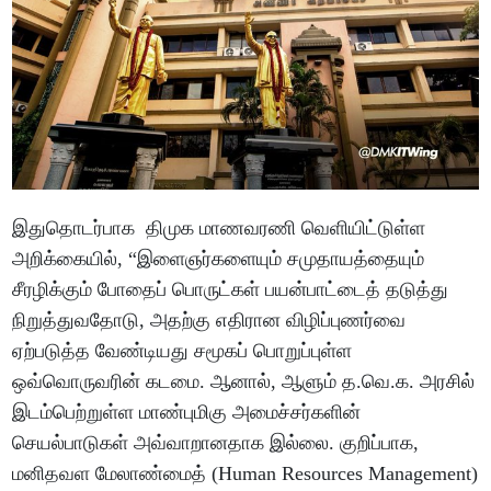
இதுதொடர்பாக திமுக மாணவரணி வெளியிட்டுள்ள
அறிக்கையில், “இளைஞர்களையும் சமுதாயத்தையும்
சீரழிக்கும் போதைப் பொருட்கள் பயன்பாட்டைத் தடுத்து
நிறுத்துவதோடு, அதற்கு எதிரான விழிப்புணர்வை
ஏற்படுத்த வேண்டியது சமூகப் பொறுப்புள்ள
ஒவ்வொருவரின் கடமை. ஆனால், ஆளும் த.வெ.க. அரசில்
இடம்பெற்றுள்ள மாண்புமிகு அமைச்சர்களின்
செயல்பாடுகள் அவ்வாறானதாக இல்லை. குறிப்பாக,
மனிதவள மேலாண்மைத் (Human Resources Management)