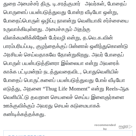
துறை அமைச்சர் திரு. டி.சரத்குமார் அவர்கள், போதைப்
பொருளைப் பயன்படுத்துவது போன்ற வீடியோ ஒன்று,
போதைப்பொருள் ஒழிப்பு நாளன்று வெளியாகி சர்ச்சையை
உருவாக்கியுள்ளது. அமைச்சரும் அதற்கு
விளக்கமளிக்கிறேன் பேர்வழி என்று, த.வெ.க.வின்
பாரம்பரியப்படி, குழந்தைக்குப் பின்னால் ஒளிந்துகொண்டு
அரசியல் செய்வதாகவே தோன்றுகிறது. அவர் போதைப்
பொருள் பயன்படுத்தினரா இல்லையா என்று அவரைக்
காக்க பட்டிமன்றம் நடத்துவதைவிட, பொதுவெளியில்
போதைப் பொருட்களைப் பயன்படுத்துவது போல் வீடியோ
எடுத்து, அதனை “Thug Life Moment” என்று Reels-ஆக
வெளியிட்டு தவறான செயலைச் செய்ய இளைஞர்களை
ஊக்குவிக்கும் அவரது செயல் கடுமையாகக்
கண்டிக்கத்தக்கது.