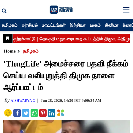
தமிழகம்
அரசியல்
மாவட்டங்கள்
இந்தியா
உலகம்
சினிமா
க்ரைம
Home
தமிழகம்
'ThugLife' அமைச்சரை பதவி நீக்கம்
செய்ய வலியுறுத்தி திமுக நாளை
ஆர்ப்பாட்டம்
By
Jun 28, 2026, 14:30 IST
9:00:24 AM
AISHWARYA G