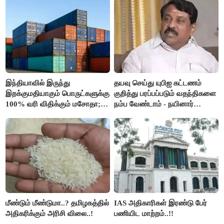
இந்தியாவில் இருந்து
தயவு செய்து யுபிஐ கட்டணம்
இறக்குமதியாகும் பொருட்களுக்கு
குறித்து பரப்பப்படும் வதந்திகளை
100% வரி விதிக்கும் மசோதா;
நம்ப வேண்டாம் - நயினார்
அமெரிக்கா நிறைவேற்றம்..!!
நாகேந்திரன்..!!
மீண்டும் மீண்டுமா..? தமிழகத்தில்
IAS அதிகாரிகள் இரண்டு பேர்
அதிகரிக்கும் அரிசி விலை..!
பணியிட மாற்றம்..!!