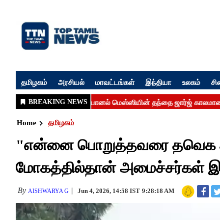
தமிழகம்
அரசியல்
மாவட்டங்கள்
இந்தியா
உலகம்
சி
Home
தமிழகம்
"என்னை பொறுத்தவரை தவெக அரசு 
மோகத்தில்தான் அமைச்சர்கள் இரு
By
Jun 4, 2026, 14:58 IST
9:28:18 AM
AISHWARYA G