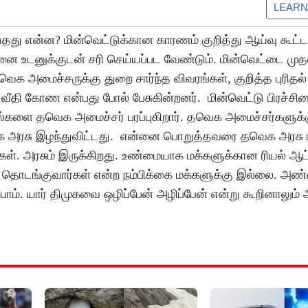
ெய்தது என்ன? மின்வெட்டுக்கான காரணம் குறித்து ஆய்வு கூட்
்சனை உடனுக்குடன் சரி செய்யப்பட வேண்டும். மின்வெட்டை முத
தவெக அமைச்சருக்கு துறை சார்ந்த விவரங்கள், குறித்த புரிதல
வீதி கோண என்பது போல் பேசுகின்றனர். மின்வெட்டு பிரச்சி
ளை தவெக அமைச்சர் பரப்புகிறார். தவெக அமைச்சர்களுக்கு
க அரசு இழந்துவிட்டது. என்னை பொறுத்தவரை தவெக அரசு ரீ
ர்கள். அரசும் இருக்கிறது. உண்மையாக மக்களுக்கான ரியல் ஆ
தொடங்குவார்கள் என்ற நம்பிக்கை மக்களுக்கு இல்லை. 
்போம். யார் திமுகவை ஒழிப்பேன் அழிப்பேன் என்று கூறினாலும்