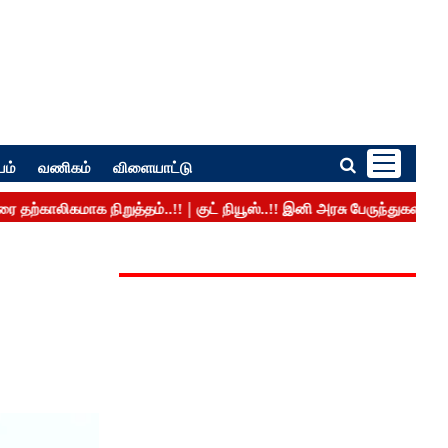
பம்
வணிகம்
விளையாட்டு