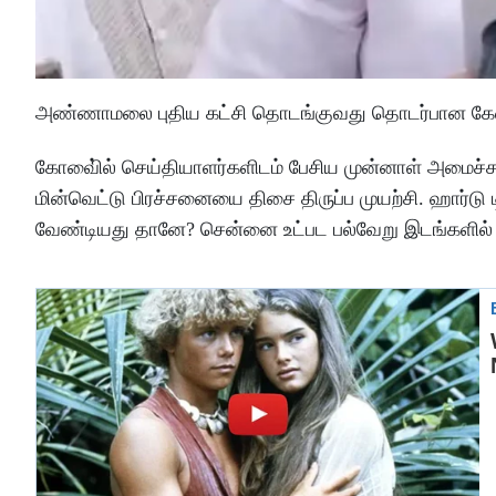
அண்ணாமலை புதிய கட்சி தொடங்குவது தொடர்பான கேள்விக்
கோவை்ில் செய்தியாளர்களிடம் பேசிய முன்னாள் அமைச்சர்
மின்வெட்டு பிரச்சனையை திசை திருப்ப முயற்சி. ஹார்டு டி
வேண்டியது தானே? சென்னை உட்பட பல்வேறு இடங்களில் ம