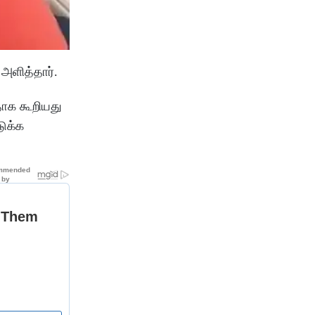
அளித்தார்.
தாக கூறியது
டுக்க