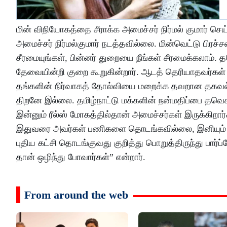
மின் விநியோகத்தை சீராக்க அமைச்சர் நிர்மல் குமார் ச
அமைச்சர் நிர்மல்குமார் நடத்தவில்லை. மின்வெட்டு பிரச
சீரமையுங்கள், பின்னர் துறையை நீங்கள் சீரமைக்கலாம். 
தேவையின்றி குறை கூறுகின்றார். ஆடத் தெரியாதவர்கள் 
தங்களின் நிர்வாகத் தோல்வியை மறைக்க தவறான தகவல்க
திறனே இல்லை. தமிழ்நாட்டு மக்களின் நன்மதிப்பை தவெ
இன்னும் ரீல்ஸ் மோகத்தில்தான் அமைச்சர்கள் இருக்கிறா
இதுவரை அவர்கள் பணிகளை தொடங்கவில்லை, இனியும் 
புதிய கட்சி தொடங்குவது குறித்து பொறுத்திருந்து பார்ப
தான் ஒழிந்து போவார்கள்” என்றார்.
From around the web