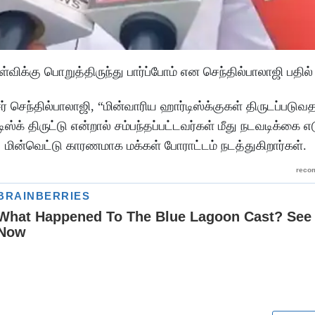
கு பொறுத்திருந்து பார்ப்போம் என செந்தில்பாலாஜி பதில் 
 செந்தில்பாலாஜி, “மின்வாரிய ஹார்டிஸ்க்குகள் திருடப்படுவ
ஸ்க் திருட்டு என்றால் சம்பந்தப்பட்டவர்கள் மீது நடவடிக்கை எ
ின்வெட்டு காரணமாக மக்கள் போராட்டம் நடத்துகிறார்கள்.