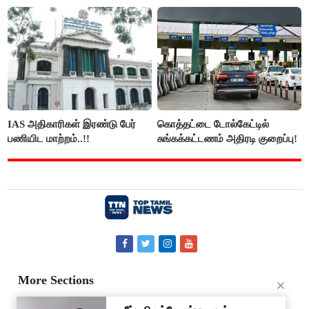
நாகேந்திரன்..!!
IAS அதிகாரிகள் இரண்டு பேர்
கொத்தட்டை டோல்கேட்டில்
பணியிட மாற்றம்..!!
சுங்கக்கட்டணம் அதிரடி குறைப்பு!
More Sections
Contact Us
About Us
Privacy Policy