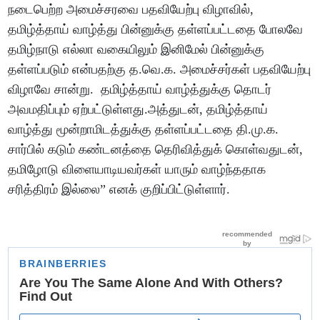
நடைபெற்ற அமைச்சரவை பதவியேற்பு விழாவில்,
தமிழ்த்தாய் வாழ்த்து பின்னுக்கு தள்ளப்பட்டதை போலவே
தமிழ்நாடு எல்லா வகையிலும் இனிமேல் பின்னுக்கு
தள்ளப்படும் என்பதற்கு த.வெ.க. அமைச்சர்கள் பதவியேற்பு
விழாவே சான்று. தமிழ்த்தாய் வாழ்த்துக்கு தொடர்
அவமதிப்பும் ஏற்பட்டுள்ளது.அத்துடன், தமிழ்த்தாய்
வாழ்த்து மூன்றாமிடத்துக்கு தள்ளப்பட்டதை தி.மு.க.
சார்பில் கடும் கண்டனத்தை தெரிவித்துக் கொள்வதுடன்,
தமிழோடு விளையாடியவர்கள் யாரும் வாழ்ந்ததாக
சரித்திரம் இல்லை” எனக் குறிப்பிட்டுள்ளார்.