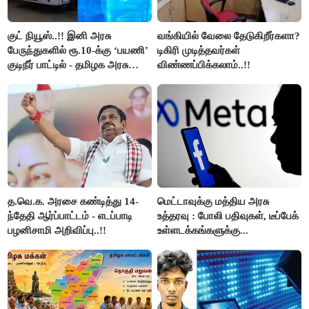
குட் நியூஸ்..!! இனி அரசு
வங்கியில் வேலை தேடுகிறீர்களா?
பேருந்துகளில் ரூ.10-க்கு ‘பயணி’
டிகிரி முடித்தவர்கள்
குடிநீர் பாட்டில் - தமிழக அரசு
விண்ணப்பிக்கலாம்..!!
அறிவிப்பு..!!
த.வெ.க. அரசை கண்டித்து 14-
மெட்டாவுக்கு மத்திய அரசு
ந்தேதி ஆர்ப்பாட்டம் - எடப்பாடி
உத்தரவு : போலி பதிவுகள், டீப்பேக்
பழனிசாமி அறிவிப்பு..!!
உள்ளடக்கங்களுக்கு...