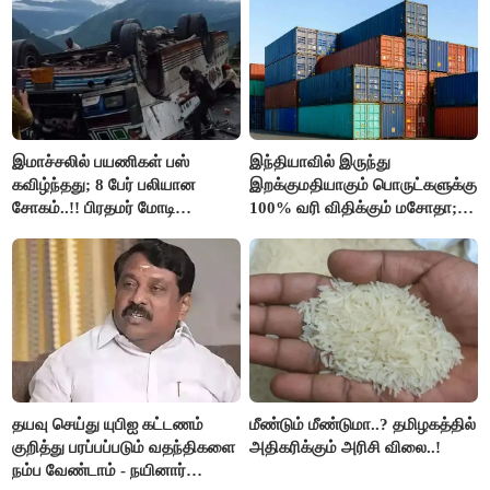
இமாச்சலில் பயணிகள் பஸ்
இந்தியாவில் இருந்து
கவிழ்ந்தது; 8 பேர் பலியான
இறக்குமதியாகும் பொருட்களுக்கு
சோகம்..!! பிரதமர் மோடி
100% வரி விதிக்கும் மசோதா;
இரங்கல்..!!
அமெரிக்கா நிறைவேற்றம்..!!
தயவு செய்து யுபிஐ கட்டணம்
மீண்டும் மீண்டுமா..? தமிழகத்தில்
குறித்து பரப்பப்படும் வதந்திகளை
அதிகரிக்கும் அரிசி விலை..!
நம்ப வேண்டாம் - நயினார்