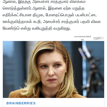
ஆனால், இதற்கு அமைச்சர் சரத்குமார் விளக்கம்
கொடுத்துள்ளார்.ஆனால், இதனை ஏற்க மறுத்த
எதிர்க்கட்சியான திமுக, போதைப்பொருள் பயன்பாட்டை
ஊக்குவித்தாகக் கூறி, அமைச்சர் சரத்குமார் பதவி விலக
வேண்டும் என்று வலியுறுத்தி வருகிறது.