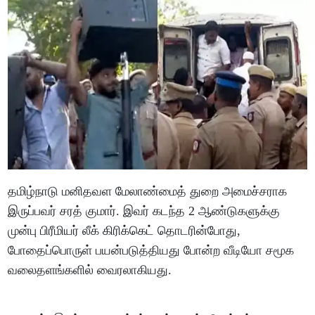
தமிழ்நாடு மனிதவள மேலாண்மைத் துறை அமைச்சராக
இருப்பவர் சரத் குமார். இவர் கடந்த 2 ஆண்டுகளுக்கு
முன்பு பிரீமியர் லீக் கிரிக்கெட் தொடரின்போது,
போதைப்பொருள் பயன்படுத்தியது போன்ற வீடியோ சமூக
வலைதளங்களில் வைரலாகியது.