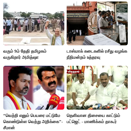
வரும் 9ம் தேதி தமிழகம்
டாஸ்மாக் கடைகளில் ரசீது வழங்க
வருகிறார் அமித்ஷா
நீதிமன்றம் உத்தரவு
“வெற்றி எனும் பெயரை மட்டுமே
தெளிவான திசையை காட்டும்
கொண்டுள்ள வெற்று அறிக்கை”-
பட்ஜெட் - மாணிக்கம் தாகூர்
சீமான்