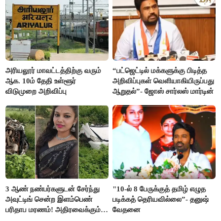
அரியலூர் மாவட்டத்திற்கு வரும்
“பட்ஜெட்டில் மக்களுக்கு பிடித்த
ஆக. 10ம் தேதி உள்ளூர்
அறிவிப்புகள் வெளியாகியிருப்பது
விடுமுறை அறிவிப்பு
ஆறுதல்”- ஜோஸ் சார்லஸ் மார்டின்
3 ஆண் நண்பர்களுடன் சேர்ந்து
"10-ல் 8 பேருக்குத் தமிழ் எழுத
அவுட்டிங் சென்ற இளம்பெண்
படிக்கத் தெரியவில்லை”- தனுஷ்
பரிதாப மரணம்! அதிரவைக்கும்
வேதனை
பின்னணி