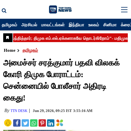
தமிழகம்
அரசியல்
மாவட்டங்கள்
இந்தியா
உலகம்
சினிமா
க்ரைம
Home
தமிழகம்
அமைச்சர் சரத்குமார் பதவி விலகக்
கோரி திமுக போராட்டம்:
சென்னையில் போலீசார் அதிரடி
கைது!
By
Jun 29, 2026, 09:25 IST
3:55:16 AM
TTN DESK