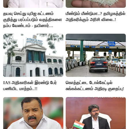
தயவு செய்து யுபிஐ கட்டணம்
மீண்டும் மீண்டுமா..? தமிழகத்தில்
குறித்து பரப்பப்படும் வதந்திகளை
அதிகரிக்கும் அரிசி விலை..!
நம்ப வேண்டாம் - நயினார்
நாகேந்திரன்..!!
IAS அதிகாரிகள் இரண்டு பேர்
கொத்தட்டை டோல்கேட்டில்
பணியிட மாற்றம்..!!
சுங்கக்கட்டணம் அதிரடி குறைப்பு!