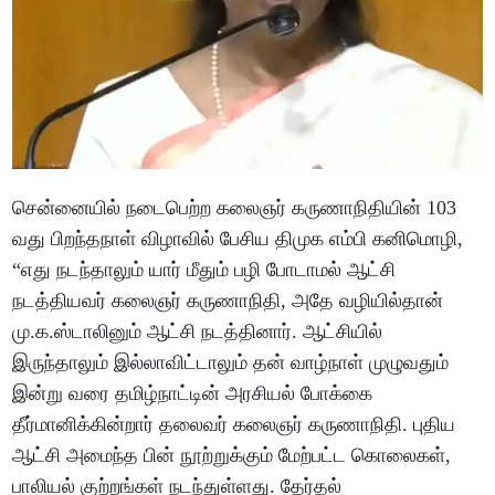
சென்னையில் நடைபெற்ற கலைஞர் கருணாநிதியின் 103
வது பிறந்தநாள் விழாவில் பேசிய திமுக எம்பி கனிமொழி,
“எது நடந்தாலும் யார் மீதும் பழி போடாமல் ஆட்சி
நடத்தியவர் கலைஞர் கருணாநிதி, அதே வழியில்தான்
மு.க.ஸ்டாலினும் ஆட்சி நடத்தினார். ஆட்சியில்
இருந்தாலும் இல்லாவிட்டாலும் தன் வாழ்நாள் முழுவதும்
இன்று வரை தமிழ்நாட்டின் அரசியல் போக்கை
தீர்மானிக்கின்றார் தலைவர் கலைஞர் கருணாநிதி. புதிய
ஆட்சி அமைந்த பின் நூற்றுக்கும் மேற்பட்ட கொலைகள்,
பாலியல் குற்றங்கள் நடந்துள்ளது. தேர்தல்