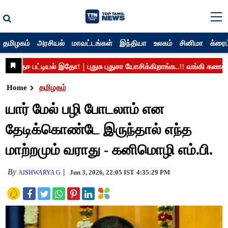
தமிழகம்
அரசியல்
மாவட்டங்கள்
இந்தியா
உலகம்
சினிமா
க்ரைம
Home
தமிழகம்
யார் மேல் பழி போடலாம் என
தேடிக்கொண்டே இருந்தால் எந்த
மாற்றமும் வராது - கனிமொழி எம்.பி.
By
Jun 3, 2026, 22:05 IST
4:35:29 PM
AISHWARYA G