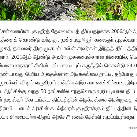
சென்னையின் குடிநீர்த் தேவையைத் தீர்ப்பதற்காக 2006ஆம் 
 திட்டத்தைக் கொண்டு வந்தது. முத்தமிழறிஞர் கலைஞர் முதல்வர
ழகத் தலைவர் திரு.மு.க.ஸ்டாலின் அவர்கள் இந்தத் திட்டத்த
ினார். 2021ஆம் ஆண்டு அவரே முதலமைச்சரான நிலையில், பெர
்னை மாநகராட்சியின் பரப்பளவையும் கருத்தில் கொண்டு 24-0
ன் இரண்டாவது பெரிய அலகுக்கான அடிக்கல்லை நாட்டி, தற்போது
ுதல்வர் விஜய் வருகிறார் என்கிற அற்ப காரணத்திற்காக, இர
. ஆட்சிக்கு வந்த 50 நாட்களில் எந்தவொரு உருப்படியான திட்
ின் முதல்வர் தொடங்கிய திட்டத்தின் அடிக்கல்லை அகற்றுவது
விட மாடல் அரசின் கடல்நீரைக் குடிநீராக்கும் திட்டத்தின் மீத
ா திறமையற்ற விஜய் அரசே?” எனக் கேள்வி எழுப்பியுள்ளது.