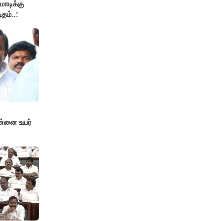
ோடிக்கு
தம்..!
ன்னை உயர்