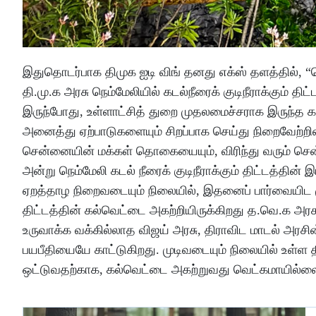
இதுதொடர்பாக திமுக ஐடி விங் தனது எக்ஸ் தளத்தில், “
தி.மு.க அரசு நெம்மேலியில் கடல்நீரைக் குடிநீராக்கும்
இருந்போது, உள்ளாட்சித் துறை முதலமைச்சராக இருந்த க
அனைத்து ஏற்பாடுகளையும் சிறப்பாக செய்து நிறைவேற்ற
சென்னையின் மக்கள் தொகையையும், விரிந்து வரும் சென
அன்று நெம்மேலி கடல் நீரைக் குடிநீராக்கும் திட்டத்தி
ஏறத்தாழ நிறைவடையும் நிலையில், இதனைப் பார்வையிட ம
திட்டத்தின் கல்வெட்டை அகற்றியிருக்கிறது த.வெ.க அரசு
உருவாக்க வக்கில்லாத விஜய் அரசு, திராவிட மாடல் அரச
பயபீதியையே காட்டுகிறது. முடிவடையும் நிலையில் உள்ள திரா
ஒட்டுவதற்காக, கல்வெட்டை அகற்றுவது வெட்கமாயில்லைய