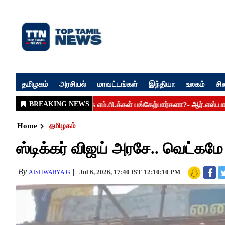
தமிழகம்
அரசியல்
மாவட்டங்கள்
இந்தியா
உலகம்
சி
Home
தமிழகம்
ஸ்டிக்கர் விஜய் அரசே.. வெட்கம
By
Jul 6, 2026, 17:40 IST
12:10:10 PM
AISHWARYA G