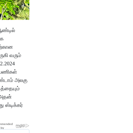
ஆண்டில்
ாக
ிற்கான
ுகி வரும்
2.2024
 பணிகள்
ண்டாம் அலகு
டத்தையும்
 அதன்
ு ஸ்டிக்கர்