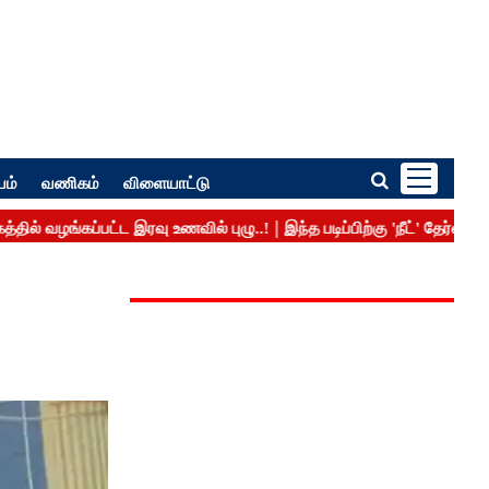
பம்
வணிகம்
விளையாட்டு