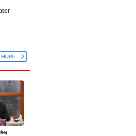
ேர்வு