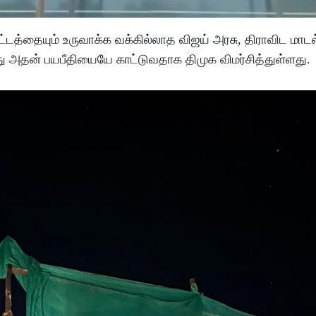
ட்டத்தையும் உருவாக்க வக்கில்லாத விஜய் அரசு, திராவிட மாட
ு அதன் பயபீதியையே காட்டுவதாக திமுக விமர்சித்துள்ளது.