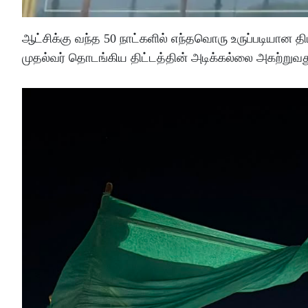
ஆட்சிக்கு வந்த 50 நாட்களில் எந்தவொரு உருப்படியான தி
முதல்வர் தொடங்கிய திட்டத்தின் அடிக்கல்லை அகற்றுவத