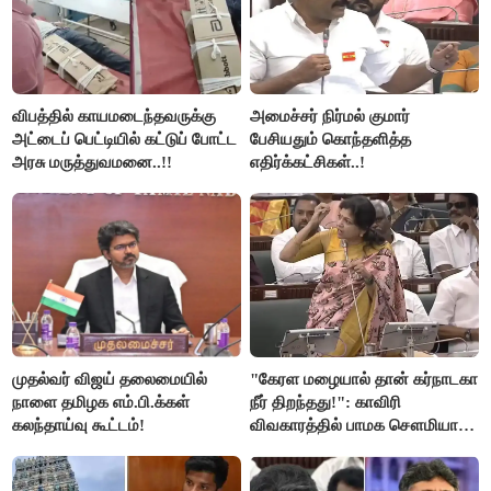
விபத்தில் காயமடைந்தவருக்கு
அமைச்சர் நிர்மல் குமார்
அட்டைப் பெட்டியில் கட்டுப் போட்ட
பேசியதும் கொந்தளித்த
அரசு மருத்துவமனை..!!
எதிர்க்கட்சிகள்..!
முதல்வர் விஜய் தலைமையில்
"கேரள மழையால் தான் கர்நாடகா
நாளை தமிழக எம்.பி.க்கள்
நீர் திறந்தது!": காவிரி
கலந்தாய்வு கூட்டம்!
விவகாரத்தில் பாமக சௌமியா
அன்புமணி சாடல்!