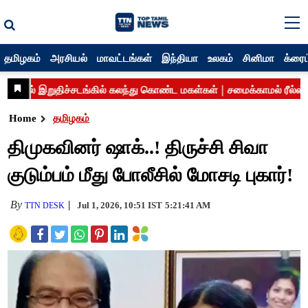
தமிழகம்
அரசியல்
மாவட்டங்கள்
இந்தியா
உலகம்
சினிமா
க்ரைம
Home
தமிழகம்
திமுகவினர் ஷாக்..! திருச்சி சிவா
குடும்பம் மீது போலீசில் மோசடி புகார்!
By
Jul 1, 2026, 10:51 IST
5:21:41 AM
TTN DESK