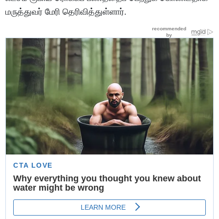
மருத்துவர் மேரி தெரிவித்துள்ளார்.