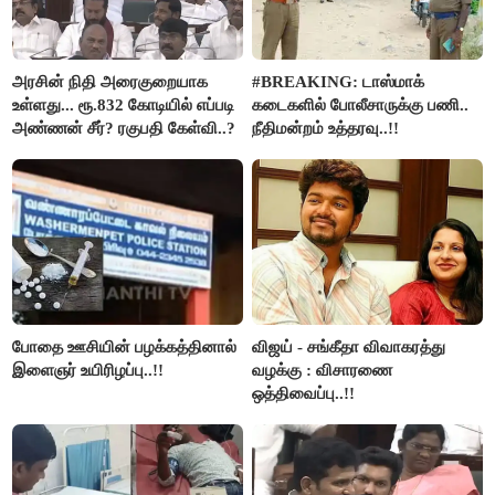
அரசின் நிதி அரைகுறையாக
#BREAKING: டாஸ்மாக்
உள்ளது... ரூ.832 கோடியில் எப்படி
கடைகளில் போலீசாருக்கு பணி..
அண்ணன் சீர்? ரகுபதி கேள்வி..?
நீதிமன்றம் உத்தரவு..!!
போதை ஊசியின் பழக்கத்தினால்
விஜய் - சங்கீதா விவாகரத்து
இளைஞர் உயிரிழப்பு..!!
வழக்கு : விசாரணை
ஒத்திவைப்பு..!!