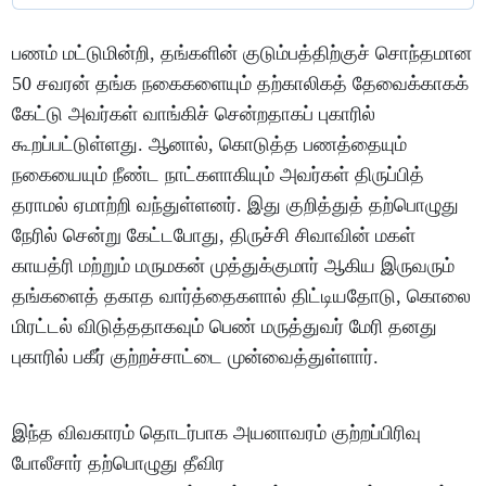
பணம் மட்டுமின்றி, தங்களின் குடும்பத்திற்குச் சொந்தமான
50 சவரன் தங்க நகைகளையும் தற்காலிகத் தேவைக்காகக்
கேட்டு அவர்கள் வாங்கிச் சென்றதாகப் புகாரில்
கூறப்பட்டுள்ளது. ஆனால், கொடுத்த பணத்தையும்
நகையையும் நீண்ட நாட்களாகியும் அவர்கள் திருப்பித்
தராமல் ஏமாற்றி வந்துள்ளனர். இது குறித்துத் தற்பொழுது
நேரில் சென்று கேட்டபோது, திருச்சி சிவாவின் மகள்
காயத்ரி மற்றும் மருமகன் முத்துக்குமார் ஆகிய இருவரும்
தங்களைத் தகாத வார்த்தைகளால் திட்டியதோடு, கொலை
மிரட்டல் விடுத்ததாகவும் பெண் மருத்துவர் மேரி தனது
புகாரில் பகீர் குற்றச்சாட்டை முன்வைத்துள்ளார்.
இந்த விவகாரம் தொடர்பாக அயனாவரம் குற்றப்பிரிவு
போலீசார் தற்பொழுது தீவிர