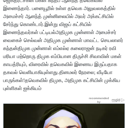
ஜெகத்ரட்சகன் மகன் சுந்தீப் ஆனந்த் தவெகவில்
இணைந்தார். பனையூரில் உள்ள தவெக அலுவலகத்தில்
அமைச்சர் ஆனந்த் முன்னிலையில் அவர் அக்கட்சியில்
சேர்ந்து கொண்டார்.இன்று விஜய் கட்சியில்
இணைந்தவர்கள் பட்டியல்அதிமுக முன்னாள் அமைச்சர்
வைகைச் செல்வன் அதிமுக முன்னாள் மாவட்ட செயலாளர்
கந்தன்திமுக முன்னாள் எம்எல்ஏ கலைராஜன் நடிகர் ரவி
மரியா மற்றொரு திமுக எம்பியான திருச்சி சிவாவின் மகள்
காயத்ரியும், விரைவில் தவெகவில் இணைய இருப்பதாக
தகவல் வெளியாகியுள்ளது.தினமலர் நேரலை; வீடியோ
பாருங்கள்!தவெகவில் திமுக, அதிமுக கட்சியின் முக்கிய
புள்ளிகள் ஐக்கியம்