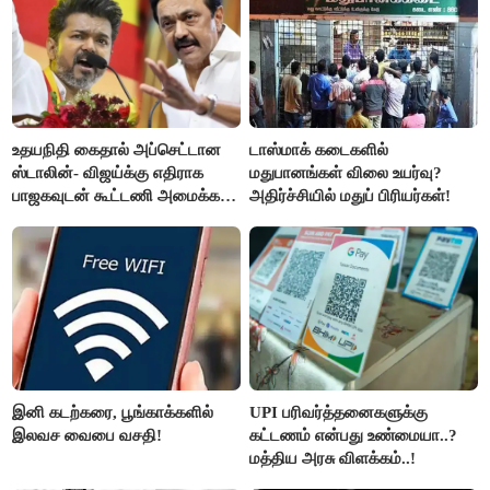
உதயநிதி கைதால் அப்செட்டான
டாஸ்மாக் கடைகளில்
ஸ்டாலின்- விஜய்க்கு எதிராக
மதுபானங்கள் விலை உயர்வு?
பாஜகவுடன் கூட்டணி அமைக்க
அதிர்ச்சியில் மதுப் பிரியர்கள்!
திட்டம்
இனி கடற்கரை, பூங்காக்களில்
UPI பரிவர்த்தனைகளுக்கு
இலவச வைபை வசதி!
கட்டணம் என்பது உண்மையா..?
மத்திய அரசு விளக்கம்..!