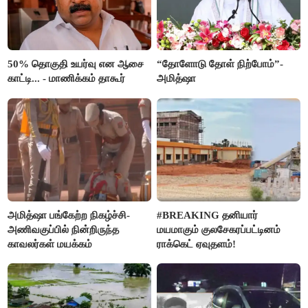
50% தொகுதி உயர்வு என ஆசை
“தோளோடு தோள் நிற்போம்”-
காட்டி... - மாணிக்கம் தாகூர்
அமித்ஷா
அமித்ஷா பங்கேற்ற நிகழ்ச்சி-
#BREAKING தனியார்
அணிவகுப்பில் நின்றிருந்த
மயமாகும் குலசேகரப்பட்டினம்
காவலர்கள் மயக்கம்
ராக்கெட் ஏவுதளம்!