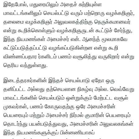
இதேபோல், மதுரையிலும் அதைச் சுற்றியுள்ள
மாவட்டங்களிலும் செயல்பட்டு வரும் மற்றொரு வழக்கறிஞர்,
தலைமை வழக்கறிஞர் அலுவலகத்திற்கு நெருக்கமானவர்
என்று கூறிக்கொள்ளும் வழக்கறிஞருடன் கூட்டுச் சேர்ந்து,
இந்த நியமனங்கள் அமைச்சர் என். ஆனந்த் மூலமாகவே
கட்டுப்படுத்தப்பட்டு வழங்கப்படுகின்றன என்று கூறி
விண்ணப்பதார ர்களிடம் பணம் வசூலித்து வருகிறார் என்று
தெரிய வந்துள்ளது.
இடைத்தரகர்களின் இந்தச் செயல்பாடு ஏதோ ஒரு
தனிப்பட்ட அல்லது தற்செயலான நிகழ்வு அல்ல. வெவ்வேறு
மாவட்டங்களில் செயல்படும் ஒன்றுக்கும் மேற்பட்ட வசூல்
முகவர்கள், பணம் கோருவதற்கு ஒரே அமைச்சரின்
பெயரையும் மற்றும் அமைச்சர் நிர்மல் குமாரின் பெயரையும்
தொடர்ந்து பயன்படுத்துவது, அமைச்சரின் அலுவலகங்கள்
இந்த நியமனங்களுக்குப் பின்னணியாகப்