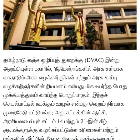
தமிழ்நாடு லஞ்ச ஒழிப்புத் துறைக்கு (DVAC) இன்று
அனுப்பியுள்ள புகாரில், 'நீதிமன்றங்களில் அரசு சார்பாக
வாதாடும் அரசு வழக்கறிஞர்கள் மற்றும் அரசு தரப்பு
வழக்கறிஞர்களின் நியமனம் என்பது மிக உயர்ந்த பொது
முக்கியத்துவம் வாய்ந்த பொறுப்பாகும். இந்தச்
செயல்பாட்டில் நடக்கும் ஊழல் என்பது வெறும் நிர்வாக
முறைகேடு மட்டுமல்ல; அது சட்டத்தின் ஆட்சி,
அரசியலமைப்புச் சட்டம் 14 மற்றும் 21-இன் கீழ்
குடிமக்களுக்கு வழங்கப்பட்டுள்ள உரிமைகள் மற்றும்
மக்களின் தீர்ப்பின் மீதான நேரடித் தாக்குதலாகும்.