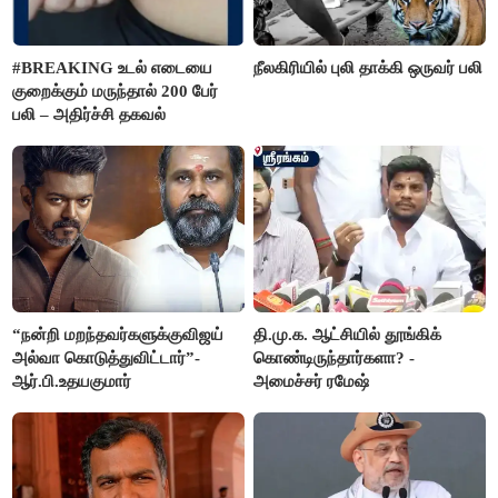
#BREAKING உடல் எடையை
நீலகிரியில் புலி தாக்கி ஒருவர் பலி
குறைக்கும் மருந்தால் 200 பேர்
பலி – அதிர்ச்சி தகவல்
“நன்றி மறந்தவர்களுக்குவிஜய்
தி.மு.க. ஆட்சியில் தூங்கிக்
அல்வா கொடுத்துவிட்டார்”-
கொண்டிருந்தார்களா? -
ஆர்.பி.உதயகுமார்
அமைச்சர் ரமேஷ்