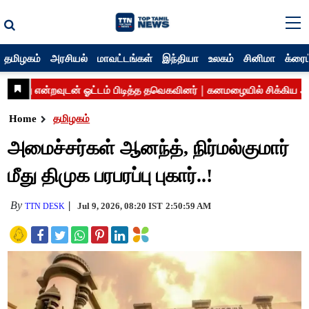
தமிழகம்
அரசியல்
மாவட்டங்கள்
இந்தியா
உலகம்
சினிமா
க்ரைம
Home
தமிழகம்
அமைச்சர்கள் ஆனந்த், நிர்மல்குமார்
மீது திமுக பரபரப்பு புகார்..!
By
Jul 9, 2026, 08:20 IST
2:50:59 AM
TTN DESK