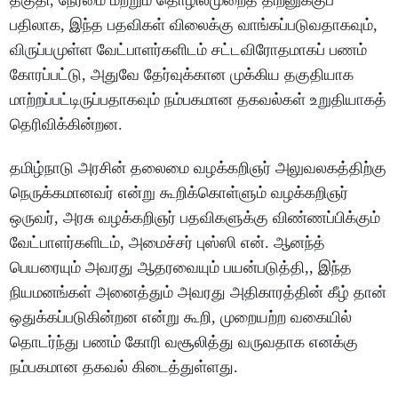
தகுதி, நேர்மை மற்றும் தொழில்முறைத் திறனுக்குப்
பதிலாக, இந்த பதவிகள் விலைக்கு வாங்கப்படுவதாகவும்,
விருப்பமுள்ள வேட்பாளர்களிடம் சட்டவிரோதமாகப் பணம்
கோரப்பட்டு, அதுவே தேர்வுக்கான முக்கிய தகுதியாக
மாற்றப்பட்டிருப்பதாகவும் நம்பகமான தகவல்கள் உறுதியாகத்
தெரிவிக்கின்றன.
தமிழ்நாடு அரசின் தலைமை வழக்கறிஞர் அலுவலகத்திற்கு
நெருக்கமானவர் என்று கூறிக்கொள்ளும் வழக்கறிஞர்
ஒருவர், அரசு வழக்கறிஞர் பதவிகளுக்கு விண்ணப்பிக்கும்
வேட்பாளர்களிடம், அமைச்சர் புஸ்ஸி என். ஆனந்த்
பெயரையும் அவரது ஆதரவையும் பயன்படுத்தி,, இந்த
நியமனங்கள் அனைத்தும் அவரது அதிகாரத்தின் கீழ் தான்
ஒதுக்கப்படுகின்றன என்று கூறி, முறையற்ற வகையில்
தொடர்ந்து பணம் கோரி வசூலித்து வருவதாக எனக்கு
நம்பகமான தகவல் கிடைத்துள்ளது.