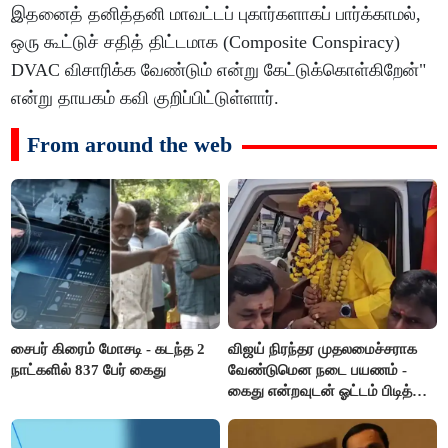
இதனைத் தனித்தனி மாவட்டப் புகார்களாகப் பார்க்காமல்,
ஒரு கூட்டுச் சதித் திட்டமாக (Composite Conspiracy)
DVAC விசாரிக்க வேண்டும் என்று கேட்டுக்கொள்கிறேன்"
என்று தாயகம் கவி குறிப்பிட்டுள்ளார்.
From around the web
சைபர் கிரைம் மோசடி - கடந்த 2
விஜய் நிரந்தர முதலமைச்சராக
நாட்களில் 837 பேர் கைது
வேண்டுமென நடை பயணம் -
கைது என்றவுடன் ஓட்டம் பிடித்த
தவெகவினர்