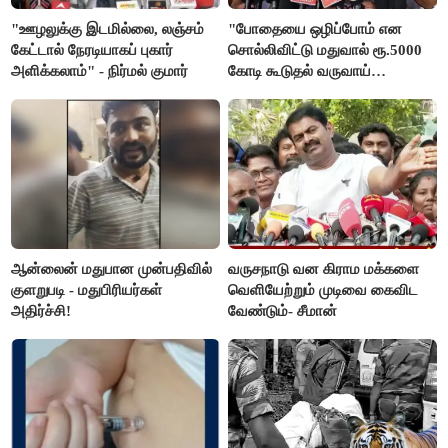
"ஊழலுக்கு இடமில்லை, லஞ்சம்
"போதையை ஒழிப்போம் என
கேட்டால் நேரடியாகப் புகார்
சொல்லிவிட்டு மதுவால் ரூ.5000
அளிக்கலாம்" - நிர்மல் குமார்
கோடி கூடுதல் வருவாய்
கிடைக்கும்னு சொல்றாங்க”-
மார்க்கண்டேயன்
ஆன்லைன் மதுபான முன்பதிவில்
வருசநாடு வன கிராம மக்களை
குளறுபடி - மதுபிரியர்கள்
வெளியேற்றும் முடிவை கைவிட
அதிர்ச்சி!
வேண்டும்- சீமான்