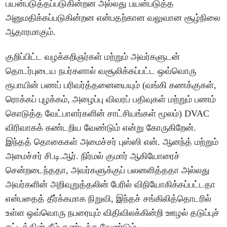
பயன்படுத்தப்படுகின்றன அல்லது பயன்படுத்த
அனுமதிக்கப்படுகின்றன என்பதற்கான வலுவான சூழ்நிலை
ஆதாரமாகும்.
குறிப்பிட்ட வழக்கறிஞர்கள் மற்றும் அவர்களுடன்
தொடர்புடைய நபர்களால் வசூலிக்கப்பட்ட ஒவ்வொரு
ரூபாயின் பணப் பரிவர்த்தனையையும் (வங்கி கணக்குகள்,
ரொக்கப் புழக்கம், அழைப்பு விவரப் பதிவுகள் மற்றும் பணம்
கொடுத்த வேட்பாளர்களின் சாட்சியங்கள் மூலம்) DVAC
விரிவாகக் கண்டறிய வேண்டும் என்று கோருகிறேன்.
இந்தத் தொகைகள் அமைச்சர் புஸ்ஸி என். ஆனந்த் மற்றும்
அமைச்சர் சி.டி.ஆர். நிர்மல் குமார் ஆகியோரைச்
சென்றடைந்ததா, அவர்களுக்குப் பலனளித்ததா அல்லது
அவர்களின் அறிவுறுத்தலின் பேரில் விநியோகிக்கப்பட்டதா
என்பதைத் தீர்க்கமாக நிறுவி, இந்தச் சங்கிலித்தொடரில்
உள்ள ஒவ்வொரு நபரையும் விதிவிலக்கின்றி ஊழல் தடுப்புச்