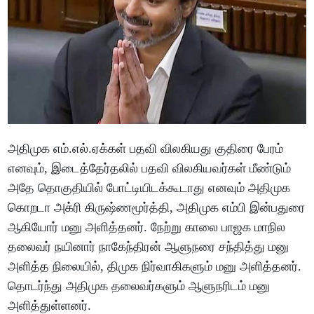
அதிமுக எம்.எல்.ஏக்கள் பதவி விலகியது குதிரை பேரம்
எனவும், இடைத்தேர்தலில் பதவி விலகியவர்கள் மீண்டும்
அதே தொகுதியில் போட்டியிடக்கூடாது எனவும் அதிமுக
கொறடா அக்ரி கிருஷ்ணமூர்த்தி, அதிமுக எம்பி இன்பதுரை
ஆகியோர் மனு அளித்தனர். நேற்று காலை பாஜக மாநில
தலைவர் நயினார் நாகேந்திரன் ஆளுநரை சந்தித்து மனு
அளித்த நிலையில், திமுக நிர்வாகிகளும் மனு அளித்தனர்.
தொடர்ந்து அதிமுக தலைவர்களும் ஆளுநரிடம் மனு
அளித்துள்ளனர்.