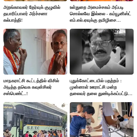
அறங்காவலர் தேர்வுக் குழுவில்
உள்துறை அமைச்சகம் அப்படி
தயாரிப்பாளர் அர்ச்சனா
சொல்லவே இல்லை - கம்யூனிஸ்ட்
கல்பாத்தி!
எம்.எல்.ஏவுக்கு தமிழிசை
கண்டனம்!
மாநகராட்சி கூட்டத்தில் விசில்
புதுக்கோட்டையில் பதற்றம் :
அடித்த தவெக கவுன்சிலர்
முன்னாள் ஊராட்சி மன்ற
சஸ்பெண்ட்..!
தலைவர் தலை துண்டிக்கப்பட்டு
கொலை.!!