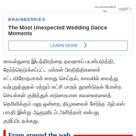
காவல்துறை இயந்திரத்தை தவறாகப் பயன்படுத்தி,
தேர்ந்தெடுக்கப்பட்ட மக்கள் பிரதிநிதிகளைச்
சட்டவிரோதமாகக் கைது செய்தல், காவலில் வைத்து
வற்புறுத்துதல் மற்றும் கட்சி மாறத் தூண்டுதல் போன்ற
செயல்கள் குறித்துக் கடுமையான கவலைகளைத்
தெரிவிக்கும் மனு ஒன்றை, திமுகவைச் சேர்ந்த ஆர்.எஸ்.
பாரதி இன்று ஆளுநரிடம் அளித்தார் என்பது
குறிப்பிடதக்கது.
From around the web