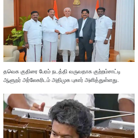
தவெக குதிரை பேரம் நடத்தி வருவதாக குற்றம்சாட்டி
ஆளுநர் அர்லேகரிடம் அதிமுக புகார் அளித்துள்ளது.