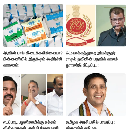
ஆசையாக வளர்த்த மரங்கள்
குறைப்பு..!
வெட்டி சாய்ப்பு..!
ஆவின் பால் கிடைக்கவில்லையா?
அமலாக்கத்துறை இயக்குநர்
பின்னணியில் இருக்கும் அதிர்ச்சி
ராகுல் நவீனின் பதவிக் காலம்
காரணம்!
ஓராண்டு நீட்டிப்பு..!
எடப்பாடி பழனிசாமிக்கு நத்தம்
தமிழக அரசியலில் பரபரப்பு :
விஸ்வநாதன், எஸ்.பி.வேலுமணி
விரைவில் தமிழக