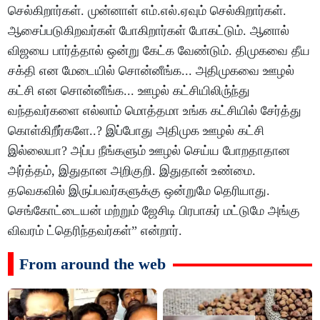
செல்கிறார்கள். முன்னாள் எம்.எல்.ஏவும் செல்கிறார்கள்.
ஆசைப்படுகிறவர்கள் போகிறார்கள் போகட்டும். ஆனால்
விஜயை பார்த்தால் ஒன்று கேட்க வேண்டும். திமுகவை தீய
சக்தி என மேடையில் சொன்னீங்க... அதிமுகவை ஊழல்
கட்சி என சொன்னீங்க... ஊழல் கட்சியிலிரு்ந்து
வந்தவர்களை எல்லாம் மொத்தமா உங்க கட்சியில் சேர்த்து
கொள்கிறீர்களே..? இப்போது அதிமுக ஊழல் கட்சி
இல்லையா? அப்ப நீங்களும் ஊழல் செய்ய போறதாதான
அர்த்தம், இதுதான அறிகுறி. இதுதான் உண்மை.
தவெகவில் இருப்பவர்களுக்கு ஒன்றுமே தெரியாது.
செங்கோட்டையன் மற்றும் ஜேசிடி பிரபாகர் மட்டுமே அங்கு
விவரம் ட்தெரிந்தவர்கள்” என்றார்.
From around the web