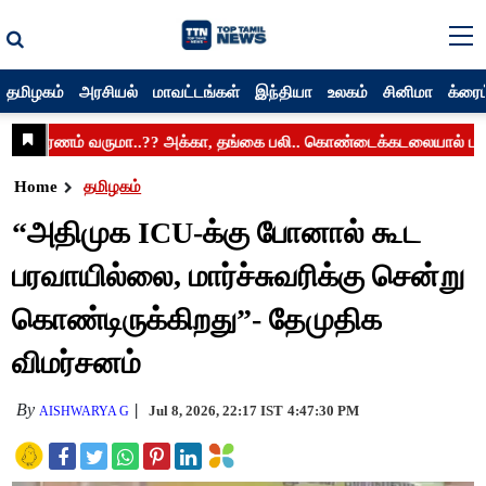
தமிழகம்
அரசியல்
மாவட்டங்கள்
இந்தியா
உலகம்
சினிமா
க்ரைம
Home
தமிழகம்
“அதிமுக ICU-க்கு போனால் கூட
பரவாயில்லை, மார்ச்சுவரிக்கு சென்று
கொண்டிருக்கிறது”- தேமுதிக
விமர்சனம்
By
Jul 8, 2026, 22:17 IST
4:47:30 PM
AISHWARYA G