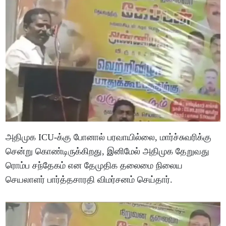
அதிமுக ICU-க்கு போனால் பரவாயில்லை, மார்ச்சுவரிக்கு
சென்று கொண்டிருக்கிறது, இனிமேல் அதிமுக தேறுவது
ரொம்ப சந்தேகம் என தேமுதிக தலைமை நிலைய
செயலாளர் பார்த்தசாரதி விமர்சனம் செய்தார்.