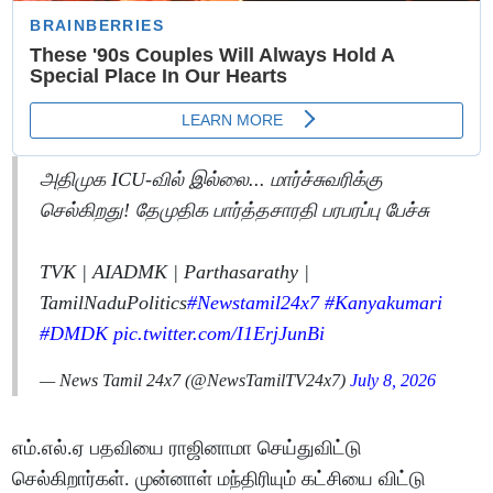
அதிமுக ICU-வில் இல்லை... மார்ச்சுவரிக்கு
செல்கிறது! தேமுதிக பார்த்தசாரதி பரபரப்பு பேச்சு
TVK | AIADMK | Parthasarathy |
TamilNaduPolitics
#Newstamil24x7
#Kanyakumari
#DMDK
pic.twitter.com/I1ErjJunBi
— News Tamil 24x7 (@NewsTamilTV24x7)
July 8, 2026
எம்.எல்.ஏ பதவியை ராஜினாமா செய்துவிட்டு
செல்கிறார்கள். முன்னாள் மந்திரியும் கட்சியை விட்டு