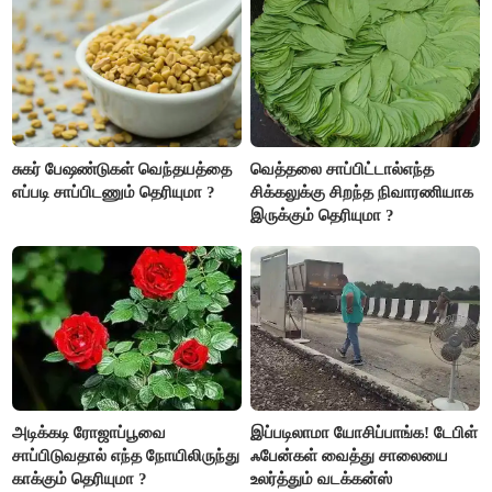
சுகர் பேஷண்டுகள் வெந்தயத்தை
வெத்தலை சாப்பிட்டால்எந்த
எப்படி சாப்பிடணும் தெரியுமா ?
சிக்கலுக்கு சிறந்த நிவாரணியாக
இருக்கும் தெரியுமா ?
அடிக்கடி ரோஜாப்பூவை
இப்படிலாமா யோசிப்பாங்க! டேபிள்
சாப்பிடுவதால் எந்த நோயிலிருந்து
ஃபேன்கள் வைத்து சாலையை
காக்கும் தெரியுமா ?
உலர்த்தும் வடக்கன்ஸ்