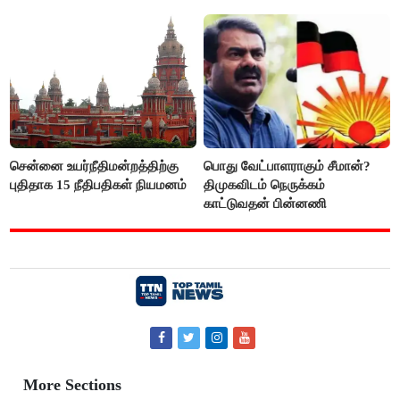
சென்னை உயர்நீதிமன்றத்திற்கு
பொது வேட்பாளராகும் சீமான்?
புதிதாக 15 நீதிபதிகள் நியமனம்
திமுகவிடம் நெருக்கம்
காட்டுவதன் பின்னணி
More Sections