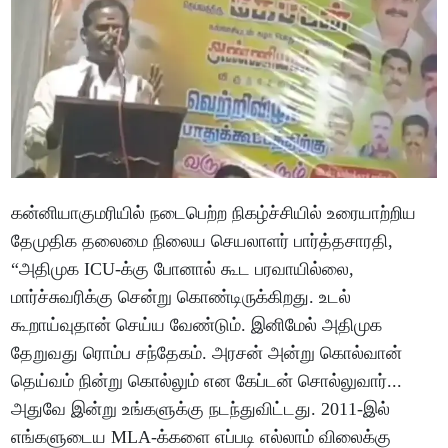
கன்னியாகுமரியில் நடைபெற்ற நிகழ்ச்சியில் உரையாற்றிய
தேமுதிக தலைமை நிலைய செயலாளர் பார்த்தசாரதி,
“அதிமுக ICU-க்கு போனால் கூட பரவாயில்லை,
மார்ச்சுவரிக்கு சென்று கொண்டிருக்கிறது. உடல்
கூறாய்வுதான் செய்ய வேண்டும். இனிமேல் அதிமுக
தேறுவது ரொம்ப சந்தேகம். அரசன் அன்று கொல்வான்
தெய்வம் நின்று கொல்லும் என கேப்டன் சொல்லுவார்...
அதுவே இன்று உங்களுக்கு நடந்துவிட்டது. 2011-இல்
எங்களுடைய MLA-க்களை எப்படி எல்லாம் விலைக்கு