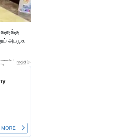
்களுக்கு
றும் அமமுக