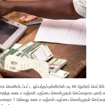
 வெளியிடப்பட்ட ஒப்பந்தப்புள்ளியின் படி 60 ஆயிரம் மெட்ரிக்
ைந்த கனடா மஞ்சள் பருப்பை கொள்முதல் செய்வதாக புகார் எழு
ற்கையானதா ? அல்லது கனடா மஞ்சள் பருப்பை கொள்முதல் செய்வ