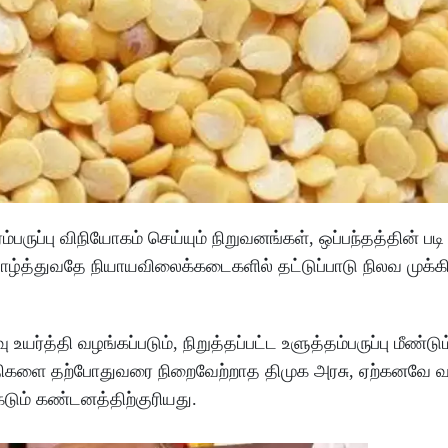
ருப்பு விநியோகம் செய்யும் நிறுவனங்கள், ஒப்பந்தத்தின் படி
 தாழ்த்துவதே நியாயவிலைக்கடைகளில் தட்டுப்பாடு நிலவ முக்
்த்தி வழங்கப்படும், நிறுத்தப்பட்ட உளுத்தம்பருப்பு மீண்டு
றுதிகளை தற்போதுவரை நிறைவேற்றாத திமுக அரசு, ஏற்கனவே வழ
கடும் கண்டனத்திற்குரியது.