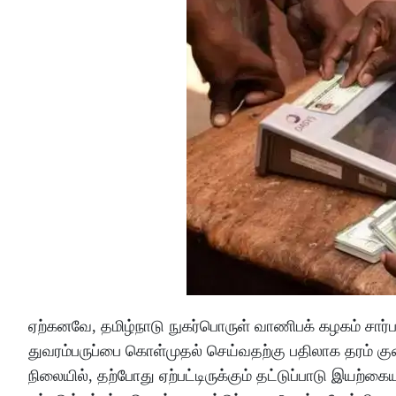
ஏற்கனவே, தமிழ்நாடு நுகர்பொருள் வாணிபக் கழகம் சார்பாக
துவரம்பருப்பை கொள்முதல் செய்வதற்கு பதிலாக தரம் குற
நிலையில், தற்போது ஏற்பட்டிருக்கும் தட்டுப்பாடு இய