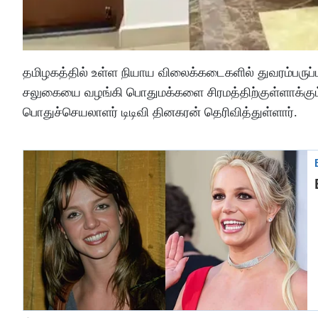
தமிழகத்தில் உள்ள நியாய விலைக்கடைகளில் துவரம்பருப்புக
சலுகையை வழங்கி பொதுமக்களை சிரமத்திற்குள்ளாக்கும்
பொதுச்செயலாளர் டிடிவி தினகரன் தெரிவித்துள்ளார்.