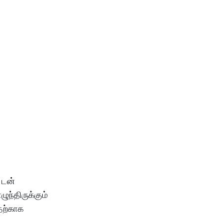
 டன்
ந்திருக்கும்
தற்காக