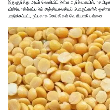
இதுகுறித்து அவர் வெளியிட்டுள்ள அறிக்கையில், “தமிழ
விநியோகிக்கப்படும் அத்தியாவசியப் பொருட்களில் ஒன்றான த
பாதிக்கப்பட்டிருப்பதாக செய்திகள் வெளியாகியுள்ளன.