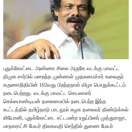
புதுக்கோட்டை அண்ணா சிலை அருகே வடக்கு மாவட்ட
திமுக சார்பில் மறைந்த முன்னாள் முதலமைச்சர் கலைஞர்
கருணாநிதியின் 102வது பிறந்தநாள் விழா பொதுக்கூட்டம்
நடைபெற்றது. வடக்கு மாவட்ட செயலாளர்
செல்லபாண்டியன் தலைமையில் நடைபெற்ற இந்த
கூட்டத்தில் தமிழ்நாடு பாடநூல் கழக தலைவர் திண்டுக்கல்
லியோனி, புதுக்கோட்டை சட்டமன்ற உறுப்பினர் முத்துராஜா,
மாநகராட்சி மேயர் திலகவதி செந்தில் துணை மேயர்