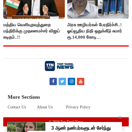
மத்திய வெளியுறவுத்துறை
அரசு ஊழியர்கள் பேரதிர்ச்சி..!
மந்திரிக்கு முதலமைச்சர் விஜய்
ஓய்வூதிய நிதி ஒதுக்கீடு சுமார்
கடிதம்..!!
ரூ.14,000 கோடி
குறைக்கப்பட்டுள்ளது..!
More Sections
Contact Us
About Us
Privacy Policy
© 2019 Top Tamil News