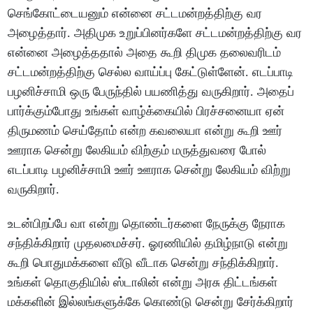
செங்கோட்டையனும் என்னை சட்டமன்றத்திற்கு வர
அழைத்தார். அதிமுக உறுப்பினர்களே சட்டமன்றத்திற்கு வர
என்னை அழைத்ததால் அதை கூறி திமுக தலைவரிடம்
சட்டமன்றத்திற்கு செல்ல வாய்ப்பு கேட்டுள்ளேன். எடப்பாடி
பழனிச்சாமி ஒரு பேருந்தில் பயணித்து வருகிறார். அதைப்
பார்க்கும்போது உங்கள் வாழ்க்கையில் பிரச்சனையா ஏன்
திருமணம் செய்தோம் என்ற கவலையா என்று கூறி ஊர்
ஊராக சென்று லேகியம் விற்கும் மருத்துவரை போல்
எடப்பாடி பழனிச்சாமி ஊர் ஊராக சென்று லேகியம் விற்று
வருகிறார்.
உடன்பிறப்பே வா என்று தொண்டர்களை நேருக்கு நேராக
சந்திக்கிறார் முதலமைச்சர். ஓரணியில் தமிழ்நாடு என்று
கூறி பொதுமக்களை வீடு வீடாக சென்று சந்திக்கிறார்.
உங்கள் தொகுதியில் ஸ்டாலின் என்று அரசு திட்டங்கள்
மக்களின் இல்லங்களுக்கே கொண்டு சென்று சேர்க்கிறார்