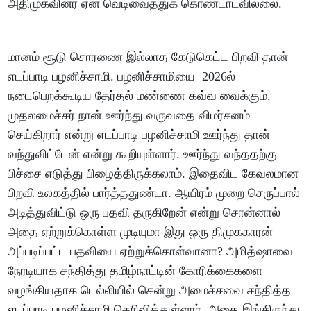
அதிமுகவினர் ஏன் வெடிவைத்துக் கொண்டாடவில்லை.
மானம் சூடு சொரணை இல்லாத கேடுகெட்ட பிறவி தான்
எடப்பாடி பழனிச்சாமி. பழனிச்சாமியை 2026ல்
நடைபெறக்கூடிய தேர்தல் மண்ணை கவ்வ வைக்கும்.
முதலமைச்சர் நான் ஊர்ந்து வருவதை விமர்சனம்
செய்கிறார் என்று எடப்பாடி பழனிச்சாமி ஊர்ந்து தான்
வந்துவிட்டேன் என்று கூறியுள்ளார். ஊர்ந்து வந்ததற்கு
பிச்சை எடுத்து பிழைத்திருக்கலாம். இதைவிட கேவலமான
பிறவி உலகத்தில் பார்த்ததுண்டா. ஆயிரம் முறை செருப்பால்
அடித்துவிட்டு ஒரு பதவி தருகிறேன் என்று சொன்னால்
அதை ஏற்றுக்கொள்ள முடியுமா இது ஒரு திமுககாரன்
அப்படிப்பட்ட பதவியை ஏற்றுக்கொள்வானா? அமித்ஷாவை
நேரடியாக சந்தித்து தமிழ்நாட்டின் கோரிக்கைகளை
வழங்கியதாக டெல்லியில் சென்று அமைச்சவை சந்தித்த
எடப்பாடி பழனிச்சாமி தெரிவித்துள்ளார். அதை இங்கிருந்து