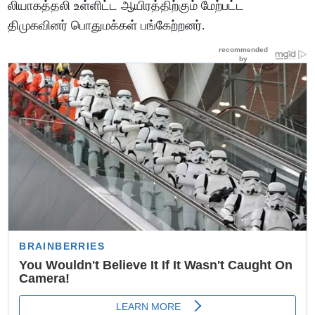
லியாகத்தலி உள்ளிட்ட ஆயிரத்திற்கும் மேற்பட்ட
திமுகவினர் பொதுமக்கள் பங்கேற்றனர்.