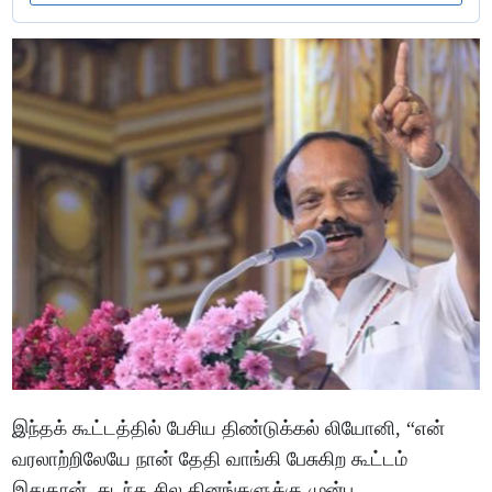
இந்தக் கூட்டத்தில் பேசிய திண்டுக்கல் லியோனி, “என்
வரலாற்றிலேயே நான் தேதி வாங்கி பேசுகிற கூட்டம்
இதுதான். கடந்த சில தினங்களுக்கு முன்பு