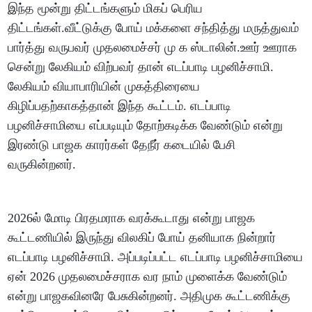
இந்த மூன்று திட்டங்களும் மிகப் பெரிய
திட்டங்கள்.வீட்டுக்கு போய் மக்களை சந்தித்து மருத்துவம்
பார்த்து வருபவர் முதலமைச்சர் மு க ஸ்டாலின்.ஊர் ஊராக
சென்று லேகியம் விற்பவர் தான் எடப்பாடி பழனிச்சாமி.
லேகியம் வியாபாரியின் முகத்திரையை
கிழிப்பதற்காகத்தான் இந்த கூட்டம். எடப்பாடி
பழனிச்சாமியை எப்படியும் தோற்கடிக்க வேண்டும் என்று
இரண்டு பாஜக காரர்கள் தேநீர் கடையில் பேசி
வருகின்றனர்.
2026ல் மோடி பிரதமராக வரக்கூடாது என்று பாஜக
கூட்டணியில் இருந்து விலகிப் போய் தனியாக நின்றார்
எடப்பாடி பழனிச்சாமி. அப்படிப்பட்ட எடப்பாடி பழனிச்சாமியை
ஏன் 2026 முதலமைச்சராக வர நாம் முளைக்க வேண்டும்
என்று பாஜகவினரே பேசுகின்றனர். அதிமுக கூட்டணிக்கு