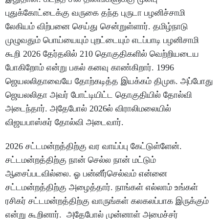
புதுக்கோட்டைக்கு வருகை தந்த புருடா பழனிச்சாமி
லேகியம் விற்பனை செய்து சென்றுள்ளார். தமிழ்நாடு
முழுவதும் பொய்யையும் புறட்டையும் எடப்பாடி பழனிசாமி
கூறி 2026 தேர்தலில் 210 தொகுதிகளில் வெற்றியடைய
போகிறோம் என்று பகல் கனவு காண்கிறார். 1996
ஜெயலலிதாவையே தோற்கடித்த இயக்கம் திமுக. அப்போது
ஜெயலலிதா அவர் போட்டியிட்ட தொகுதியில் தோல்வி
அடைந்தார். அதேபோல் 2026ல் விராலிமலையில்
விஜயபாஸ்கர் தோல்வி அடைவார்.
2026 சட்டமன்றத்திற்கு வர வாய்ப்பு கேட்டுள்ளேன்.
சட்டமன்றத்திற்கு நான் செல்ல நான் மட்டும்
ஆசைப்படவில்லை. ஓ பன்னீர்செல்வம் என்னை
சட்டமன்றத்திற்கு அழைத்தார். நாங்கள் எல்லாம் உங்கள்
ரசிகர் சட்டமன்றத்திற்கு வாருங்கள் கலகலப்பாக இருக்கும்
என்று கூறினார். அதேபோல் முன்னாள் அமைச்சர்