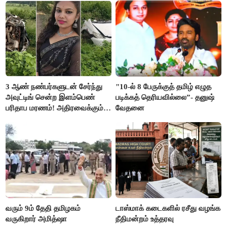
3 ஆண் நண்பர்களுடன் சேர்ந்து
"10-ல் 8 பேருக்குத் தமிழ் எழுத
அவுட்டிங் சென்ற இளம்பெண்
படிக்கத் தெரியவில்லை”- தனுஷ்
பரிதாப மரணம்! அதிரவைக்கும்
வேதனை
பின்னணி
வரும் 9ம் தேதி தமிழகம்
டாஸ்மாக் கடைகளில் ரசீது வழங்க
வருகிறார் அமித்ஷா
நீதிமன்றம் உத்தரவு