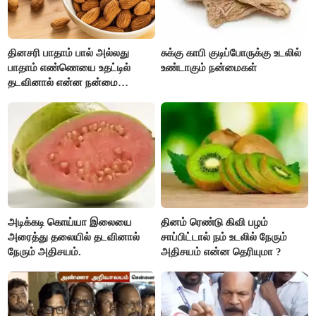
தினசரி பாதாம் பால் அல்லது
சுக்கு காபி குடிப்போருக்கு உடலில்
பாதாம் எண்ணெயை உதட்டில்
உண்டாகும் நன்மைகள்
தடவினால் என்ன நன்மை
தெரியுமா ?
அடிக்கடி கொய்யா இலையை
தினம் ரெண்டு கிவி பழம்
அரைத்து தலையில் தடவினால்
சாப்பிட்டால் நம் உடலில் நேரும்
நேரும் அதிசயம்.
அதிசயம் என்ன தெரியுமா ?