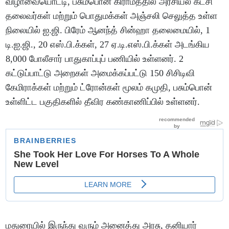
விழாவையொட்டி, பசும்பொன் கிராமத்தில் அரசியல் கட்சி
தலைவர்கள் மற்றும் பொதுமக்கள் அஞ்சலி செலுத்த உள்ள
நிலையில் ஐ.ஜி. பிரேம் ஆனந்த் சின்ஹா தலைமையில், 1
டி.ஐ.ஜி., 20 எஸ்.பி.க்கள், 27 ஏ.டி.எஸ்.பி.க்கள் அடங்கிய
8,000 போலீசார் பாதுகாப்புப் பணியில் உள்ளனர். 2
கட்டுப்பாட்டு அறைகள் அமைக்கப்பட்டு 150 சிசிடிவி
கேமிராக்கள் மற்றும் ட்ரோன்கள் மூலம் கமுதி, பசும்பொன்
உள்ளிட்ட பகுதிகளில் தீவிர கண்காணிப்பில் உள்ளனர்.
மதுரையில் இருந்து வரும் அனைத்து அரசு, தனியார்