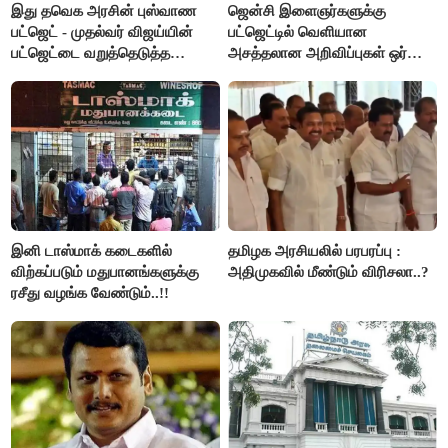
இது தவெக அரசின் புஸ்வாண
ஜென்சி இளைஞர்களுக்கு
பட்ஜெட் - முதல்வர் விஜய்யின்
பட்ஜெட்டில் வெளியான
பட்ஜெட்டை வறுத்தெடுத்த
அசத்தலான அறிவிப்புகள் ஒர்
மு.க.ஸ்டாலின், இபிஎஸ்..!
பார்வை..!
இனி டாஸ்மாக் கடைகளில்
தமிழக அரசியலில் பரபரப்பு :
விற்கப்படும் மதுபானங்களுக்கு
அதிமுகவில் மீண்டும் விரிசலா..?
ரசீது வழங்க வேண்டும்..!!