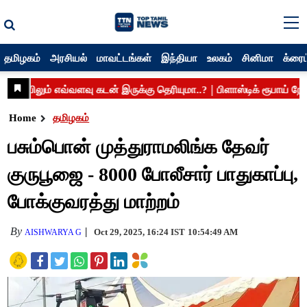
தமிழகம்
அரசியல்
மாவட்டங்கள்
இந்தியா
உலகம்
சினிமா
க்ரைம
Home
தமிழகம்
பசும்பொன் முத்துராமலிங்க தேவர்
குருபூஜை - 8000 போலீசார் பாதுகாப்பு,
போக்குவரத்து மாற்றம்
By
Oct 29, 2025, 16:24 IST
10:54:49 AM
AISHWARYA G