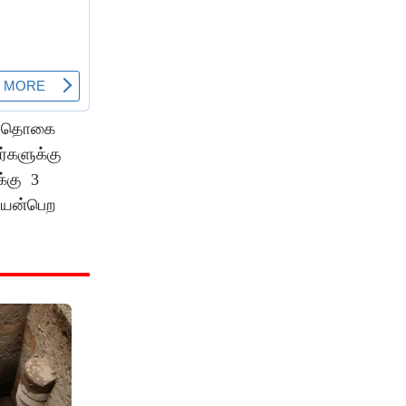
ைத் தொகை
ர்களுக்கு
்கு 3
 பயன்பெற