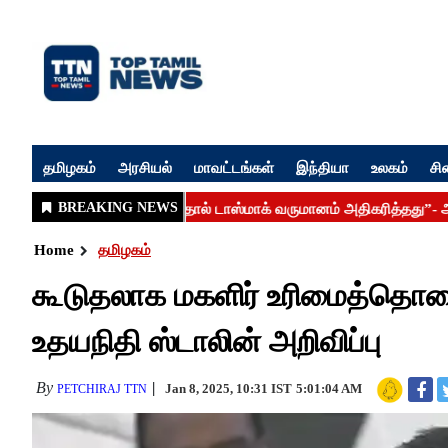
தமிழகம்
அரசியல்
மாவட்டங்கள்
இந்தியா
உலகம்
சி
Home
தமிழகம்
கூடுதலாக மகளிர் உரிமைத்தொகை
உதயநிதி ஸ்டாலின் அறிவிப்பு
By
Jan 8, 2025, 10:31 IST
5:01:04 AM
PETCHIRAJ TTN