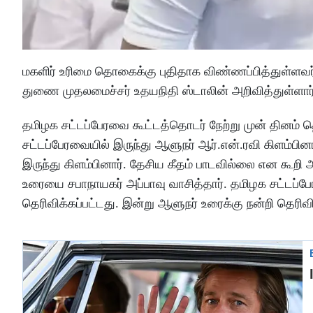
மகளிர் உரிமை தொகைக்கு புதிதாக விண்ணப்பித்துள்ளவர
துணை முதலமைச்சர் உதயநிதி ஸ்டாலின் அறிவித்துள்ளார
தமிழக சட்டப்பேரவை கூட்டத்தொடர் நேற்று முன் தினம் த
சட்டப்பேரவையில் இருந்து ஆளுநர் ஆர்.என்.ரவி கிளம்பி
இருந்து கிளம்பினார். தேசிய கீதம் பாடவில்லை என கூறி
உரையை சபாநாயகர் அப்பாவு வாசித்தார். தமிழக சட்டப்ப
தெரிவிக்கப்பட்டது. இன்று ஆளுநர் உரைக்கு நன்றி தெரிவி