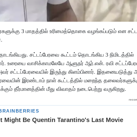
்களுக்கு 3 மாதத்தில் உரிமைத்தொகை வழங்கப்படும் என சட்
்.
ொடங்கியது. சட்டப்பேரவை கூட்டம் தொடங்கிய 3 நிமிடத்தில்
னார். உரையை வாசிக்காமலேயே ஆளுநர் ஆர்.என். ரவி சட்டப்பே
 அவர் சட்டப்பேரவையில் இருந்து கிளம்பினார். இதனையடுத்து 
ேரவையின் இரண்டாம் நாள் கூட்டத்தில் மறைந்த தலைவர்களுக்
க்கும் தீர்மானத்தின் மீது விவாதம் நடைபெற்று வருகிறது.