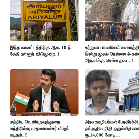
இந்த மாவட்டத்திற்கு ஆக. 10-ந்
சுற்றுலா பயணிகள் கவனத்திற
தேதி உள்ளூர் விடுமுறை..!
இன்று முதல் நெல்லை அகஸ்
அருவிக்கு செல்ல தடை..!
மத்திய வெளியுறவுத்துறை
அரசு ஊழியர்கள் பேரதிர்ச்சி.
மந்திரிக்கு முதலமைச்சர் விஜய்
ஓய்வூதிய நிதி ஒதுக்கீடு சுமா
கடிதம்..!!
ரூ.14,000 கோடி