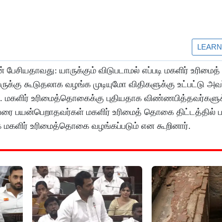
 பேசியதாவது: யாருக்கும் விடுபடாமல் எப்படி மகளிர் உரிம
ருக்கு கூடுதலாக வழங்க முடியுமோ விதிகளுக்கு உட்பட்டு அவ
 மகளிர் உரிமைத்தொகைக்கு புதியதாக விண்ணபித்தவர்களுக
ுவரை பயன்பெறாதவர்கள் மகளிர் உரிமைத் தொகை திட்டத்தில்
லாக மகளிர் உரிமைத்தொகை வழங்கப்படும் என கூறினார்.