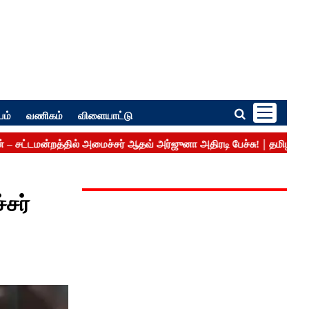
பம்
வணிகம்
விளையாட்டு
சர்