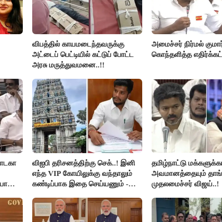
விபத்தில் காயமடைந்தவருக்கு
அமைச்சர் நிர்மல் குமார
அட்டைப் பெட்டியில் கட்டுப் போட்ட
கொந்தளித்த எதிர்க்கட்
அரசு மருத்துவமனை..!!
நாடகா
விஐபி தரிசனத்திற்கு செக்..! இனி
தமிழ்நாட்டு மக்களுக்
எந்த VIP கோயிலுக்கு வந்தாலும்
அவமானத்தையும் தாங்
யா
கண்டிப்பாக இதை செய்யணும் -
முதலமைச்சர் விஜய்..!
அமைச்சர் ரமேஷ்..!