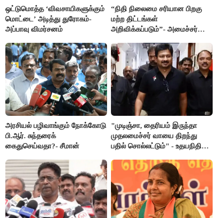
ஒட்டுமொத்த ‘விவசாயிகளுக்கும்
“நிதி நிலைமை சரியான பிறகு
மொட்டை’ அடித்து துரோகம்-
மற்ற திட்டங்கள்
அப்பாவு விமர்சனம்
அறிவிக்கப்படும்”- அமைச்சர்
நிர்மல்குமார் விளக்கம்
அரசியல் பழிவாங்கும் நோக்கோடு
"முடிஞ்சா, தைரியம் இருந்தா
பி.ஆர். சுந்தரைக்
முதலமைச்சர் வாயை திறந்து
கைதுசெய்வதா?- சீமான்
பதில் சொல்லட்டும்" - உதயநிதி
ஸ்டாலின்