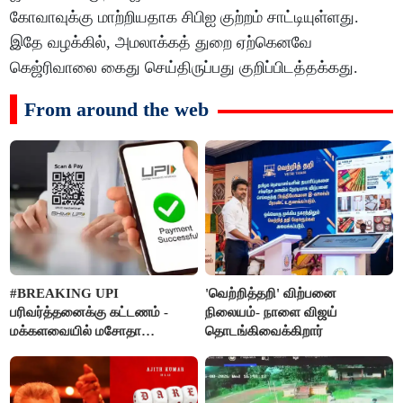
கோவாவுக்கு மாற்றியதாக சிபிஐ குற்றம் சாட்டியுள்ளது.
இதே வழக்கில், அமலாக்கத் துறை ஏற்கெனவே
கெஜ்ரிவாலை கைது செய்திருப்பது குறிப்பிடத்தக்கது.
From around the web
#BREAKING UPI
'வெற்றித்தறி' விற்பனை
பரிவர்த்தனைக்கு கட்டணம் -
நிலையம்- நாளை விஜய்
மக்களவையில் மசோதா
தொடங்கிவைக்கிறார்
நிறைவேற்றம்!