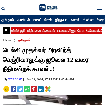
தமிழகம்
அரசியல்
மாவட்டங்கள்
இந்தியா
உலகம்
சினிமா
க்ரைம
Home
தமிழகம்
டெல்லி முதல்வர் அரவிந்த்
கெஜ்ரிவாலுக்கு ஜூலை 12 வரை
நீதிமன்றக் காவல்..!
By
Jun 30, 2024, 07:15 IST
1:45:44 AM
TTN DESK