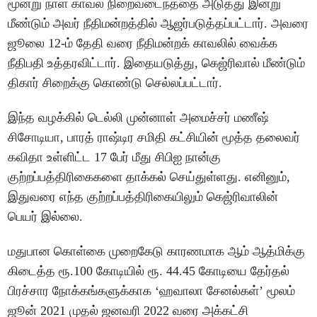
மூன்று நாள் காவல் நிறைவடைந்ததை அடுத்து இன்று
மீண்டும் அவர் நீதிமன்றத்தில் ஆஜர்படுத்தப்பட்டார். அவரை
ஜூலை 12-ம் தேதி வரை நீதிமன்றக் காவலில் வைக்க
நீதிபதி உத்தரவிட்டார். இதையடுத்து, கெஜ்ரிவால் மீண்டும்
திகார் சிறைக்கு கொண்டு செல்லப்பட்டார்.
இந்த வழக்கில் டெல்லி முன்னாள் அமைச்சர் மணீஷ்
சிசோடியா, பாரத் ராஷ்டிர சமிதி கட்சியின் மூத்த தலைவர்
கவிதா உள்ளிட்ட 17 பேர் மீது சிபிஐ நான்கு
குற்றப்பத்திரிகைகளை தாக்கல் செய்துள்ளது. எனினும்,
இதுவரை எந்த குற்றப்பத்திரிகையிலும் கெஜ்ரிவாலின்
பெயர் இல்லை.
மதுபான கொள்கை முறைகேடு காரணமாக ஆம் ஆத்மிக்கு
கிடைத்த ரூ.100 கோடியில் ரூ. 44.45 கோடியை தேர்தல்
பிரச்சார நோக்கங்களுக்காக ‘ஹவாலா சேனல்கள்’ மூலம்
ஜூன் 2021 முதல் ஜனவரி 2022 வரை அக்கட்சி