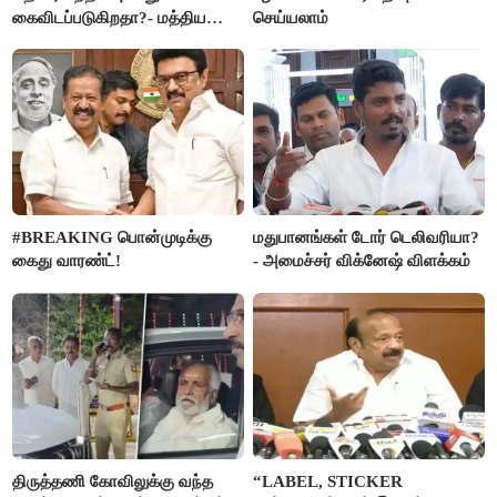
கைவிடப்படுகிறதா?- மத்திய
செய்யலாம்
அரசு விளக்கம்
#BREAKING பொன்முடிக்கு
மதுபானங்கள் டோர் டெலிவரியா?
கைது வாரண்ட்!
- அமைச்சர் விக்னேஷ் விளக்கம்
திருத்தணி கோவிலுக்கு வந்த
“LABEL, STICKER