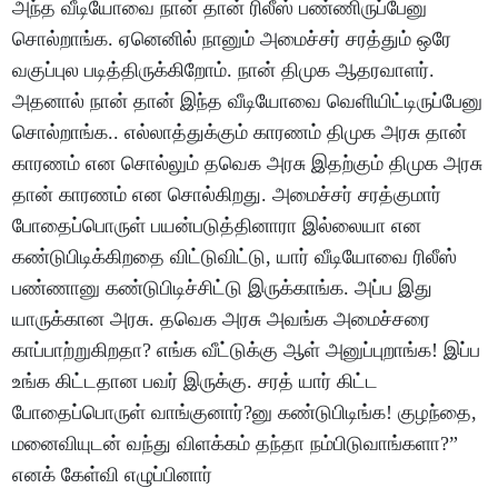
அந்த வீடியோவை நான் தான் ரிலீஸ் பண்ணிருப்பேனு
சொல்றாங்க. ஏனெனில் நானும் அமைச்சர் சரத்தும் ஒரே
வகுப்புல படித்திருக்கிறோம். நான் திமுக ஆதரவாளர்.
அதனால் நான் தான் இந்த வீடியோவை வெளியிட்டிருப்பேனு
சொல்றாங்க.. எல்லாத்துக்கும் காரணம் திமுக அரசு தான்
காரணம் என சொல்லும் தவெக அரசு இதற்கும் திமுக அரசு
தான் காரணம் என சொல்கிறது. அமைச்சர் சரத்குமார்
போதைப்பொருள் பயன்படுத்தினாரா இல்லையா என
கண்டுபிடிக்கிறதை விட்டுவிட்டு, யார் வீடியோவை ரிலீஸ்
பண்ணானு கண்டுபிடிச்சிட்டு இருக்காங்க. அப்ப இது
யாருக்கான அரசு. தவெக அரசு அவங்க அமைச்சரை
காப்பாற்றுகிறதா? எங்க வீட்டுக்கு ஆள் அனுப்புறாங்க! இப்ப
உங்க கிட்டதான பவர் இருக்கு. சரத் யார் கிட்ட
போதைப்பொருள் வாங்குனார்?னு கண்டுபிடிங்க! குழந்தை,
மனைவியுடன் வந்து விளக்கம் தந்தா நம்பிடுவாங்களா?”
எனக் கேள்வி எழுப்பினார்