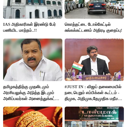
IAS அதிகாரிகள் இரண்டு பேர்
கொத்தட்டை டோல்கேட்டில்
பணியிட மாற்றம்..!!
சுங்கக்கட்டணம் அதிரடி குறைப்பு!
தமிழகத்திற்கு முதலிடமும்
#JUST IN : விஜய் தலைமையில்
அரசியலுக்கு அடுத்த இடமும்
நடைபெறும் எம்பிக்கள் கூட்டம் -
அளிப்பவர்கள் அனைத்துக்கட்சி
திமுக, அதிமுக,தேமுதிக மநீம
கூட்டத்தில் நிச்சயம்
புறக்கணிப்பு..!
பங்கேற்பார்கள் - மாணிக்கம்
தாகூர்..!!