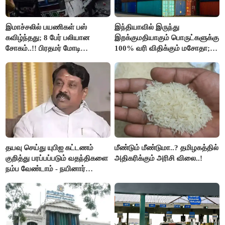
இமாச்சலில் பயணிகள் பஸ்
இந்தியாவில் இருந்து
கவிழ்ந்தது; 8 பேர் பலியான
இறக்குமதியாகும் பொருட்களுக்கு
சோகம்..!! பிரதமர் மோடி
100% வரி விதிக்கும் மசோதா;
இரங்கல்..!!
அமெரிக்கா நிறைவேற்றம்..!!
தயவு செய்து யுபிஐ கட்டணம்
மீண்டும் மீண்டுமா..? தமிழகத்தில்
குறித்து பரப்பப்படும் வதந்திகளை
அதிகரிக்கும் அரிசி விலை..!
நம்ப வேண்டாம் - நயினார்
நாகேந்திரன்..!!