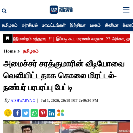
தமிழகம்
அரசியல்
மாவட்டங்கள்
இந்தியா
உலகம்
சினிமா
க்ரைம
Home
தமிழகம்
அமைச்சர் சரத்குமாரின் வீடியோவை
வெளியிட்டதாக கொலை மிரட்டல்-
நண்பர் பரபரப்பு பேட்டி
By
Jul 1, 2026, 20:19 IST
2:49:20 PM
AISHWARYA G