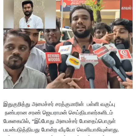
இதுகுறித்து அமைச்சர் சரத்குமாரின் பள்ளி வகுப்பு
நண்பரான சரண் ஜெயராமன் செய்தியாளர்களிடம்
பேசுகையில், “இப்போது அமைச்சர் போதைப்பொருள்
பயன்படுத்தியது போன்ற வீடியோ வெளியாகியுள்ளது.