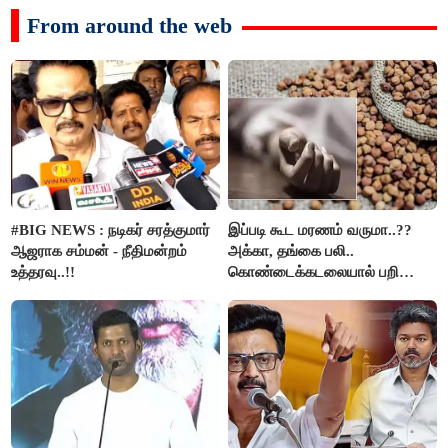
From around the web
#BIG NEWS : நடிகர் சரத்குமார்
இப்படி கூட மரணம் வருமா..??
ஆஜராக சம்மன் - நீதிமன்றம்
அக்கா, தங்கை பலி..
உத்தரவு..!!
கொண்டைக்கடலையால் பறிபோன
உயிர்கள்..!!