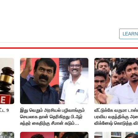
ட்ட 9
இது வெறும் அரசியல் பழிவாங்கும்
வீட்டுக்கே வருமா டாஸ்
செயலாக தான் தெரிகிறது பி.ஆர்
பரவிய வதந்திக்கு அம
சுந்தர் கைதிற்கு சீமான் கடும்
விக்னேஷ் கொடுத்த வி
கண்டனம்..!