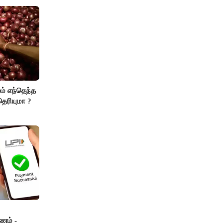
ம் எந்தெந்த
ெரியுமா ?
ணம் -