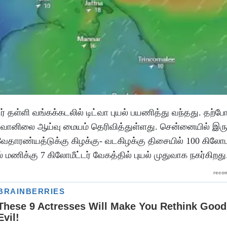
ர் தள்ளி வங்கக்கடலில் டிட்வா புயல் பயணித்து வந்தது. தற்போ
என வானிலை ஆய்வு மையம் தெரிவித்துள்ளது. சென்னையில் இருந
. வேதாரண்யத்டுக்கு கிழக்கு- வடகிழக்கு திசையில் 100 கிலோமீ
மணிக்கு 7 கிலோமீட்டர் வேகத்தில் புயல் முதுவாக நகர்கிறது