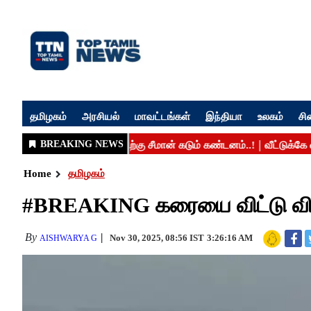
தமிழகம்
அரசியல்
மாவட்டங்கள்
இந்தியா
உலகம்
சி
Home
தமிழகம்
#BREAKING கரையை விட்டு விலகு
By
Nov 30, 2025, 08:56 IST
3:26:16 AM
AISHWARYA G