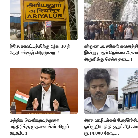
இந்த மாவட்டத்திற்கு ஆக. 10-ந்
சுற்றுலா பயணிகள் கவனத்திற
தேதி உள்ளூர் விடுமுறை..!
இன்று முதல் நெல்லை அகஸ்
அருவிக்கு செல்ல தடை..!
மத்திய வெளியுறவுத்துறை
அரசு ஊழியர்கள் பேரதிர்ச்சி.
மந்திரிக்கு முதலமைச்சர் விஜய்
ஓய்வூதிய நிதி ஒதுக்கீடு சுமா
கடிதம்..!!
ரூ.14,000 கோடி