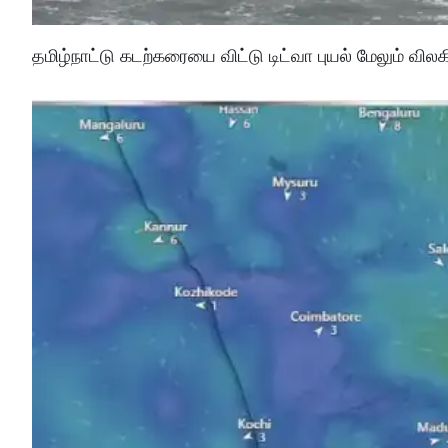
தமிழ்நாட்டு கடற்கரையை விட்டு டிட்வா புயல் மேலும் விலக