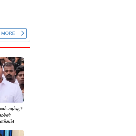
மாக் சரக்கு?
ைச்சர்
ளக்கம்!