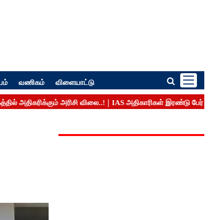
பம்
வணிகம்
விளையாட்டு