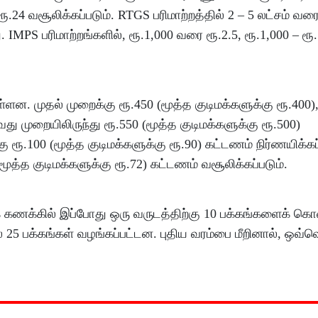
ரூ.24 வசூலிக்கப்படும். RTGS பரிமாற்றத்தில் 2 – 5 லட்சம் வரை
. IMPS பரிமாற்றங்களில், ரூ.1,000 வரை ரூ.2.5, ரூ.1,000 – ரூ.
ுள்ளன. முதல் முறைக்கு ரூ.450 (மூத்த குடிமக்களுக்கு ரூ.400
வது முறையிலிருந்து ரூ.550 (மூத்த குடிமக்களுக்கு ரூ.500)
க்கு ரூ.100 (மூத்த குடிமக்களுக்கு ரூ.90) கட்டணம் நிர்ணயிக்கப
த குடிமக்களுக்கு ரூ.72) கட்டணம் வசூலிக்கப்படும்.
புக் கணக்கில் இப்போது ஒரு வருடத்திற்கு 10 பக்கங்களைக் க
 25 பக்கங்கள் வழங்கப்பட்டன. புதிய வரம்பை மீறினால், ஒவ்