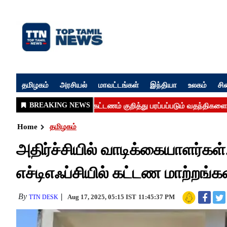
தமிழகம்
அரசியல்
மாவட்டங்கள்
இந்தியா
உலகம்
சி
Home
தமிழகம்
அதிர்ச்சியில் வாடிக்கையாளர்கள்
எச்டிஎஃப்சியில் கட்டண மாற்றங்கள
By
Aug 17, 2025, 05:15 IST
11:45:37 PM
TTN DESK