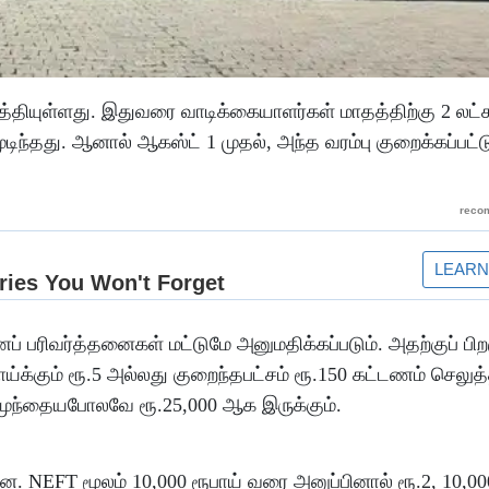
த்தியுள்ளது. இதுவரை வாடிக்கையாளர்கள் மாதத்திற்கு 2 லட்ச
தது. ஆனால் ஆகஸ்ட் 1 முதல், அந்த வரம்பு குறைக்கப்பட்டு
 பரிவர்த்தனைகள் மட்டுமே அனுமதிக்கப்படும். அதற்குப் பிற
ய்க்கும் ரூ.5 அல்லது குறைந்தபட்சம் ரூ.150 கட்டணம் செலுத
ு முந்தையபோலவே ரூ.25,000 ஆக இருக்கும்.
ளன. NEFT மூலம் 10,000 ரூபாய் வரை அனுப்பினால் ரூ.2, 10,000