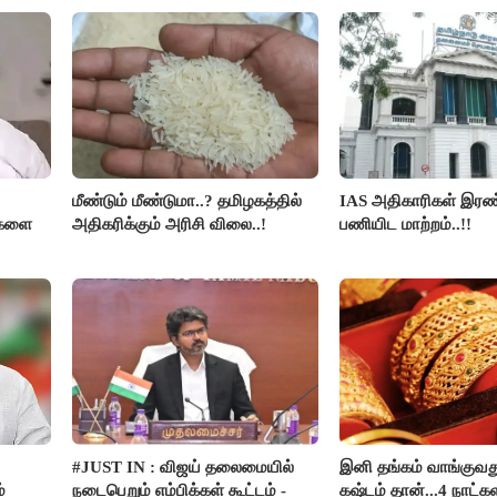
மீண்டும் மீண்டுமா..? தமிழகத்தில்
IAS அதிகாரிகள் இரண்
திகளை
அதிகரிக்கும் அரிசி விலை..!
பணியிட மாற்றம்..!!
#JUST IN : விஜய் தலைமையில்
இனி தங்கம் வாங்குவ
்
நடைபெறும் எம்பிக்கள் கூட்டம் -
கஷ்டம் தான்...4 நாட்கள