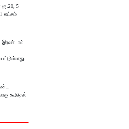
 ரூ.20, 5
1 லட்சம்
), இரண்டாம்
்பட்டுள்ளது.
ொண்ட
வொரு கூடுதல்