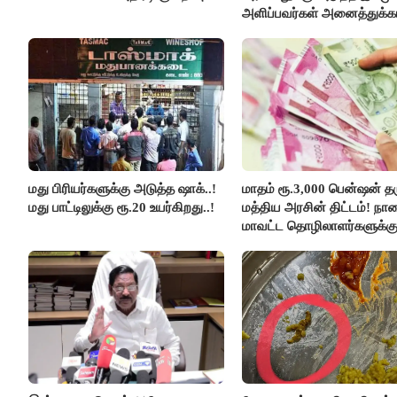
அளிப்பவர்கள் அனைத்துக்கட
கூட்டத்தில் நிச்சயம் பங்கேற்
- மாணிக்கம் தாகூர்..!!
மது பிரியர்களுக்கு அடுத்த ஷாக்..!
மாதம் ரூ.3,000 பென்ஷன் தர
மது பாட்டிலுக்கு ரூ.20 உயர்கிறது..!
மத்திய அரசின் திட்டம்! நா
மாவட்ட தொழிலாளர்களுக்க
ஆட்சியர் வெளியிட்ட சூப்பர்
செய்தி!