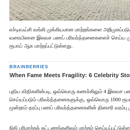
எச்டிஎஃப்சி வங்கி முக்கியமான மாற்றங்களை அறிமுகப்படு
வரையிலான இலவச பணப் பரிவர்த்தனைகளைச் செய்ய முடிந்
ரூபாய் ஆக மாற்றப்பட்டுள்ளது.
புதிய விதிகளின்படி, ஒவ்வொரு கணக்கிலும் 4 இலவச பணப்
செய்யப்படும் பரிவர்த்தனைகளுக்கு, ஒவ்வொரு 1000 ரூபா
மூன்றாம் தரப்பு பணப் பரிவர்த்தனைகளின் தினசரி வரம்ப
நிதி பரிமாற்றக் கட்டணங்களிலும் மாற்றம் செய்யப்பட்டுள்