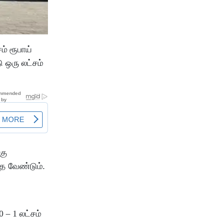
ம் ரூபாய்
 ஒரு லட்சம்
கு
்த வேண்டும்.
 – 1 லட்சம்