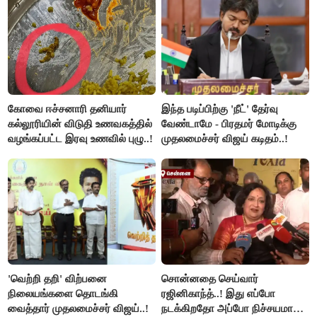
கோவை ஈச்சனாரி தனியார்
இந்த படிப்பிற்கு 'நீட்' தேர்வு
கல்லூரியின் விடுதி உணவகத்தில்
வேண்டாமே - பிரதமர் மோடிக்கு
வழங்கப்பட்ட இரவு உணவில் புழு..!
முதலமைச்சர் விஜய் கடிதம்..!
'வெற்றி தறி' விற்பனை
சொன்னதை செய்வார்
நிலையங்களை தொடங்கி
ரஜினிகாந்த்..! இது எப்போ
வைத்தார் முதலமைச்சர் விஜய்..!
நடக்கிறதோ அப்போ நிச்சயமாக