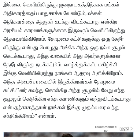
இல்லை. வெளியிலிருந்து ஜனநாயகத்திற்காக மக்கள்
அதிகாரத்தைப் பாதுகாக்க வேண்டும்,மக்கள்
அதிகாரத்தை ஆளுநர் கடந்து விடக்கூடாது என்கிற
அரசியல் காரணங்களுக்காக இருவரும் வெளியிலிருந்து
ஆதரவளிக்கிறோம். தோழமை கட்சிகளுக்கு ஒரு தேநீர்
விருந்து என்பது பொழுது அங்கே அந்த ஒரு நல்ல சூழல்
கெடக்கூடாது, அந்த வகையில் அது அவர்களுக்கான
தேநீர் விருந்து நடக்கட்டும். வாழ்த்துக்கள், மகிழ்ச்சி.
இங்கு வெளியிலிருந்து நாங்கள் ஆதரவு அளிக்கிறோம்.
அந்த அமைச்சரவையில் இருக்கிறவர்கள் தோழமை
கட்சியினர் கலந்து கொள்கிற அந்த சூழலில் வேறு எந்த
சூழலும் கெடுக்கிற எந்த காரணிகளும் வந்துவிடக்கூடாது
என்பதற்காகத்தான் நாங்கள் இங்கு முதல்வரை வந்து
சந்திக்கிறோம்” என்றார்.