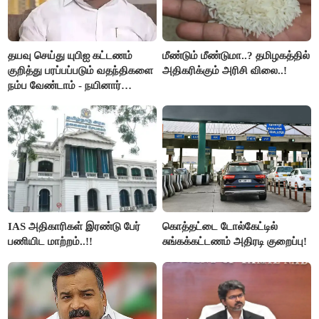
தயவு செய்து யுபிஐ கட்டணம்
மீண்டும் மீண்டுமா..? தமிழகத்தில்
குறித்து பரப்பப்படும் வதந்திகளை
அதிகரிக்கும் அரிசி விலை..!
நம்ப வேண்டாம் - நயினார்
நாகேந்திரன்..!!
IAS அதிகாரிகள் இரண்டு பேர்
கொத்தட்டை டோல்கேட்டில்
பணியிட மாற்றம்..!!
சுங்கக்கட்டணம் அதிரடி குறைப்பு!