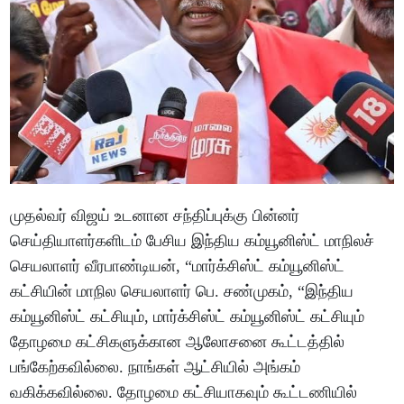
முதல்வர் விஜய் உடனான சந்திப்புக்கு பின்னர்
செய்தியாளர்களிடம் பேசிய இந்திய கம்யூனிஸ்ட் மாநிலச்
செயலாளர் வீரபாண்டியன், “மார்க்சிஸ்ட் கம்யூனிஸ்ட்
கட்சியின் மாநில செயலாளர் பெ. சண்முகம், “இந்திய
கம்யூனிஸ்ட் கட்சியும், மார்க்சிஸ்ட் கம்யூனிஸ்ட் கட்சியும்
தோழமை கட்சிகளுக்கான ஆலோசனை கூட்டத்தில்
பங்கேற்கவில்லை. நாங்கள் ஆட்சியில் அங்கம்
வகிக்கவில்லை. தோழமை கட்சியாகவும் கூட்டணியில்