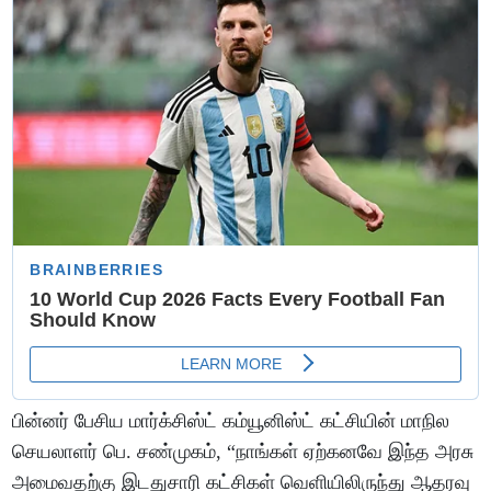
பின்னர் பேசிய மார்க்சிஸ்ட் கம்யூனிஸ்ட் கட்சியின் மாநில
செயலாளர் பெ. சண்முகம், “நாங்கள் ஏற்கனவே இந்த அரசு
அமைவதற்கு இடதுசாரி கட்சிகள் வெளியிலிருந்து ஆதரவு