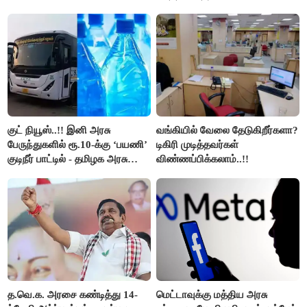
நிறுத்தம்..!!
குட் நியூஸ்..!! இனி அரசு
வங்கியில் வேலை தேடுகிறீர்களா?
பேருந்துகளில் ரூ.10-க்கு ‘பயணி’
டிகிரி முடித்தவர்கள்
குடிநீர் பாட்டில் - தமிழக அரசு
விண்ணப்பிக்கலாம்..!!
அறிவிப்பு..!!
த.வெ.க. அரசை கண்டித்து 14-
மெட்டாவுக்கு மத்திய அரசு