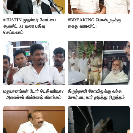
#JUSTIN முதல்வர் கோப்பை
#BREAKING பொன்முடிக்கு
ஆகஸ்ட் 31 வரை பதிவு
கைது வாரண்ட்!
செய்யலாம்
மதுபானங்கள் டோர் டெலிவரியா?
திருத்தணி கோவிலுக்கு வந்த
- அமைச்சர் விக்னேஷ் விளக்கம்
சேகர்பாபு கார் தடுத்து நிறுத்தம்