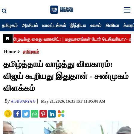
தமிழகம்
அரசியல்
மாவட்டங்கள்
இந்தியா
உலகம்
சினிமா
க்ரைம
Home
தமிழகம்
தமிழ்த்தாய் வாழ்த்து விவகாரம்:
விஜய் கூறியது இதுதான் - சண்முகம்
விளக்கம்
By
May 21, 2026, 16:35 IST
11:05:08 AM
AISHWARYA G