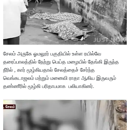
சேலம் அருகே ஓமலூர் பகுதியில் உள்ள ரயில்வே
தரைப்பாலத்தில் நேற்று பெய்த மழையில் தேங்கி இருந்த
நீரில் , கார் மூழ்கியதால் சேலத்தைச் சேர்ந்த
வெங்கடாஜலம் மற்றும் மனைவி ராதா ஆகிய இருவரும்
தண்ணீரில் மூழ்கி பரிதாபமாக பலியாகினர்.