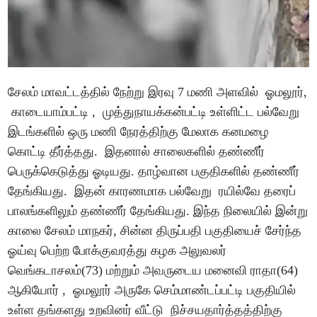
சேலம் மாவட்டத்தில் நேற்று இரவு 7 மணி அளவில் ஓமலூர்,
காடையாம்பட்டி , முத்துநாயக்கன்பட்டி உள்ளிட்ட பல்வேறு
இடங்களில் ஒரு மணி நேரத்திற்கு மேலாக கனமழை
கொட்டி தீர்த்தது. இதனால் சாலைகளில் தண்ணீர்
பெருக்கெடுத்து ஓடியது. தாழ்வான பகுதிகளில் தண்ணீர்
தேங்கியது. இதன் காரணமாக பல்வேறு ரயில்வே தரைப்
பாலங்களிலும் தண்ணீர் தேங்கியது. இந்த நிலையில் இன்று
காலை சேலம் மாநகர், சின்ன திருப்பதி பகுதியைச் சேர்ந்த
ஓய்வு பெற்ற போக்குவரத்து கழக அலுவலர்
வெங்கடாசலம்(73) மற்றும் அவருடைய மனைவி ராதா(64)
ஆகியோர் , ஓமலூர் அருகே செம்மாண்டப்பட்டி பகுதியில்
உள்ள தங்களது உறவினர் வீட்டு நிச்சயதார்த்தத்திற்கு