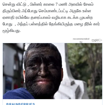
சென்று விட்டு , பின்னர் காலை 7 மணி அளவில் சேலம்
திரும்பினர்.அப்போது செம்மாண்டப்பட்டி அருகே உள்ள
ஏனாதி ரயில்வே தரைப்பாலம் வழியாக கடக்க முயன்ற
போது , அந்தப் பள்ளத்தில் தேங்கியிருந்த மழை நீரில் கார்
மூழ்கியது.