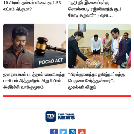
10 கிராம் தங்கம் விலை ரூ.1.55
"நதி நீர் இணைப்புக்கு
லட்சம் ஆகுமா?
சொன்னபடி ரஜினிகாந்த் ரூ.1
கோடி தருவார்" - லதா
ரஜினிகாந்த்
ஜனநாயகன் படத்தால் வெளிவந்த
“பிரக்ஞானந்தா தமிழ்நாட்டிற்கு
பாலியல் அத்துமீறல்- சிறுமியின்
பெருமை சேர்த்துள்ளார்”-
அதிர்ச்சி வாக்குமூலம்
முதல்வர் விஜய்