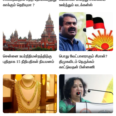
காக்கும் தெரியுமா ?
உலர்த்தும் வடக்கன்ஸ்
சென்னை உயர்நீதிமன்றத்திற்கு
பொது வேட்பாளராகும் சீமான்?
புதிதாக 15 நீதிபதிகள் நியமனம்
திமுகவிடம் நெருக்கம்
காட்டுவதன் பின்னணி