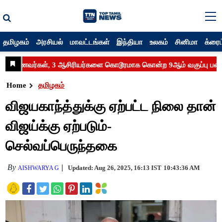
தமிழகம்
அரசியல்
மாவட்டங்கள்
இந்தியா
உலகம்
சினிமா
க்ரைம
Home
தமிழகம்
விஜயகாந்த்துக்கு ஏற்பட்ட நிலை தான்
விஜய்க்கு ஏற்படும்-
செல்வப்பெருந்தகை
By
Updated: Aug 26, 2025, 16:13 IST
10:43:36 AM
AISHWARYA G