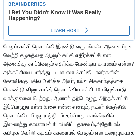
மேலும் கட்சி தொடங்கி இரண்டு வருடங்களே ஆன தமிழக
வெற்றி கழகத்தை ஆளும் கட்சி எதிர்க்கட்சி என
அனைத்து தரப்பினரும் எதிர்க்க வேண்டிய காரணம் என்ன?
அக்கட்சியை பார்த்து பயமா என செய்தியாளர்களின்
கேள்விக்கு பதில் அளித்த அவர், நல்ல சித்தாந்தத்தை
கொண்டு விஜயகாந்த் தொடங்கிய கட்சி 10 விழுக்காடு
வாக்குகளை பெற்றது. ஆனால் தற்பொழுது அந்தக் கட்சி
இப்பொழுது உள்ள நிலை என்ன எனவும், நடிகர் சிரஞ்சீவி
தொடங்கிய பிரஜ ராஜ்ஜியம் தற்போது காங்கிரஸில்
இணைந்து காணாமல் போய்விட்டதாகவும்,அதேபோல்
தமிழக வெற்றி கழகம் காணாமல் போகும் என மறைமுகமாக