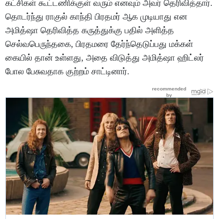
கட்சிகள் கூட்டணிக்குள் வரும் எனவும் அவர் தெரிவித்தார்.
தொடர்ந்து ராகுல் காந்தி பிரதமர் ஆக முடியாது என
அமித்ஷா தெரிவித்த கருத்துக்கு பதில் அளித்த
செல்வபெருந்தகை, பிரதமரை தேர்ந்தெடுப்பது மக்கள்
கையில் தான் உள்ளது, அதை விடுத்து அமித்ஷா ஹிட்லர்
போல பேசுவதாக குற்றம் சாட்டினார்.