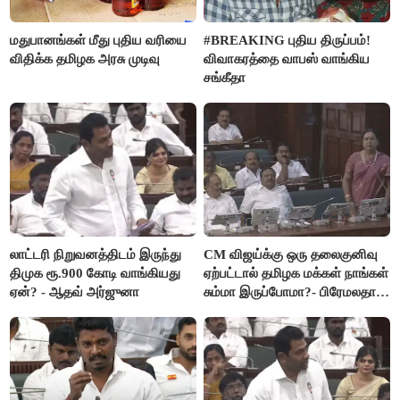
மதுபானங்கள் மீது புதிய வரியை
#BREAKING புதிய திருப்பம்!
விதிக்க தமிழக அரசு முடிவு
விவாகரத்தை வாபஸ் வாங்கிய
சங்கீதா
லாட்டரி நிறுவனத்திடம் இருந்து
CM விஜய்க்கு ஒரு தலைகுனிவு
திமுக ரூ.900 கோடி வாங்கியது
ஏற்பட்டால் தமிழக மக்கள் நாங்கள்
ஏன்? - ஆதவ் அர்ஜுனா
சும்மா இருப்போமா?- பிரேமலதா
விஜயகாந்த்