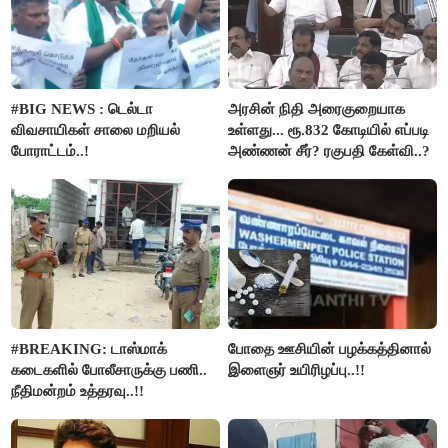
#BIG NEWS : டெல்டா
அரசின் நிதி அரைகுறையாக
விவசாயிகள் சாலை மறியல்
உள்ளது... ரூ.832 கோடியில் எப்படி
போராட்டம்..!
அண்ணன் சீர்? ரகுபதி கேள்வி..?
#BREAKING: டாஸ்மாக்
போதை ஊசியின் பழக்கத்தினால்
கடைகளில் போலீசாருக்கு பணி..
இளைஞர் உயிரிழப்பு..!!
நீதிமன்றம் உத்தரவு..!!