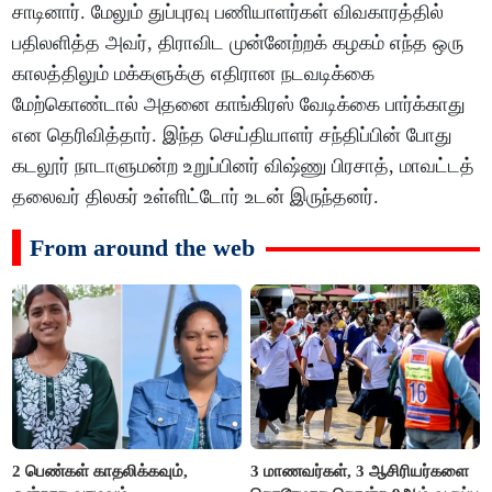
சாடினார். மேலும் துப்புரவு பணியாளர்கள் விவகாரத்தில்
பதிலளித்த அவர், திராவிட முன்னேற்றக் கழகம் எந்த ஒரு
காலத்திலும் மக்களுக்கு எதிரான நடவடிக்கை
மேற்கொண்டால் அதனை காங்கிரஸ் வேடிக்கை பார்க்காது
என தெரிவித்தார். இந்த செய்தியாளர் சந்திப்பின் போது
கடலூர் நாடாளுமன்ற உறுப்பினர் விஷ்ணு பிரசாத், மாவட்டத்
தலைவர் திலகர் உள்ளிட்டோர் உடன் இருந்தனர்.
From around the web
2 பெண்கள் காதலிக்கவும்,
3 மாணவர்கள், 3 ஆசிரியர்களை