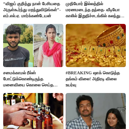
“விஜய் குறித்து நான் பேசியதை
முதியோர் இல்லத்தில்
அருள்கூர்ந்து மறந்துவிடுங்கள்”-
மரணமடைந்த தந்தை- வீடியோ
எம்.எல்.ஏ. மார்க்கண்டேயன்
காலில் இறுதிச்சடங்கில் கலந்து
கொண்ட மகள்கள்
சமைக்காமல் ரீல்ஸ்
#BREAKING ஷாக் கொடுத்த
போட்டுக்கொண்டிருந்த
தங்கம் விலை! அதிரடி விலை
மனைவியை கொலை செய்த
உயர்வு
கணவர்!