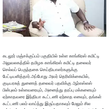
கடலூர் மஞ்சக்குப்பம் பகுதியில் உள்ள காங்கிரஸ் கமிட்டி
அலுவலகத்தில் தமிழக காங்கிரஸ் கமிட்டி தலைவர்
செல்வப் பெருந்தகை செய்தியாளர்களுக்கு
பேட்டியளித்தார்.அப்போது அவர் தெரிவிக்கையில்,
குடியரசுத் துணைத் தலைவர் பதவிக்கு ஆர்எஸ்எஸ்
பின்புலம் உள்ளவரையும், அனைத்து தரப்பு மக்களையும்
ஏற்காதவரை இந்தியா கூட்டணி ஏற்காத எனவும், தங்கள்
கூட்டணி பலம் வாய்ந்து இருப்பதாகவும் மேலும் சில