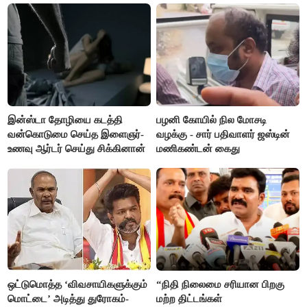
இன்ஸ்டா தோழியை கடத்தி
பழனி கோயில் நில மோசடி
வன்கொடுமை செய்த இளைஞர்-
வழக்கு - சார் பதிவாளர் ஜஸ்டின்
உணவு ஆர்டர் செய்து சிக்கினான்
மணிகண்டன் கைது
ஒட்டுமொத்த ‘விவசாயிகளுக்கும்
“நிதி நிலைமை சரியான பிறகு
மொட்டை’ அடித்து துரோகம்-
மற்ற திட்டங்கள்