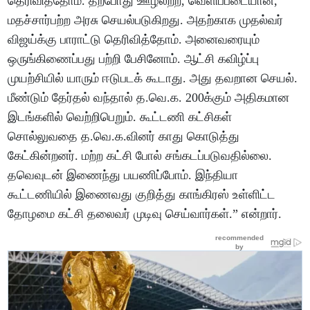
தெரிவித்தோம். தற்போது ஊழலற்ற, வெளிப்படையான,
மதச்சார்பற்ற அரசு செயல்படுகிறது. அதற்காக முதல்வர்
விஜய்க்கு பாராட்டு தெரிவித்தோம். அனைவரையும்
ஒருங்கிணைப்பது பற்றி பேசினோம். ஆட்சி கவிழ்ப்பு
முயற்சியில் யாரும் ஈடுபடக் கூடாது. அது தவறான செயல்.
மீண்டும் தேர்தல் வந்தால் த.வெ.க. 200க்கும் அதிகமான
இடங்களில் வெற்றிபெறும். கூட்டணி கட்சிகள்
சொல்லுவதை த.வெ.க.வினர் காது கொடுத்து
கேட்கின்றனர். மற்ற கட்சி போல் சங்கடப்படுவதில்லை.
தவெவுடன் இணைந்து பயணிப்போம். இந்தியா
கூட்டணியில் இணைவது குறித்து காங்கிரஸ் உள்ளிட்ட
தோழமை கட்சி தலைவர் முடிவு செய்வார்கள்.” என்றார்.