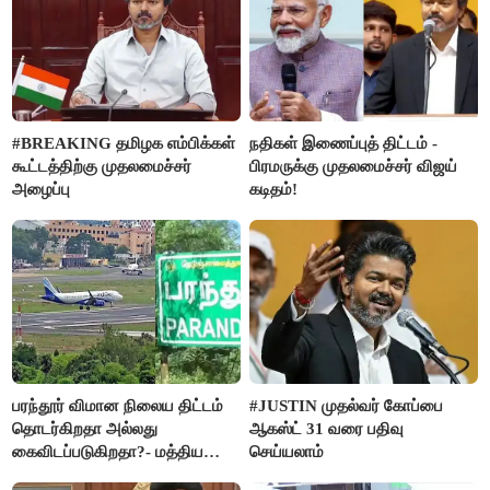
#BREAKING தமிழக எம்பிக்கள்
நதிகள் இணைப்புத் திட்டம் -
கூட்டத்திற்கு முதலமைச்சர்
பிரமருக்கு முதலமைச்சர் விஜய்
அழைப்பு
கடிதம்!
பரந்தூர் விமான நிலைய திட்டம்
#JUSTIN முதல்வர் கோப்பை
தொடர்கிறதா அல்லது
ஆகஸ்ட் 31 வரை பதிவு
கைவிடப்படுகிறதா?- மத்திய
செய்யலாம்
அரசு விளக்கம்