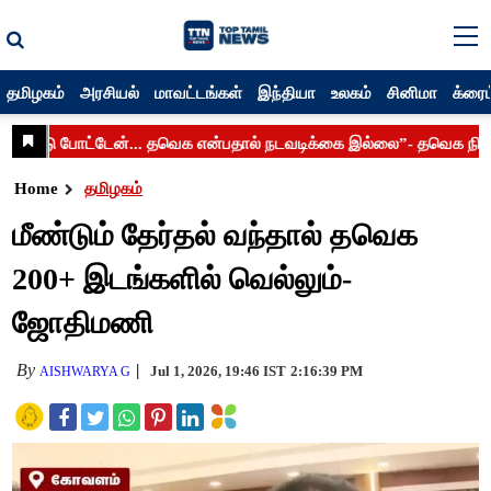
தமிழகம்
அரசியல்
மாவட்டங்கள்
இந்தியா
உலகம்
சினிமா
க்ரைம
Home
தமிழகம்
மீண்டும் தேர்தல் வந்தால் தவெக
200+ இடங்களில் வெல்லும்-
ஜோதிமணி
By
Jul 1, 2026, 19:46 IST
2:16:39 PM
AISHWARYA G