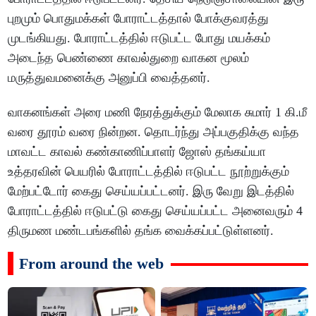
புறமும் பொதுமக்கள் போராட்டத்தால் போக்குவரத்து
முடங்கியது. போராட்டத்தில் ஈடுபட்ட போது மயக்கம்
அடைந்த பெண்ணை காவல்துறை வாகன மூலம்
மருத்துவமனைக்கு அனுப்பி வைத்தனர்.
வாகனங்கள் அரை மணி நேரத்துக்கும் மேலாக சுமார் 1 கி.மீ
வரை தூரம் வரை நின்றன. தொடர்ந்து அப்பகுதிக்கு வந்த
மாவட்ட காவல் கண்காணிப்பாளர் ஜோஸ் தங்கய்யா
உத்தரவின் பெயரில் போராட்டத்தில் ஈடுபட்ட நூற்றுக்கும்
மேற்பட்டோர் கைது செய்யப்பட்டனர். இரு வேறு இடத்தில்
போராட்டத்தில் ஈடுபட்டு கைது செய்யப்பட்ட அனைவரும் 4
திருமண மண்டபங்களில் தங்க வைக்கப்பட்டுள்ளனர்.
From around the web