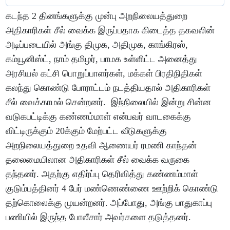
கடந்த 2 தினங்களுக்கு முன்பு அறநிலையத்துறை
அதிகாரிகள் சீல் வைக்க இருப்பதாக கிடைத்த தகவலின்
அடிப்படையில் அங்கு திமுக, அதிமுக, காங்கிரஸ்,
கம்யூனிஸ்ட், நாம் தமிழர், பாமக உள்ளிட்ட அனைத்து
அரசியல் கட்சி பொறுப்பாளர்கள், மக்கள் பிரதிநிதிகள்
கலந்து கொண்டு போராட்டம் நடத்தியதால் அதிகாரிகள்
சீல் வைக்காமல் சென்றனர். இந்நிலையில் இன்று சின்ன
வடுகபட்டிக்கு கண்ணம்மாள் என்பவர் வாடகைக்கு
விட்டிருக்கும் 20க்கும் மேற்பட்ட வீடுகளுக்கு
அறநிலையத்துறை உதவி ஆணையர் ரமணி காந்தன்
தலைமையிலான அதிகாரிகள் சீல் வைக்க வருகை
தந்தனர். அதற்கு எதிர்ப்பு தெரிவித்து கண்ணம்மாள்
குடும்பத்தினர் 4 பேர் மண்ணெண்ணை ஊற்றிக் கொண்டு
தற்கொலைக்கு முயன்றனர். அப்போது, அங்கு பாதுகாப்பு
பணியில் இருந்த போலீசார் அவர்களை தடுத்தனர்.