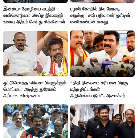
இன்ஸ்டா தோழியை கடத்தி
பழனி கோயில் நில மோசடி
வன்கொடுமை செய்த இளைஞர்-
வழக்கு - சார் பதிவாளர் ஜஸ்டின்
உணவு ஆர்டர் செய்து சிக்கினான்
மணிகண்டன் கைது
ஒட்டுமொத்த ‘விவசாயிகளுக்கும்
“நிதி நிலைமை சரியான பிறகு
மொட்டை’ அடித்து துரோகம்-
மற்ற திட்டங்கள்
அப்பாவு விமர்சனம்
அறிவிக்கப்படும்”- அமைச்சர்
நிர்மல்குமார் விளக்கம்