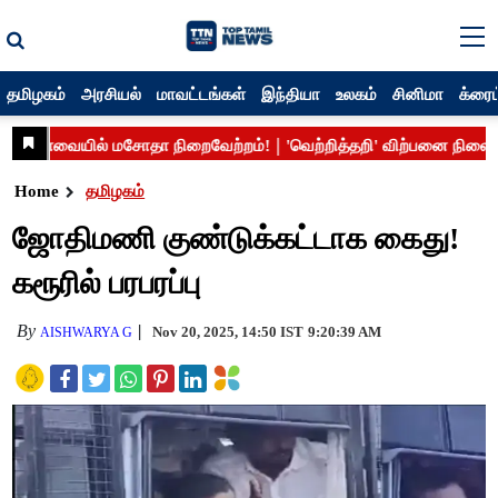
தமிழகம்
அரசியல்
மாவட்டங்கள்
இந்தியா
உலகம்
சினிமா
க்ரைம
Home
தமிழகம்
ஜோதிமணி குண்டுக்கட்டாக கைது!
கரூரில் பரபரப்பு
By
Nov 20, 2025, 14:50 IST
9:20:39 AM
AISHWARYA G