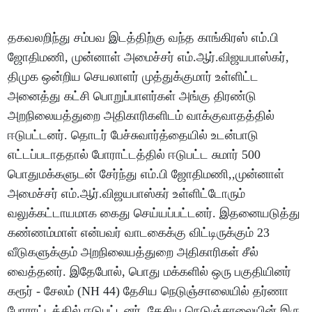
தகவலறிந்து சம்பவ இடத்திற்கு வந்த காங்கிரஸ் எம்.பி
ஜோதிமணி, முன்னாள் அமைச்சர் எம்.ஆர்.விஜயபாஸ்கர்,
திமுக ஒன்றிய செயலாளர் முத்துக்குமார் உள்ளிட்ட
அனைத்து கட்சி பொறுப்பாளர்கள் அங்கு திரண்டு
அறநிலையத்துறை அதிகாரிகளிடம் வாக்குவாதத்தில்
ஈடுபட்டனர். தொடர் பேச்சுவார்த்தையில் உடன்பாடு
எட்டப்படாததால் போராட்டத்தில் ஈடுபட்ட சுமார் 500
பொதுமக்களுடன் சேர்ந்து எம்.பி ஜோதிமணி,,முன்னாள்
அமைச்சர் எம்.ஆர்.விஜயபாஸ்கர் உள்ளிட்டோரும்
வலுக்கட்டாயமாக கைது செய்யப்பட்டனர். இதனையடுத்து
கண்ணம்மாள் என்பவர் வாடகைக்கு விட்டிருக்கும் 23
வீடுகளுக்கும் அறநிலையத்துறை அதிகாரிகள் சீல்
வைத்தனர். இதேபோல், பொது மக்களில் ஒரு பகுதியினர்
கரூர் - சேலம் (NH 44) தேசிய நெடுஞ்சாலையில் தர்ணா
போராட்டத்தில் ஈடுபட்டனர். தேசிய நெடுஞ்சாலையின் இரு