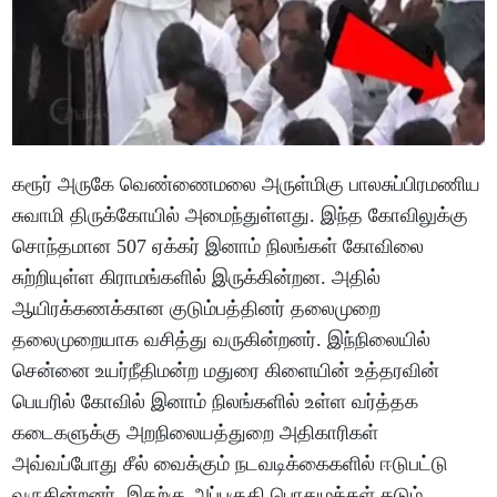
கரூர் அருகே வெண்ணைமலை அருள்மிகு பாலசுப்பிரமணிய
சுவாமி திருக்கோயில் அமைந்துள்ளது. இந்த கோவிலுக்கு
சொந்தமான 507 ஏக்கர் இனாம் நிலங்கள் கோவிலை
சுற்றியுள்ள கிராமங்களில் இருக்கின்றன. அதில்
ஆயிரக்கணக்கான குடும்பத்தினர் தலைமுறை
தலைமுறையாக வசித்து வருகின்றனர். இந்நிலையில்
சென்னை உயர்நீதிமன்ற மதுரை கிளையின் உத்தரவின்
பெயரில் கோவில் இனாம் நிலங்களில் உள்ள வர்த்தக
கடைகளுக்கு அறநிலையத்துறை அதிகாரிகள்
அவ்வப்போது சீல் வைக்கும் நடவடிக்கைகளில் ஈடுபட்டு
வருகின்றனர். இதற்கு அப்பகுதி பொதுமக்கள் கடும்