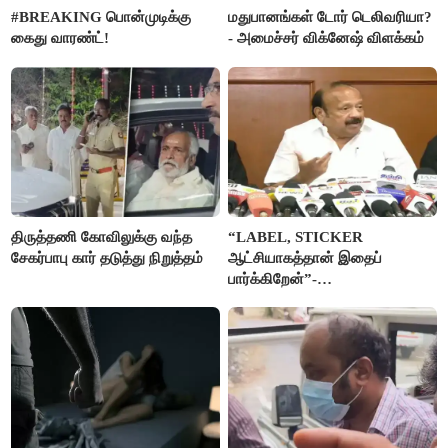
#BREAKING பொன்முடிக்கு
மதுபானங்கள் டோர் டெலிவரியா?
கைது வாரண்ட்!
- அமைச்சர் விக்னேஷ் விளக்கம்
திருத்தணி கோவிலுக்கு வந்த
“LABEL, STICKER
சேகர்பாபு கார் தடுத்து நிறுத்தம்
ஆட்சியாகத்தான் இதைப்
பார்க்கிறேன்”-
எம்.ஆர்.கே.பன்னீர்செல்வம்