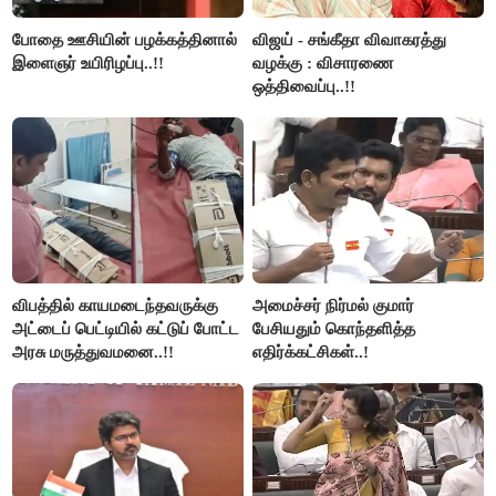
போதை ஊசியின் பழக்கத்தினால்
விஜய் - சங்கீதா விவாகரத்து
இளைஞர் உயிரிழப்பு..!!
வழக்கு : விசாரணை
ஒத்திவைப்பு..!!
விபத்தில் காயமடைந்தவருக்கு
அமைச்சர் நிர்மல் குமார்
அட்டைப் பெட்டியில் கட்டுப் போட்ட
பேசியதும் கொந்தளித்த
அரசு மருத்துவமனை..!!
எதிர்க்கட்சிகள்..!