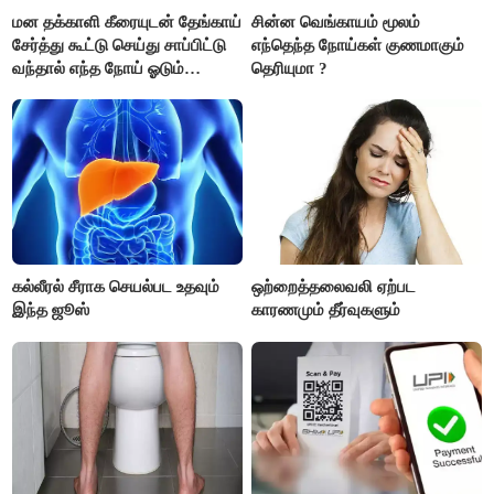
மன தக்காளி கீரையுடன் தேங்காய்
சின்ன வெங்காயம் மூலம்
சேர்த்து கூட்டு செய்து சாப்பிட்டு
எந்தெந்த நோய்கள் குணமாகும்
வந்தால் எந்த நோய் ஓடும்
தெரியுமா ?
தெரியுமா ?
கல்லீரல் சீராக செயல்பட உதவும்
ஒற்றைத்தலைவலி ஏற்பட
இந்த ஜூஸ்
காரணமும் தீர்வுகளும்