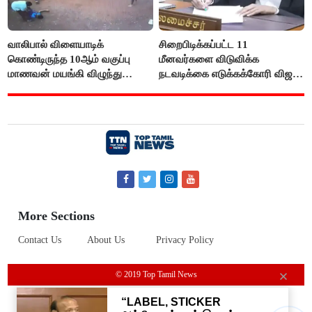
வாலிபால் விளையாடிக்
சிறைபிடிக்கப்பட்ட 11
கொண்டிருந்த 10ஆம் வகுப்பு
மீனவர்களை விடுவிக்க
மாணவன் மயங்கி விழுந்து
நடவடிக்கை எடுக்கக்கோரி விஜய்
உயிரிழப்பு
கடிதம்
More Sections
Contact Us
About Us
Privacy Policy
© 2019 Top Tamil News