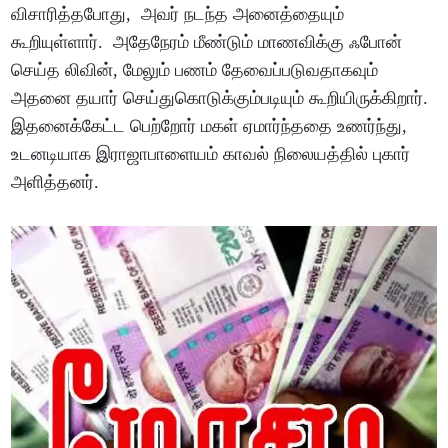
விசாரித்தபோது, அவர் நடந்த அனைத்தையும்
கூறியுள்ளார். அதேநேரம் மீண்டும் மாணவிக்கு ஃபோன்
செய்த லிவின், மேலும் பணம் தேவைப்படுவதாகவும்
அதனை தயார் செய்துகொடுக்கும்படியும் கூறியிருக்கிறார்.
இதனைக்கேட்ட பெற்றோர் மகள் ஏமார்ந்ததை உணர்ந்து,
உடனடியாக இராஜாபாளையம் காவல் நிலையத்தில் புகார்
அளித்தனர்.