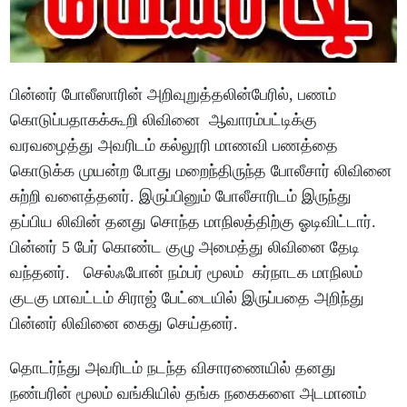
பின்னர் போலீஸாரின் அறிவுறுத்தலின்பேரில், பணம்
கொடுப்பதாகக்கூறி லிவினை ஆவாரம்பட்டிக்கு
வரவழைத்து அவரிடம் கல்லூரி மாணவி பணத்தை
கொடுக்க முயன்ற போது மறைந்திருந்த போலீசார் லிவினை
சுற்றி வளைத்தனர். இருப்பினும் போலீசாரிடம் இருந்து
தப்பிய லிவின் தனது சொந்த மாநிலத்திற்கு ஓடிவிட்டார்.
பின்னர் 5 பேர் கொண்ட குழு அமைத்து லிவினை தேடி
வந்தனர். செல்ஃபோன் நம்பர் மூலம் கர்நாடக மாநிலம்
குடகு மாவட்டம் சிராஜ் பேட்டையில் இருப்பதை அறிந்து
பின்னர் லிவினை கைது செய்தனர்.
தொடர்ந்து அவரிடம் நடந்த விசாரணையில் தனது
நண்பரின் மூலம் வங்கியில் தங்க நகைகளை அடமானம்