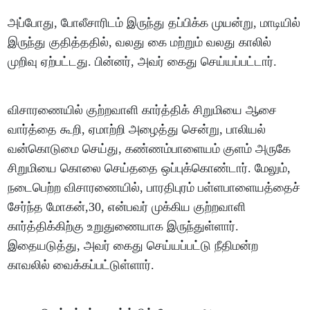
அப்போது, போலீசாரிடம் இருந்து தப்பிக்க முயன்று, மாடியில்
இருந்து குதித்ததில், வலது கை மற்றும் வலது காலில்
முறிவு ஏற்பட்டது. பின்னர், அவர் கைது செய்யப்பட்டார்.
விசாரணையில் குற்றவாளி கார்த்திக் சிறுமியை ஆசை
வார்த்தை கூறி, ஏமாற்றி அழைத்து சென்று, பாலியல்
வன்கொடுமை செய்து, கண்ணம்பாளையம் குளம் அருகே
சிறுமியை கொலை செய்ததை ஒப்புக்கொண்டார். மேலும்,
நடைபெற்ற விசாரணையில், பாரதிபுரம் பள்ளபாளையத்தைச்
சேர்ந்த மோகன்,30, என்பவர் முக்கிய குற்றவாளி
கார்த்திக்கிற்கு உறுதுணையாக இருந்துள்ளார்.
இதையடுத்து, அவர் கைது செய்யப்பட்டு நீதிமன்ற
காவலில் வைக்கப்பட்டுள்ளார்.