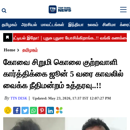
தமிழகம்
அரசியல்
மாவட்டங்கள்
இந்தியா
உலகம்
சினிமா
க்ரைம
Home
தமிழகம்
கோவை சிறுமி கொலை குற்றவாளி
கார்த்திக்கை ஜூன் 5 வரை காவலில்
வைக்க நீதிமன்றம் உத்தரவு..!!
By
Updated: May 23, 2026, 17:37 IST
12:07:27 PM
TTN DESK