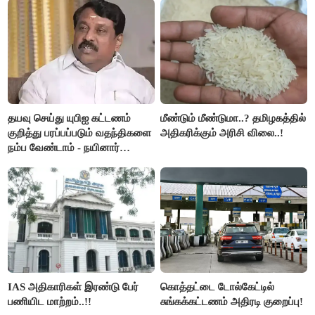
தயவு செய்து யுபிஐ கட்டணம்
மீண்டும் மீண்டுமா..? தமிழகத்தில்
குறித்து பரப்பப்படும் வதந்திகளை
அதிகரிக்கும் அரிசி விலை..!
நம்ப வேண்டாம் - நயினார்
நாகேந்திரன்..!!
IAS அதிகாரிகள் இரண்டு பேர்
கொத்தட்டை டோல்கேட்டில்
பணியிட மாற்றம்..!!
சுங்கக்கட்டணம் அதிரடி குறைப்பு!