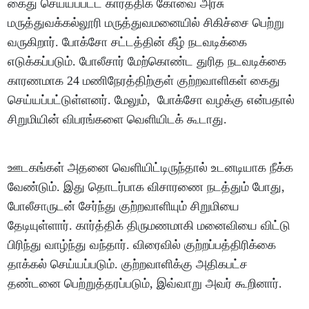
கைது செய்யப்பட்ட கார்த்திக் கோவை அரசு
மருத்துவக்கல்லூரி மருத்துவமனையில் சிகிச்சை பெற்று
வருகிறார். போக்சோ சட்டத்தின் கீழ் நடவடிக்கை
எடுக்கப்படும். போலீசார் மேற்கொண்ட துரித நடவடிக்கை
காரணமாக 24 மணிநேரத்திற்குள் குற்றவாளிகள் கைது
செய்யப்பட்டுள்ளனர். மேலும், போக்சோ வழக்கு என்பதால்
சிறுமியின் விபரங்களை வெளியிடக் கூடாது.
ஊடகங்கள் அதனை வெளியிட்டிருந்தால் உடனடியாக நீக்க
வேண்டும். இது தொடர்பாக விசாரணை நடத்தும் போது,
போலீசாருடன் சேர்ந்து குற்றவாளியும் சிறுமியை
தேடியுள்ளார். கார்த்திக் திருமணமாகி மனைவியை விட்டு
பிரிந்து வாழ்ந்து வந்தார். விரைவில் குற்றப்பத்திரிக்கை
தாக்கல் செய்யப்படும். குற்றவாளிக்கு அதிகபட்ச
தண்டனை பெற்றுத்தரப்படும், இவ்வாறு அவர் கூறினார்.