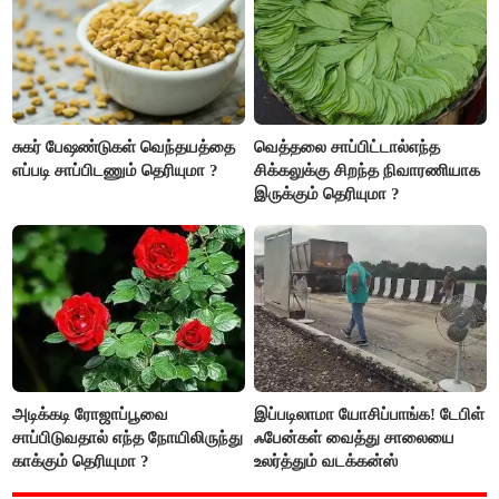
சுகர் பேஷண்டுகள் வெந்தயத்தை
வெத்தலை சாப்பிட்டால்எந்த
எப்படி சாப்பிடணும் தெரியுமா ?
சிக்கலுக்கு சிறந்த நிவாரணியாக
இருக்கும் தெரியுமா ?
அடிக்கடி ரோஜாப்பூவை
இப்படிலாமா யோசிப்பாங்க! டேபிள்
சாப்பிடுவதால் எந்த நோயிலிருந்து
ஃபேன்கள் வைத்து சாலையை
காக்கும் தெரியுமா ?
உலர்த்தும் வடக்கன்ஸ்