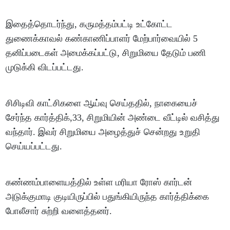
இதைத்தொடர்ந்து, கருமத்தம்பட்டி உட்கோட்ட
துணைக்காவல் கண்காணிப்பாளர் மேற்பார்வையில் 5
தனிப்படைகள் அமைக்கப்பட்டு, சிறுமியை தேடும் பணி
முடுக்கி விடப்பட்டது.
சிசிடிவி காட்சிகளை ஆய்வு செய்ததில், நாகையைச்
சேர்ந்த கார்த்திக்,33, சிறுமியின் அண்டை வீட்டில் வசித்து
வந்தார். இவர் சிறுமியை அழைத்துச் சென்றது உறுதி
செய்யப்பட்டது.
கண்ணம்பாளையத்தில் உள்ள மரியா ரோஸ் கார்டன்
அடுக்குமாடி குடியிருப்பில் பதுங்கியிருந்த கார்த்திக்கை
போலீசார் சுற்றி வளைத்தனர்.