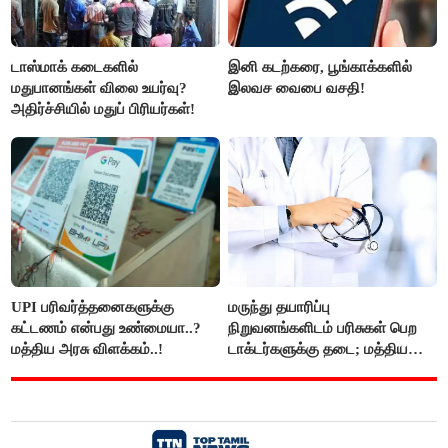
டாஸ்மாக் கடைகளில்
இனி கடற்கரை, பூங்காக்களில்
மதுபானங்கள் விலை உயர்வு?
இலவச வைபை வசதி!
அதிர்ச்சியில் மதுப் பிரியர்கள்!
UPI பரிவர்த்தனைகளுக்கு
மருந்து தயாரிப்பு
கட்டணம் என்பது உண்மையா..?
நிறுவனங்களிடம் பரிசுகள் பெற
மத்திய அரசு விளக்கம்..!
டாக்டர்களுக்கு தடை; மத்திய
அரசு உத்தரவு..!