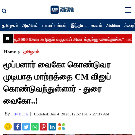
தமிழகம்
அரசியல்
மாவட்டங்கள்
இந்தியா
உலகம்
சினிமா
க்ரைம
Home
தமிழகம்
மூப்பனார் வைகோ கொண்டுவர
முடியாத மாற்றத்தை CM விஜய்
கொண்டுவந்துள்ளார் - துரை
வைகோ..!
By
Updated: Jun 4, 2026, 12:57 IST
7:27:37 AM
TTN DESK