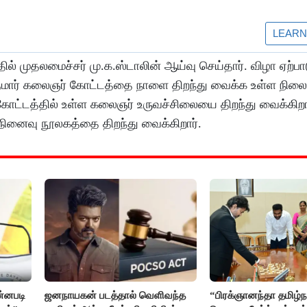
ில் முதலமைச்சர் மு.க.ஸ்டாலின் ஆய்வு செய்தார். விழா ஏற்பா
ீஷ் குமார் கலைஞர் கோட்டத்தை நாளை திறந்து வைக்க உள்ள நிலை
ோட்டத்தில் உள்ள கலைஞர் உருவச்சிலையை திறந்து வைக்கிற
 நினைவு நூலகத்தை திறந்து வைக்கிறார்.
ன்னபடி
ஜனநாயகன் படத்தால் வெளிவந்த
“பிரக்ஞானந்தா தமிழ்நா