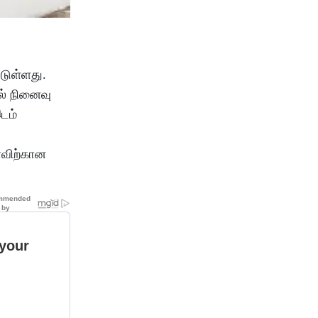
்டுள்ளது.
ல் நினைவு
டம்
ாவிற்கான