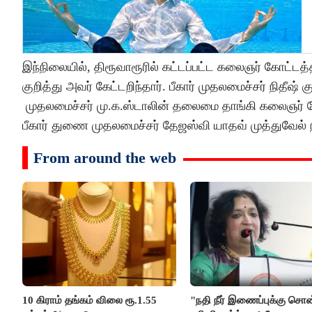
இந்நிலையில், திரூவாரூரில் கட்டப்பட்ட கலைஞர் கோட்டத்த
குறித்து அவர் கேட்டறிந்தார். பீகார் முதலமைச்சர் நித
முதலமைச்சர் மு.க.ஸ்டாலின் தலைமை தாங்கி கலைஞர் க
பீகார் துணை முதலமைச்சர் தேஜஸ்வி யாதவ் முத்துவேல்
From around the web
10 கிராம் தங்கம் விலை ரூ.1.55
"நதி நீர் இணைப்புக்கு சொ