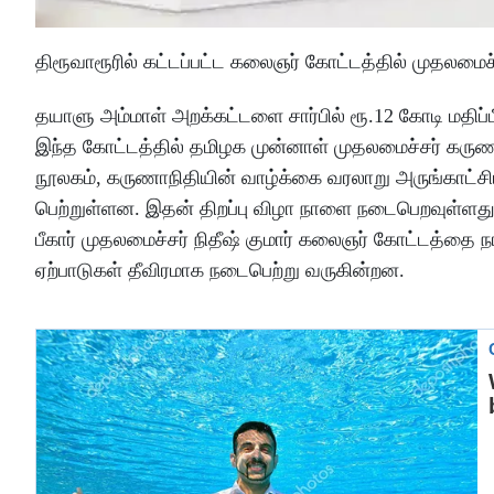
திரூவாரூரில் கட்டப்பட்ட கலைஞர் கோட்டத்தில் முதலமைச்
தயாளு அம்மாள் அறக்கட்டளை சார்பில் ரூ.12 கோடி மதிப்பீட
இந்த கோட்டத்தில் தமிழக முன்னாள் முதலமைச்சர் கருண
நூலகம், கருணாநிதியின் வாழ்க்கை வரலாறு அருங்காட்சியக
பெற்றுள்ளன. இதன் திறப்பு விழா நாளை நடைபெறவுள்ளத
பீகார் முதலமைச்சர் நிதீஷ் குமார் கலைஞர் கோட்டத்தை 
ஏற்பாடுகள் தீவிரமாக நடைபெற்று வருகின்றன.