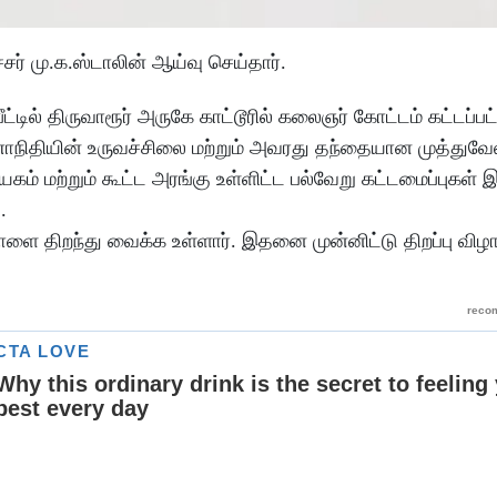
சர் மு.க.ஸ்டாலின் ஆய்வு செய்தார்.
்டில் திருவாரூர் அருகே காட்டூரில் கலைஞர் கோட்டம் கட்டப்பட
ாநிதியின் உருவச்சிலை மற்றும் அவரது தந்தையான முத்துவே
ம் மற்றும் கூட்ட அரங்கு உள்ளிட்ட பல்வேறு கட்டமைப்புகள் இ
ு.
நாளை திறந்து வைக்க உள்ளார். இதனை முன்னிட்டு திறப்பு விழ