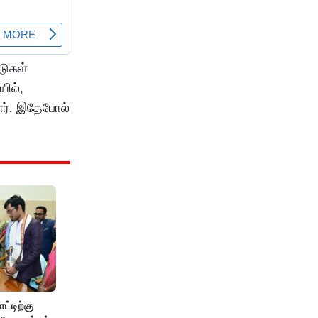
டுகள்
யில்,
ார். இதேபோல்
ட்டிற்கு