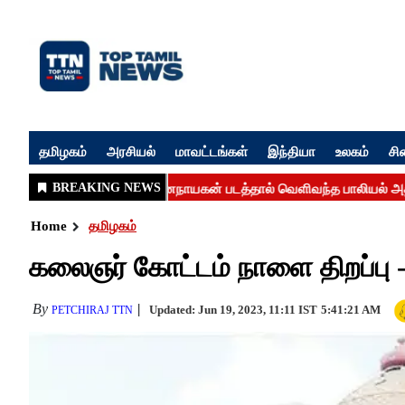
தமிழகம்
அரசியல்
மாவட்டங்கள்
இந்தியா
உலகம்
சி
Home
தமிழகம்
கலைஞர் கோட்டம் நாளை திறப்பு - 
By
Updated: Jun 19, 2023, 11:11 IST
5:41:21 AM
PETCHIRAJ TTN