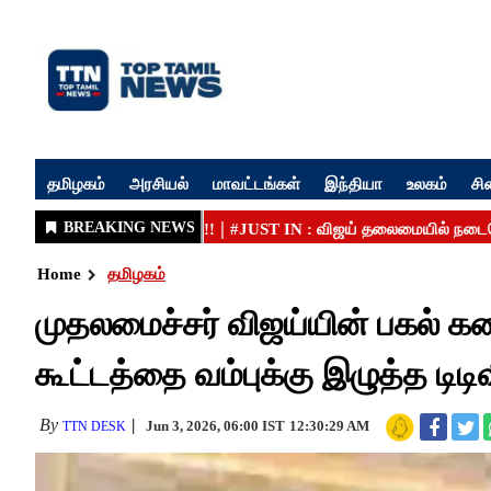
தமிழகம்
அரசியல்
மாவட்டங்கள்
இந்தியா
உலகம்
சி
Home
தமிழகம்
முதலமைச்சர் விஜய்யின் பகல் கன
கூட்டத்தை வம்புக்கு இழுத்த டிட
By
Jun 3, 2026, 06:00 IST
12:30:29 AM
TTN DESK