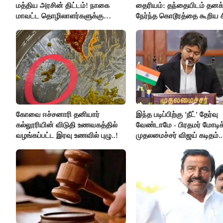
மத்திய அரசின் திட்டம்! நாகை
தைரியம்: தந்தையிடம் தனக்
மாவட்ட தொழிலாளர்களுக்கு
நேர்ந்த கொடூரத்தை கூறிய ச
ஆட்சியர் வெளியிட்ட சூப்பர்
செய்தி!
கோவை ஈச்சனாரி தனியார்
இந்த படிப்பிற்கு 'நீட்' தேர்வு
கல்லூரியின் விடுதி உணவகத்தில்
வேண்டாமே - பிரதமர் மோடிக
வழங்கப்பட்ட இரவு உணவில் புழு..!
முதலமைச்சர் விஜய் கடிதம்..