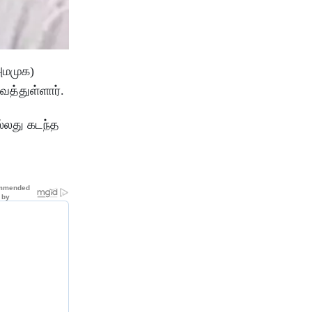
அமமுக)
த்துள்ளார்.
ல்லது கடந்த