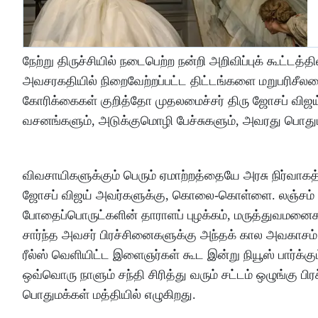
நேற்று திருச்சியில் நடைபெற்ற நன்றி அறிவிப்புக் கூட்டத
அவசரகதியில் நிறைவேற்றப்பட்ட திட்டங்களை மறுபரிசீல
கோரிக்கைகள் குறித்தோ முதலமைச்சர் திரு ஜோசப் விஜய் அ
வசனங்களும், அடுக்குமொழி பேச்சுகளும், அவரது பொதும
விவசாயிகளுக்கும் பெரும் ஏமாற்றத்தையே அரசு நிர்வா
ஜோசப் விஜய் அவர்களுக்கு, கொலை-கொள்ளை. லஞ்சம் கே
போதைப்பொருட்களின் தாராளப் புழக்கம், மருத்துவமனைகளி
சார்ந்த அவசர் பிரச்சினைகளுக்கு அந்தக் கால அவகாச
ரீல்ஸ் வெளியிட்ட இளைஞர்கள் கூட இன்று நியூஸ் பார்க்கு
ஒவ்வொரு நாளும் சந்தி சிரித்து வரும் சட்டம் ஒழுங்கு
பொதுமக்கள் மத்தியில் எழுகிறது.