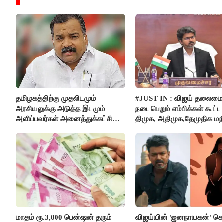
தமிழகத்திற்கு முதலிடமும்
#JUST IN : விஜய் தலைமை
அரசியலுக்கு அடுத்த இடமும்
நடைபெறும் எம்பிக்கள் கூட்டம
அளிப்பவர்கள் அனைத்துக்கட்சி
திமுக, அதிமுக,தேமுதிக மந
கூட்டத்தில் நிச்சயம் பங்கேற்பார்கள்
புறக்கணிப்பு..!
- மாணிக்கம் தாகூர்..!!
மாதம் ரூ.3,000 பென்ஷன் தரும்
விஜய்யின் 'ஜனநாயகன்' க