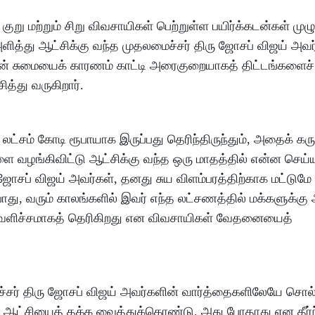
குறு மற்றும் சிறு விவசாயிகள் பெற்றுள்ள பயிர்க்கடன்கள் மு
ளித்து ஆட்சிக்கு வந்த முதலமைச்சர் திரு ஜோசப் விஜய் அவர்
கடன் சுமையைக் காரணம் காட்டி அரைகுறையாகத் திட்டங்களைச்
த்து வருகிறார்.
 லட்சம் கோடி ரூபாயாக இருப்பது தெரிந்திருந்தும், அதைக் கரு
 வழங்கிவிட்டு ஆட்சிக்கு வந்த ஒரு மாதத்தில் என்ன செய்
ோசப் விஜய் அவர்கள், தனது சுய விளம்பரத்திற்காக மட்டுமே
போது, வரும் காலங்களில் இவர் எந்த லட்சணத்தில் மக்களுக்கு
டவெளிச்சமாகத் தெரிகிறது என விவசாயிகள் வேதனையைத்
ைச்சர் திரு ஜோசப் விஜய் அவர்களின் வார்த்தைகளிலேயே சொல
ஆட்சியைத் தக்க வைத்துக்கொண்டு, அது போதாது என தீர்ந்