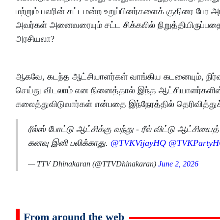
மற்றும் பலரின் சட்டமன்ற உறுப்பினர்களைக் குதிரை ப
அவர்கள் அனைவரையும் சட்ட சிக்கலில் நிறுத்தியிருப்
அரசியலா?
ஆகவே, கடந்த ஆட்சியாளர்கள் வாங்கிய கடனையும், நிர
செய்து விடலாம் என நினைத்தால் இந்த ஆட்சியாளர்களின
கலைத்துவிடுவார்கள் என்பதை இந்நேரத்தில் தெரிவித்துக்
ரீல்ஸ் போட்டு ஆட்சிக்கு வந்து - ரீல் விட்டு ஆட்சி
கனவு இனி பலிக்காது.
@TVKVijayHQ
@TVKParty
— TTV Dhinakaran (@TTVDhinakaran)
June 2, 2026
From around the web