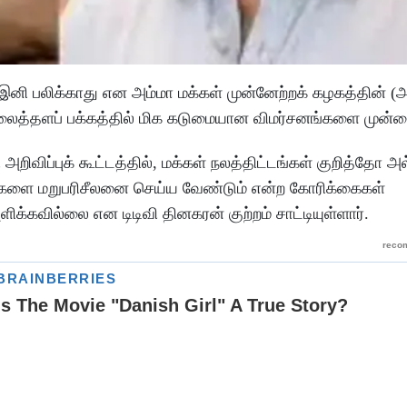
இனி பலிக்காது என அம்மா மக்கள் முன்னேற்றக் கழகத்தின் (
லைத்தளப் பக்கத்தில் மிக கடுமையான விமர்சனங்களை முன்வை
அறிவிப்புக் கூட்டத்தில், மக்கள் நலத்திட்டங்கள் குறித்தோ அ
ங்களை மறுபரிசீலனை செய்ய வேண்டும் என்ற கோரிக்கைகள்
்கவில்லை என டிடிவி தினகரன் குற்றம் சாட்டியுள்ளார்.