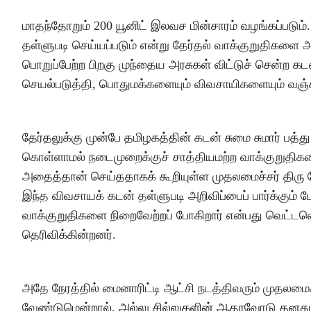
மாதந்தோறும் 200 யூனிட் இலவச மின்சாரம் வழங்கப்படும். 
தள்ளுபடி செய்யப்படும் என்று தேர்தல் வாக்குறுதிகளை அ
பொறுப்பேற்ற பிறகு முந்தைய அரசுகள் விட்டுச் சென்ற 
செயல்படுத்தி, பொதுமக்களையும் விவசாயிகளையும் வஞ்சி
தேர்தலுக்கு முன்பே தமிழகத்தின் கடன் சுமை சுமார் பத்து
கொள்ளாமல் நடைமுறைக்குச் சாத்தியமற்ற வாக்குறுதிகளை
அதைத்தான் செய்ததாகக் கூறியுள்ள முதலமைச்சர் திரு ஜ
இந்த விவசாயக் கடன் தள்ளுபடி அறிவிப்பைப் பார்க்கும் 
வாக்குறுதிகளை நிறைவேற்றப் போகிறார் என்பது வெட்
தெரிவிக்கின்றனர்.
அதே நேரத்தில் மைனாரிட்டி ஆட்சி நடத்திவரும் முதலம
வேண்டுமென்றால், அல்லு சில்லுகளின் ஆதரவோடு தனது 