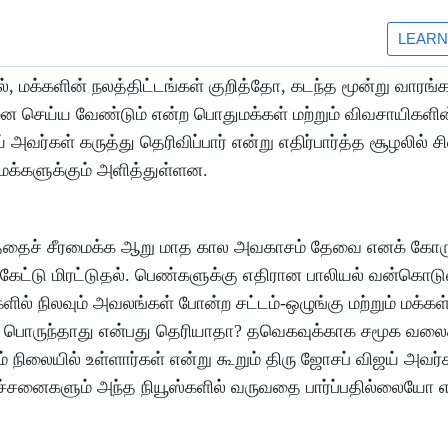
்தில், மக்களின் நலத்திட்டங்கள் குறித்தோ, கடந்த மூன்று வாரங
னை செய்ய வேண்டும் என்ற பொதுமக்கள் மற்றும் விவசாயிகளின
வர்கள் கருத்து தெரிவிப்பார் என்று எதிர்பார்த்த சூழலில் ச
க்களுக்கும் அளித்துள்ளன.
கத்தைச் சீரமைக்க ஆறு மாத கால அவகாசம் தேவை எனக் கோரு
ட்டு மிரட்டுதல். பெண்களுக்கு எதிரான பாலியல் வன்கொட
ல் நிலவும் அவலங்கள் போன்ற சட்டம்-ஒழுங்கு மற்றும் மக்கள
ம் பொருந்தாது என்பது தெரியாதா? தவெகவுக்காக சமூக வலை
ம் நிலையில் உள்ளார்கள் என்று கூறும் திரு ஜோசப் விஜய் அவர்
 பிரச்சனைகளும் அந்த நியூஸ்களில் வருவதை பார்ப்பதில்லையோ 