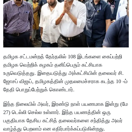
தமிழக சட்டமன்றத் தேர்தலில் 108 இடங்களை கைப்பற்றி
தமிழக வெற்றிக் கழகம் தனிப்பெரும் கட்சியாக
உருவெடுத்தது. இதையடுத்து அக்கட்சியின் தலைவர் சி.
ஜோசப் விஜய், தமிழகத்தின் முதலமைச்சராக கடந்த 10 -ம்
தேதி பொறுப்பேற்றுக் கொண்டார்.
இந்த நிலையில் அவர், இரண்டு நாள் பயணமாக இன்று (மே
27) டெல்லி செல்ல உள்ளார். இந்த பயணத்தின் ஒரு
பகுதியாக தேசிய கட்சித் தலைவர்களை சந்தித்து அவர்
வாழ்த்து பெறலாம் என எதிர்பார்க்கப்படுகின்றது.