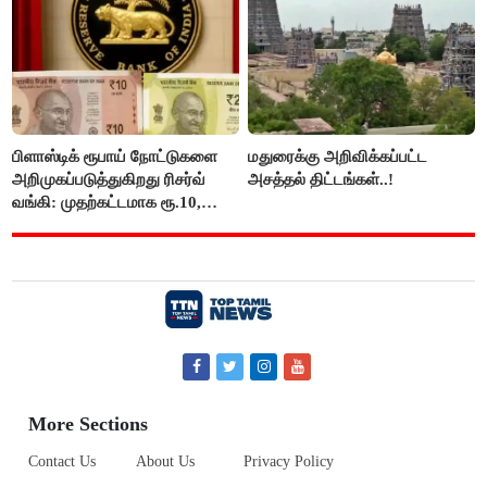
பிளாஸ்டிக் ரூபாய் நோட்டுகளை
மதுரைக்கு அறிவிக்கப்பட்ட
அறிமுகப்படுத்துகிறது ரிசர்வ்
அசத்தல் திட்டங்கள்..!
வங்கி: முதற்கட்டமாக ரூ.10,
ரூ.20 நோட்டுகள் அச்சடிப்பு!
More Sections
Contact Us
About Us
Privacy Policy