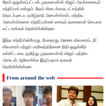
நேரம் ஒதுக்கப்பட்டால் முதலமைச்சர் விஜய் அவர்களையும்
சந்திப்பார் என்றும். நேரம் கிடைக்காத பட்சத்தில்
தொடர்புடைய தமிழ்நாடு அமைச்சர்கள், மத்திய
அமைச்சர்களை சந்திப்பார்கள் எனவும் தலைமைச் செயலக
வட்டாரங்கள் தெரிவிக்கின்றன.
இந்த சந்திப்பின்போது, மேகதாது அணை விவகாரம், நீட்
விவகாரம் மற்றும் மாநிலத்திற்கான நிதி ஒதுக்கீடு
உள்ளிட்டவை குறித்து முதலமைச்சர் விஜய் மத்திய
அரசுடன் ஆலோசிக்க இருப்பதாக தகவல்
தெரிவிக்கின்றன.
From around the web