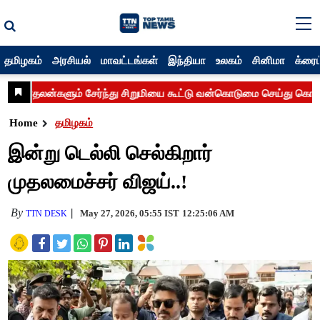
தமிழகம்
அரசியல்
மாவட்டங்கள்
இந்தியா
உலகம்
சினிமா
க்ரைம
Home
தமிழகம்
இன்று டெல்லி செல்கிறார்
முதலமைச்சர் விஜய்..!
By
May 27, 2026, 05:55 IST
12:25:06 AM
TTN DESK