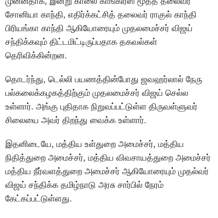
முன்னதாக, இன்று காலை காங்கிரஸ் மூத்த தலைவர்
சோனியா காந்தி, எதிர்க்கட்சித் தலைவர் ராகுல் காந்தி
பிரியங்கா காந்தி ஆகியோரையும் முதலமைச்சர் விஜய்
சந்திக்கவும் திட்டமிட்டிருப்பதாக தகவல்கள்
தெரிவிக்கின்றன.
தொடர்ந்து, டெல்லி பயணத்தின்போது ஜவஹர்லால் நேரு
பல்கலைக்கழகத்திற்கும் முதலமைச்சர் விஜய் செல்ல
உள்ளார். அங்கு புதிதாக நிறுவப்பட்டுள்ள திருவள்ளுவர்
சிலையை அவர் திறந்து வைக்க உள்ளார்.
இதனிடையே, மத்திய உள்துறை அமைச்சர், மத்திய
நிதித்துறை அமைச்சர், மத்திய விவசாயத்துறை அமைச்சர்
மத்திய நீர்வளத்துறை அமைச்சர் ஆகியோரையும் முதல்வர்
விஜய் சந்திக்க தமிழ்நாடு அரசு சார்பில் நேரம்
கேட்கப்பட்டுள்ளது.