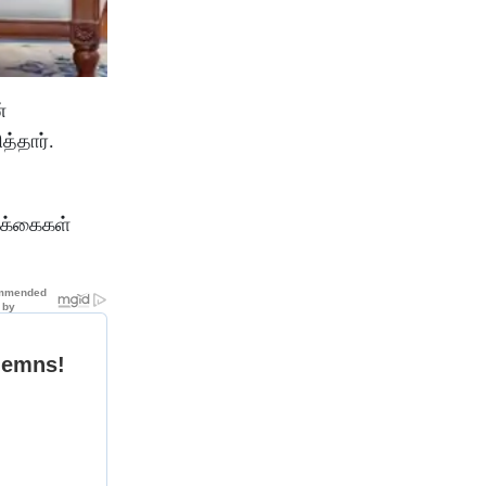
்
த்தார்.
ிக்கைகள்