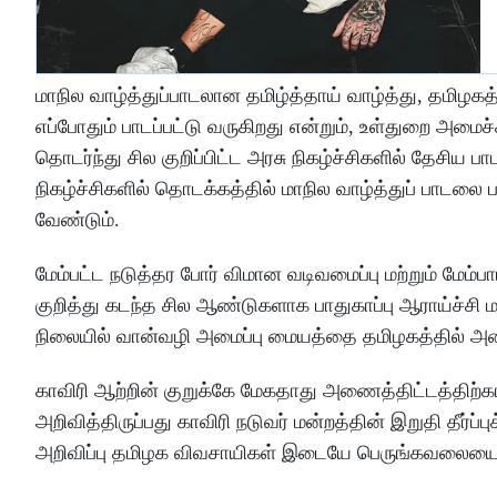
மாநில வாழ்த்துப்பாடலான தமிழ்த்தாய் வாழ்த்து, தமிழக
எப்போதும் பாடப்பட்டு வருகிறது என்றும், உள்துறை அம
தொடர்ந்து சில குறிப்பிட்ட அரசு நிகழ்ச்சிகளில் தேசிய ப
நிகழ்ச்சிகளில் தொடக்கத்தில் மாநில வாழ்த்துப் பாட
வேண்டும்.
மேம்பட்ட நடுத்தர போர் விமான வடிவமைப்பு மற்றும் மேம
குறித்து கடந்த சில ஆண்டுகளாக பாதுகாப்பு ஆராய்ச்சி 
நிலையில் வான்வழி அமைப்பு மையத்தை தமிழகத்தில் அம
காவிரி ஆற்றின் குறுக்கே மேகதாது அணைத்திட்டத்திற
அறிவித்திருப்பது காவிரி நடுவர் மன்றத்தின் இறுதி தீர்ப்புக
அறிவிப்பு தமிழக விவசாயிகள் இடையே பெருங்கவலையை ஏ