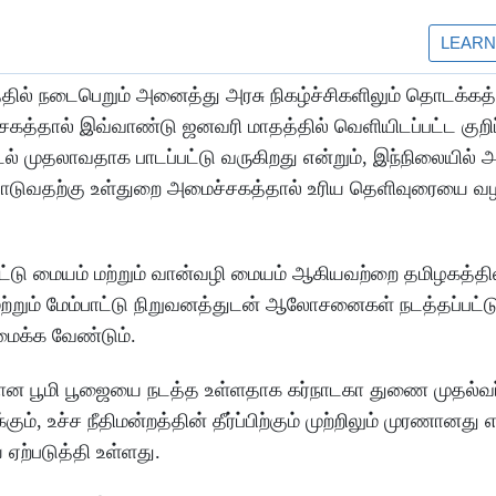
த்தில் நடைபெறும் அனைத்து அரசு நிகழ்ச்சிகளிலும் தொடக்க
ைச்சகத்தால் இவ்வாண்டு ஜனவரி மாதத்தில் வெளியிடப்பட்ட க
ாடல் முதலாவதாக பாடப்பட்டு வருகிறது என்றும், இந்நிலையில் அ
லை பாடுவதற்கு உள்துறை அமைச்சகத்தால் உரிய தெளிவுரையை வ
்பாட்டு மையம் மற்றும் வான்வழி மையம் ஆகியவற்றை தமிழகத்தி
மற்றும் மேம்பாட்டு நிறுவனத்துடன் ஆலோசனைகள் நடத்தப்பட்டு
ைக்க வேண்டும்.
்கான பூமி பூஜையை நடத்த உள்ளதாக கர்நாடகா துணை முதல்வர
்கும், உச்ச நீதிமன்றத்தின் தீர்ப்பிற்கும் முற்றிலும் முரணானது 
ற்படுத்தி உள்ளது.