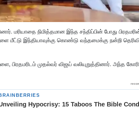
சினார். மரியாதை நிமித்தமான இந்த சந்திப்பின் போது பிரதமரின
 மீட்டு இந்தியாவுக்கு கொண்டு வந்தமைக்கு நன்றி தெரிவி
ளை, பிரதமரிடம் முதல்வர் விஜய் வலியுறுத்தினார். அந்த கோர