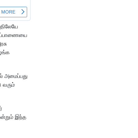
த்திலேயே
ுறிப்பாணையை
ரசு
ழங்க
ல் அமைப்பது
 வரும்
்
என்றும் இந்த