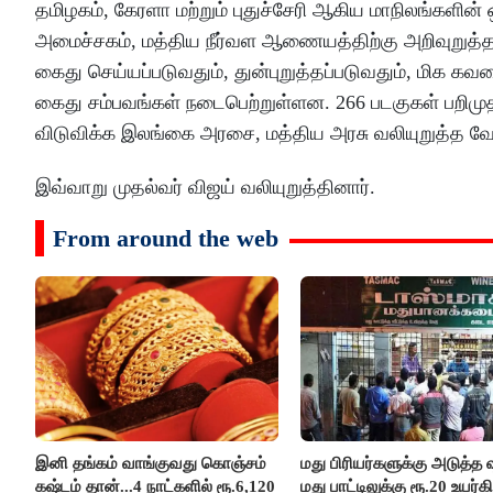
தமிழகம், கேரளா மற்றும் புதுச்சேரி ஆகிய மாநிலங்களின்
அமைச்சகம், மத்திய நீர்வள ஆணையத்திற்கு அறிவுறுத்
கைது செய்யப்படுவதும், துன்புறுத்தப்படுவதும், மிக க
கைது சம்பவங்கள் நடைபெற்றுள்ளன. 266 படகுகள் பறிமு
விடுவிக்க இலங்கை அரசை, மத்திய அரசு வலியுறுத்த வே
இவ்வாறு முதல்வர் விஜய் வலியுறுத்தினார்.
From around the web
இனி தங்கம் வாங்குவது கொஞ்சம்
மது பிரியர்களுக்கு அடுத்த ஷ
கஷ்டம் தான்...4 நாட்களில் ரூ.6,120
மது பாட்டிலுக்கு ரூ.20 உயர்கி