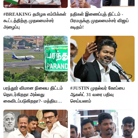
#BREAKING தமிழக எம்பிக்கள்
நதிகள் இணைப்புத் திட்டம் -
கூட்டத்திற்கு முதலமைச்சர்
பிரமருக்கு முதலமைச்சர் விஜய்
அழைப்பு
கடிதம்!
பரந்தூர் விமான நிலைய திட்டம்
#JUSTIN முதல்வர் கோப்பை
தொடர்கிறதா அல்லது
ஆகஸ்ட் 31 வரை பதிவு
கைவிடப்படுகிறதா?- மத்திய
செய்யலாம்
அரசு விளக்கம்