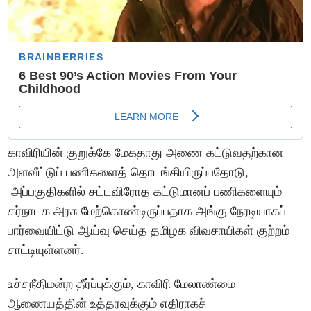
காவிரியின் குறுக்கே மேகதாது அணை கட்டுவதற்கான
அளவீட்டுப் பணிகளைத் தொடங்கியிருப்பதோடு,
அப்பகுதிகளில் சட்டவிரோத கட்டுமானப் பணிகளையும்
கர்நாடக அரசு மேற்கொண்டிருப்பதாக அங்கு நேரடியாகப்
பார்வையிட்டு ஆய்வு செய்த தமிழக விவசாயிகள் குற்றம்
சாட்டியுள்ளனர்.
உச்சநீதிமன்ற தீர்ப்புக்கும், காவிரி மேலாண்மை
ஆணையத்தின் உத்தரவுக்கும் எதிராகச்