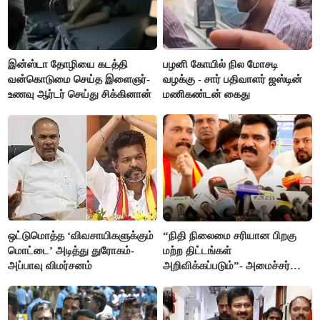
இன்ஸ்டா தோழியை கடத்தி
பழனி கோயில் நில மோசடி
வன்கொடுமை செய்த இளைஞர்-
வழக்கு - சார் பதிவாளர் ஜஸ்டின்
உணவு ஆர்டர் செய்து சிக்கினான்
மணிகண்டன் கைது
ஒட்டுமொத்த ‘விவசாயிகளுக்கும்
“நிதி நிலைமை சரியான பிறகு
மொட்டை’ அடித்து துரோகம்-
மற்ற திட்டங்கள்
அப்பாவு விமர்சனம்
அறிவிக்கப்படும்”- அமைச்சர்
நிர்மல்குமார் விளக்கம்