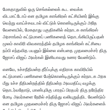
மேகதாதுவில் ஒரு செங்கல்லைக் கூட வைக்க
விடமாட்டோம் என தமிழக காங்கிரஸ் கட்சியினர் இங்கு
வெற்று வாய்ச்சவடால் விட்டுக் கொண்டிருக்கும் அதே
வேளையில், மேகதாது பகுதிகளில் கர்நாடக காங்கிரஸ்
அரசாங்கம் கட்டுமானப் பணிகளைத் தொடங்கியிருப்பதன்
மூலம் காவிரி விவகாரத்தில் தமிழக காங்கிரஸ் கட்சியை
நம்பி எந்தவித பயனும் இல்லை என்பதை முதலமைச்சர் திரு
ஜோசப் விஜய் அவர்கள் இனியாவது உணர வேண்டும்.
எனவே, உச்சநீதிமன்ற தீர்ப்புக்கு எதிராக காவிரியில்
கட்டுமானப் பணிகளை மேற்கொண்டிருக்கும் கர்நாடக அரசு
மீது உச்ச நீதிமன்றத்தில் நீதிமன்ற அவமதிப்பு வழக்கு
தொடர்வதோடு, மாண்புமிகு பாரதப் பிரதமர் திரு நரேந்திர
மோடி அவர்களை நேரில் சந்தித்து வலியுறுத்திட வேண்டும்
என தமிழக முதலமைச்சர் திரு ஜோசப் விஜய் அவர்களைக்