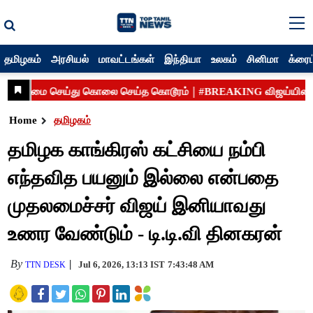
தமிழகம்
அரசியல்
மாவட்டங்கள்
இந்தியா
உலகம்
சினிமா
க்ரைம
Home
தமிழகம்
தமிழக காங்கிரஸ் கட்சியை நம்பி
எந்தவித பயனும் இல்லை என்பதை
முதலமைச்சர் விஜய் இனியாவது
உணர வேண்டும் - டி.டி.வி தினகரன்
By
Jul 6, 2026, 13:13 IST
7:43:48 AM
TTN DESK