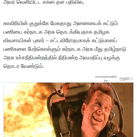
அவர் வெளியிட்ட எக்ஸ் தள பதிவில்,
காவிரியின் குறுக்கே மேகதாது அணையைக் கட்டும்
பணியை கர்நாடக அரசு தொடங்கியதாக தமிழக
விவசாயிகள் புகார் – சட்டவிரோதமாகக் கட்டுமானப்
பணிகளை மேற்கொள்ளும் கர்நாடக அரசு மீது தமிழ்நாடு
அரசு உச்சநீதிமன்றத்தில் நீதிமன்ற அவமதிப்பு வழக்கு
தொடர வேண்டும்.