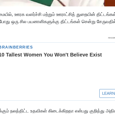
, ஊரக வளர்ச்சி மற்றும் ஊராட்சித் துறையின் திட்டங்கள் 
ப்போது ஒரு சில பயனாளிகளுக்கு திட்டங்கள் சென்று சேருவதி
ம் நலத்திட்ட உதவிகள் கிடைக்கிறதா என்பது குறித்து அதி