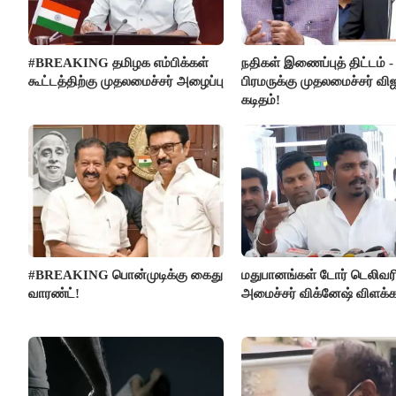
#BREAKING தமிழக எம்பிக்கள்
நதிகள் இணைப்புத் திட்டம் -
கூட்டத்திற்கு முதலமைச்சர் அழைப்பு
பிரமருக்கு முதலமைச்சர் வி
கடிதம்!
#BREAKING பொன்முடிக்கு கைது
மதுபானங்கள் டோர் டெலிவர
வாரண்ட்!
அமைச்சர் விக்னேஷ் விளக்க