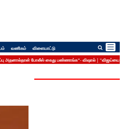
பம்
வணிகம்
விளையாட்டு