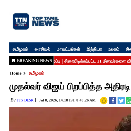
தமிழகம்
அரசியல்
மாவட்டங்கள்
இந்தியா
உலகம்
சி
Home
தமிழகம்
முதல்வர் விஜய் பிறப்பித்த அதிரடி 
By
Jul 8, 2026, 14:18 IST
8:48:26 AM
TTN DESK