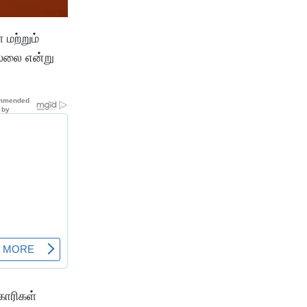
மற்றும்
ல்லை என்று
காரிகள்